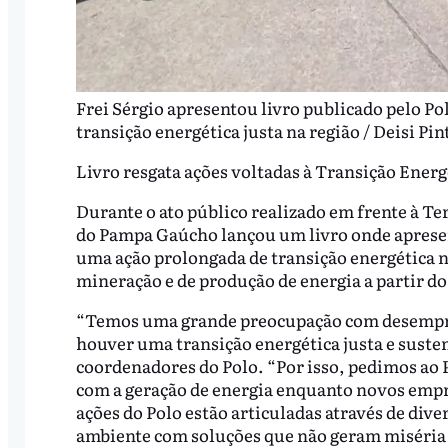
Frei Sérgio apresentou livro publicado pelo Po
transição energética justa na região / Deisi Pin
Livro resgata ações voltadas à Transição Energ
Durante o ato público realizado em frente à Te
do Pampa Gaúcho lançou um livro onde apresen
uma ação prolongada de transição energética n
mineração e de produção de energia a partir do
“Temos uma grande preocupação com desempre
houver uma transição energética justa e suste
coordenadores do Polo. “Por isso, pedimos ao
com a geração de energia enquanto novos empr
ações do Polo estão articuladas através de div
ambiente com soluções que não geram miséria