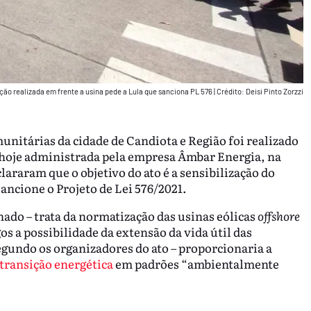
ção realizada em frente a usina pede a Lula que sanciona PL 576
|
Crédito: Deisi Pinto Zorzzi
unitárias da cidade de Candiota e Região foi realizado
 hoje administrada pela empresa Âmbar Energia, na
lararam que o objetivo do ato é a sensibilização do
sancione o Projeto de Lei 576/2021.
nado – trata da normatização das usinas eólicas
offshore
s a possibilidade da extensão da vida útil das
segundo os organizadores do ato – proporcionaria a
transição energética
em padrões “ambientalmente