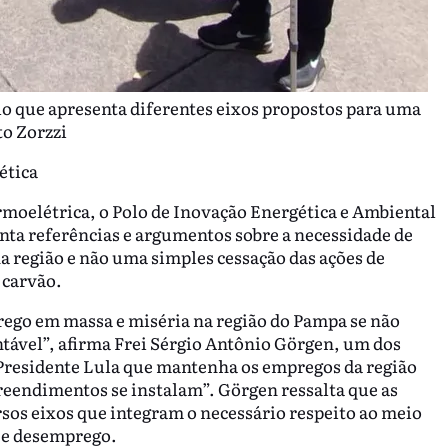
lo que apresenta diferentes eixos propostos para uma
to Zorzzi
ética
rmoelétrica, o Polo de Inovação Energética e Ambiental
ta referências e argumentos sobre a necessidade de
a região e não uma simples cessação das ações de
 carvão.
go em massa e miséria na região do Pampa se não
ntável”, afirma Frei Sérgio Antônio Görgen, um dos
 Presidente Lula que mantenha os empregos da região
eendimentos se instalam”. Görgen ressalta que as
ersos eixos que integram o necessário respeito ao meio
 e desemprego.