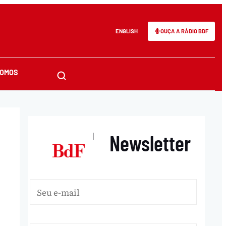
ENGLISH
OUÇA A RÁDIO BDF
SOMOS
Newsletter
|