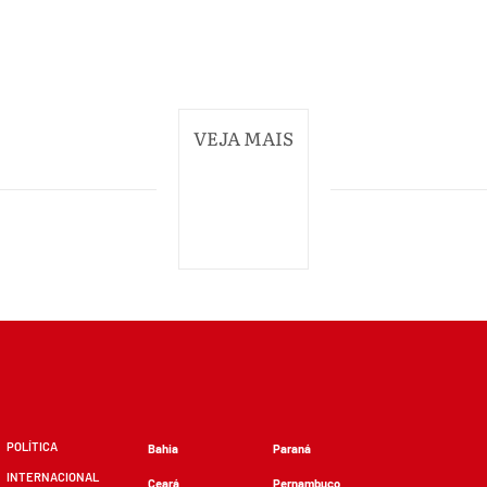
VEJA MAIS
POLÍTICA
Bahia
Paraná
INTERNACIONAL
Ceará
Pernambuco