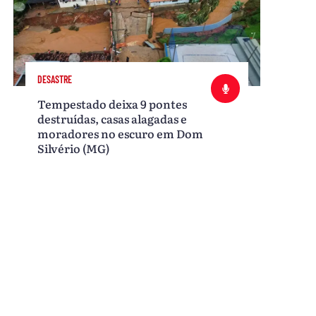
DESASTRE
Tempestado deixa 9 pontes
destruídas, casas alagadas e
moradores no escuro em Dom
Silvério (MG)