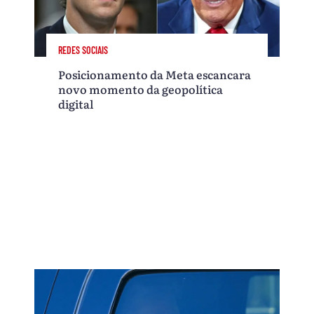
REDES SOCIAIS
Posicionamento da Meta escancara
novo momento da geopolítica
digital