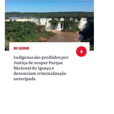
AVA GUARANI
Indígenas são proibidos por
Justiça de ocupar Parque
Nacional do Iguaçu e
denunciam criminalização
antecipada