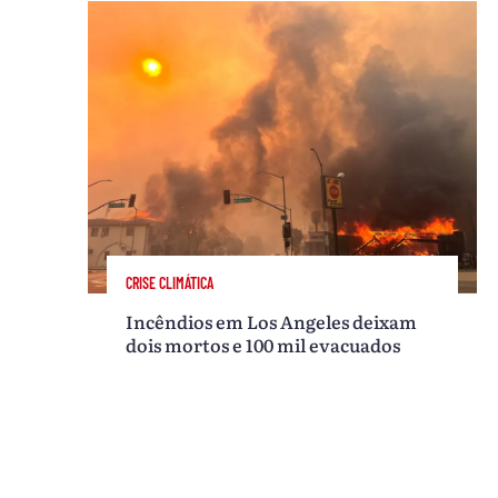
CRISE CLIMÁTICA
Incêndios em Los Angeles deixam
dois mortos e 100 mil evacuados