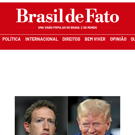
POLÍTICA
INTERNACIONAL
DIREITOS
BEM VIVER
OPINIÃO
Q