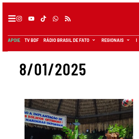
APOIE
TV BDF
RÁDIO BRASIL DE FATO
REGIONAIS
I
8/01/2025