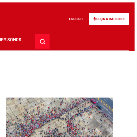
ENGLISH
OUÇA A RÁDIO BDF
UEM SOMOS