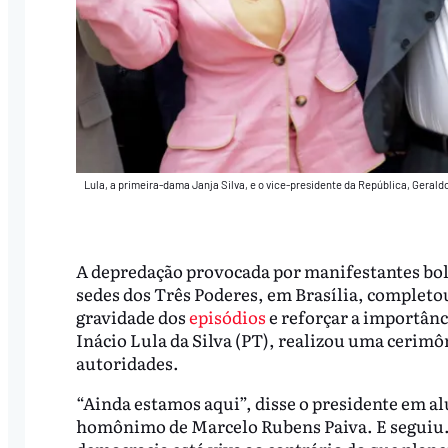
Lula, a primeira-dama Janja Silva, e o vice-presidente da República, Geraldo
A depredação provocada por manifestantes bols
sedes dos Três Poderes, em Brasília, completou
gravidade dos
episódios
e reforçar a importânc
Inácio Lula da Silva (PT), realizou uma cerimô
autoridades.
“Ainda estamos aqui”, disse o presidente em al
homônimo de Marcelo Rubens Paiva. E seguiu. 