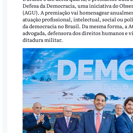
Defesa da Democracia, uma iniciativa do Obse
(AGU). A premiação vai homenagear anualment
atuação profissional, intelectual, social ou po
da democracia no Brasil. Da mesma forma, a AG
advogada, defensora dos direitos humanos e v
ditadura militar.