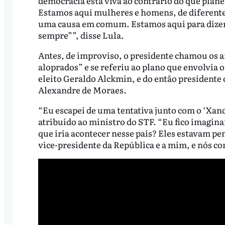
democracia está viva ao contrário do que plane
Estamos aqui mulheres e homens, de diferentes
uma causa em comum. Estamos aqui para dizer
sempre””, disse Lula.
Antes, de improviso, o presidente chamou os a
aloprados” e se referiu ao plano que envolvia o
eleito Geraldo Alckmin, e do então presidente 
Alexandre de Moraes.
“Eu escapei de uma tentativa junto com o ‘Xan
atribuído ao ministro do STF. “Eu fico imaginan
que iria acontecer nesse país? Eles estavam pe
vice-presidente da República e a mim, e nós co