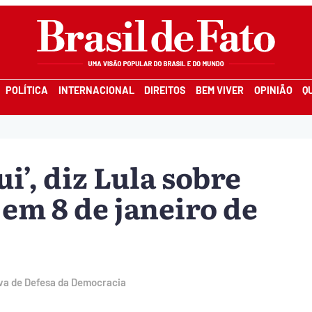
POLÍTICA
INTERNACIONAL
DIREITOS
BEM VIVER
OPINIÃO
Q
i’, diz Lula sobre
 em 8 de janeiro de
iva de Defesa da Democracia