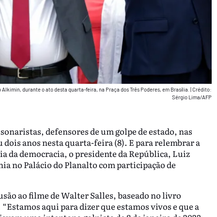
 Alkimin, durante o ato desta quarta-feira, na Praça dos Três Poderes, em Brasília.
|
Crédito:
Sérgio Lima/AFP
onaristas, defensores de um golpe de estado, nas
 dois anos nesta quarta-feira (8). E para relembrar a
ia da democracia, o presidente da República, Luiz
nia no Palácio do Planalto com participação de
usão ao filme de Walter Salles, baseado no livro
“Estamos aqui para dizer que estamos vivos e que a