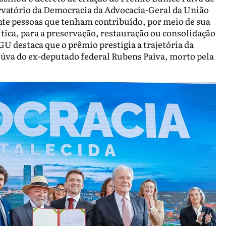
rvatório da Democracia da Advocacia-Geral da União
e pessoas que tenham contribuído, por meio de sua
lítica, para a preservação, restauração ou consolidação
U destaca que o prêmio prestigia a trajetória da
iúva do ex-deputado federal Rubens Paiva, morto pela