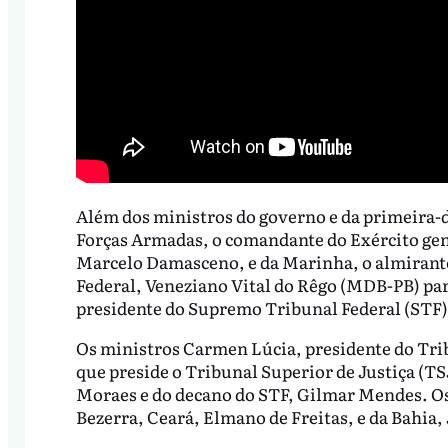
Além dos ministros do governo e da primeira-d
Forças Armadas, o comandante do Exército gen
Marcelo Damasceno, e da Marinha, o almirante
Federal, Veneziano Vital do Rêgo (MDB-PB) par
presidente do Supremo Tribunal Federal (STF)
Os ministros Carmen Lúcia, presidente do Tri
que preside o Tribunal Superior de Justiça (T
Moraes e do decano do STF, Gilmar Mendes. Os
Bezerra, Ceará, Elmano de Freitas, e da Bahi