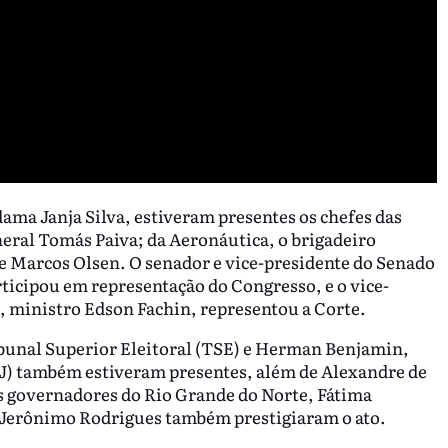
ama Janja Silva, estiveram presentes os chefes das
eral Tomás Paiva; da Aeronáutica, o brigadeiro
 Marcos Olsen. O senador e vice-presidente do Senado
ticipou em representação do Congresso, e o vice-
, ministro Edson Fachin, representou a Corte.
bunal Superior Eleitoral (TSE) e Herman Benjamin,
SJ) também estiveram presentes, além de Alexandre de
 governadores do Rio Grande do Norte, Fátima
a, Jerônimo Rodrigues também prestigiaram o ato.