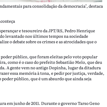
fundamentais para consolidação da democracia", destaca
aconteça
perançar e tesoureiro da JPT/RS, Pedro Henrique
sido levantado nos últimos tempos na sociedade
alize o debate sobre os crimes e as atrocidades que o
o poder público, que foram eleitas pelo voto popular
ira, como é o caso do prefeito Sebastião Melo, que deu
a. A gente vem no antigo Dopinha, lugar da ditadura
razer essa memória à tona, e pedir por justiça, verdade,
o poder público, que é um absurdo que ainda seja
tura em junho de 2011. Durante o governo Tarso Geno