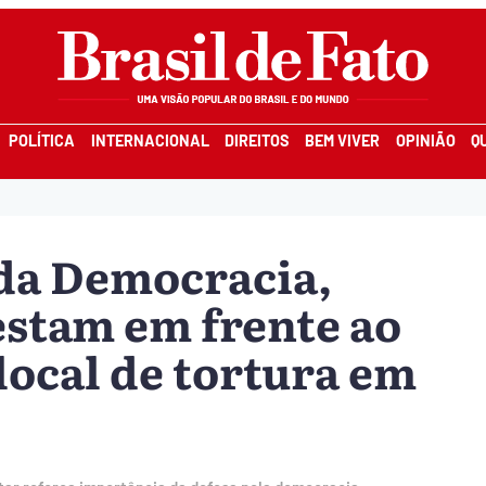
POLÍTICA
INTERNACIONAL
DIREITOS
BEM VIVER
OPINIÃO
Q
da Democracia,
stam em frente ao
 local de tortura em