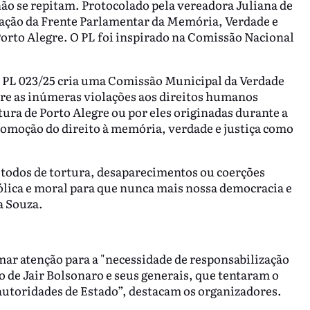
não se repitam. Protocolado pela vereadora Juliana de
iação da Frente Parlamentar da Memória, Verdade e
orto Alegre. O PL foi inspirado na Comissão Nacional
o PL 023/25 cria uma Comissão Municipal da Verdade
bre as inúmeras violações aos direitos humanos
tura de Porto Alegre ou por eles originadas durante a
 promoção do direito à memória, verdade e justiça como
étodos de tortura, desaparecimentos ou coerções
lica e moral para que nunca mais nossa democracia e
a Souza.
ar atenção para a "necessidade de responsabilização
ão de Jair Bolsonaro e seus generais, que tentaram o
 autoridades de Estado”, destacam os organizadores.