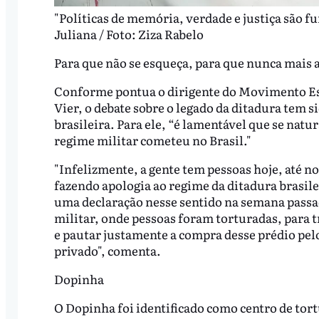
"Políticas de memória, verdade e justiça são 
Juliana / Foto: Ziza Rabelo
Para que não se esqueça, para que nunca mais 
Conforme pontua o dirigente do Movimento Es
Vier, o debate sobre o legado da ditadura tem 
brasileira. Para ele, “é lamentável que se natur
regime militar cometeu no Brasil."
"Infelizmente, a gente tem pessoas hoje, até n
fazendo apologia ao regime da ditadura brasile
uma declaração nesse sentido na semana passad
militar, onde pessoas foram torturadas, para t
e pautar justamente a compra desse prédio pel
privado", comenta.
Dopinha
O Dopinha foi identificado como centro de tor