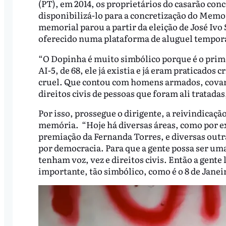
(PT), em 2014, os proprietários do casarão con
disponibilizá-lo para a concretização do Memor
memorial parou a partir da eleição de José Ivo
oferecido numa plataforma de aluguel tempor
“O Dopinha é muito simbólico porque é o prim
AI-5, de 68, ele já existia e já eram praticados 
cruel. Que contou com homens armados, covard
direitos civis de pessoas que foram ali tratadas
Por isso, prossegue o dirigente, a reivindica
memória. “Hoje há diversas áreas, como por e
premiação da Fernanda Torres, e diversas outr
por democracia. Para que a gente possa ser uma
tenham voz, vez e direitos civis. Então a gente
importante, tão simbólico, como é o 8 de Janei