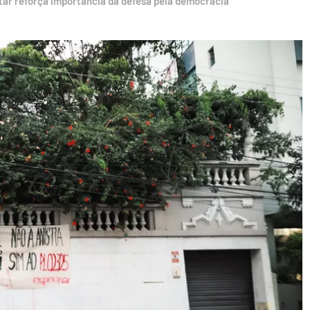
itar reforça importância da defesa pela democracia