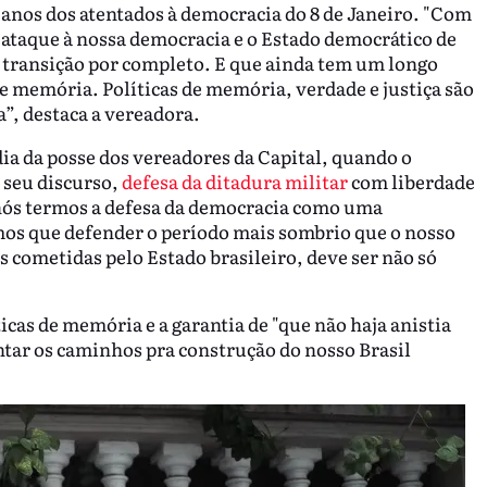
 anos dos atentados à democracia do 8 de Janeiro. "Com
e ataque à nossa democracia e o Estado democrático de
de transição por completo. E que ainda tem um longo
e memória. Políticas de memória, verdade e justiça são
”, destaca a vereadora.
ia da posse dos vereadores da Capital, quando o
 seu discurso,
defesa da ditadura militar
com liberdade
e nós termos a defesa da democracia como uma
mos que defender o período mais sombrio que o nosso
s cometidas pelo Estado brasileiro, deve ser não só
icas de memória e a garantia de "que não haja anistia
entar os caminhos pra construção do nosso Brasil