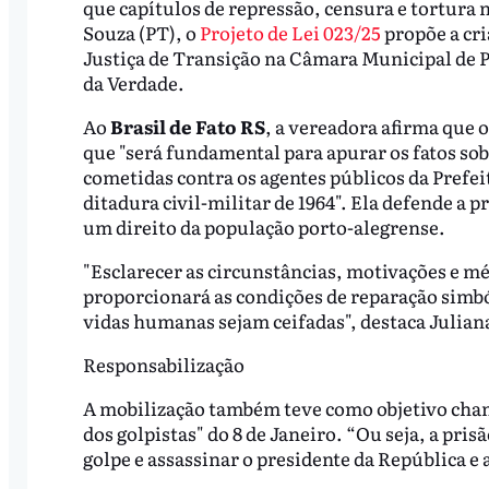
que capítulos de repressão, censura e tortura 
Souza (PT), o
Projeto de Lei 023/25
propõe a cr
Justiça de Transição na Câmara Municipal de P
da Verdade.
Ao
Brasil de Fato RS
, a vereadora afirma que 
que "será fundamental para apurar os fatos so
cometidas contra os agentes públicos da Prefei
ditadura civil-militar de 1964". Ela defende a
um direito da população porto-alegrense.
"Esclarecer as circunstâncias, motivações e m
proporcionará as condições de reparação simbó
vidas humanas sejam ceifadas", destaca Julian
Responsabilização
A mobilização também teve como objetivo cham
dos golpistas" do 8 de Janeiro. “Ou seja, a pris
golpe e assassinar o presidente da República e