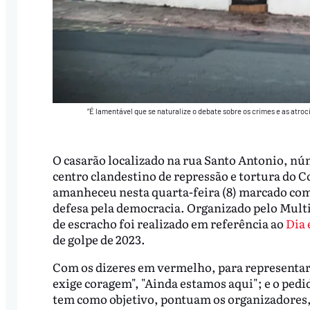
“É lamentável que se naturalize o debate sobre os crimes e as atroc
O casarão localizado na rua Santo Antonio, n
centro clandestino de repressão e tortura do Co
amanheceu nesta quarta-feira (8) marcado com
defesa pela democracia. Organizado pelo Multi
de escracho foi realizado em referência ao
Dia 
de golpe de 2023.
Com os dizeres em vermelho, para representar 
exige coragem", "Ainda estamos aqui"; e o pedid
tem como objetivo, pontuam os organizadores,