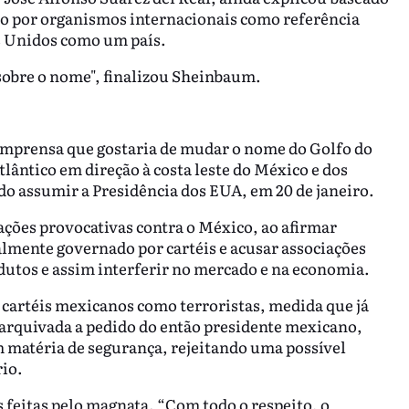
do por organismos internacionais como referência
s Unidos como um país.
sobre o nome", finalizou Sheinbaum.
e imprensa que gostaria de mudar o nome do Golfo do
ântico em direção à costa leste do México e dos
o assumir a Presidência dos EUA, em 20 de janeiro.
ações provocativas contra o México, ao afirmar
lmente governado por cartéis e acusar associações
odutos e assim interferir no mercado e na economia.
 cartéis mexicanos como terroristas, medida que já
arquivada a pedido do então presidente mexicano,
matéria de segurança, rejeitando uma possível
rio.
 feitas pelo magnata. “Com todo o respeito, o