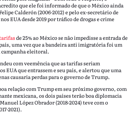
credito que ele foi informado de que o México ainda
Felipe Calderón (2006-2012) e pelo ex-secretário de
nos EUA desde 2019 por tráfico de drogas e crime
tarifas
de 25% ao México se não impedisse a entrada de
país, uma vez que a bandeira anti imigratória foi um
a campanha eleitoral.
ndeu com veemência que as tarifas seriam
os EUA que entrassem e seu país, e alertou que uma
apenas causaria perdas para o governo de Trump.
 boa relação com Trump em seu próximo governo, com
nante mexicana, os dois países terão boa diplomacia
 Manuel López Obrador (2018-2024) teve com o
17-2021).