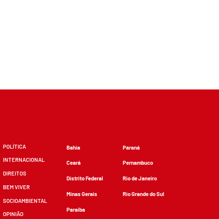
POLÍTICA
Bahia
Paraná
INTERNACIONAL
Ceará
Pernambuco
DIREITOS
Distrito Federal
Rio de Janeiro
BEM VIVER
Minas Gerais
Rio Grande do Sul
SOCIOAMBIENTAL
Paraíba
OPINIÃO