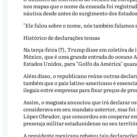
nos mapas que o nome da enseada foi registra
náutica desde antes do surgimento dos Estado
"Ele falou sobre o nome, nós também falamos 
Histórico de declarações tensas
Na terça-feira (7), Trump disse em coletiva d
México, que é uma grande entrada do oceano Atl
Estados Unidos, para "Golfo da América" quand
Além disso, o republicano reúne outras declar
também que o país latino-americano é essencia
ilegais entre empresas para fixar preços de pr
Assim, o magnata anunciou que irá declarar os
considerava em seu mandato anterior, mas foi 
López Obrador, que concordou em cooperar em 
presença militar estadunidense no seu territó
A presidente mexicana rebateu tais declarações