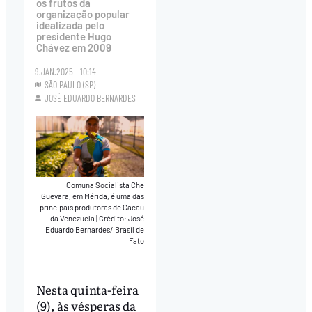
os frutos da
organização popular
idealizada pelo
presidente Hugo
Chávez em 2009
9.JAN.2025 - 10:14
SÃO PAULO (SP)
JOSÉ EDUARDO BERNARDES
Comuna Socialista Che
Guevara, em Mérida, é uma das
principais produtoras de Cacau
da Venezuela
|
Crédito: José
Eduardo Bernardes/ Brasil de
Fato
Nesta quinta-feira
(9), às vésperas da