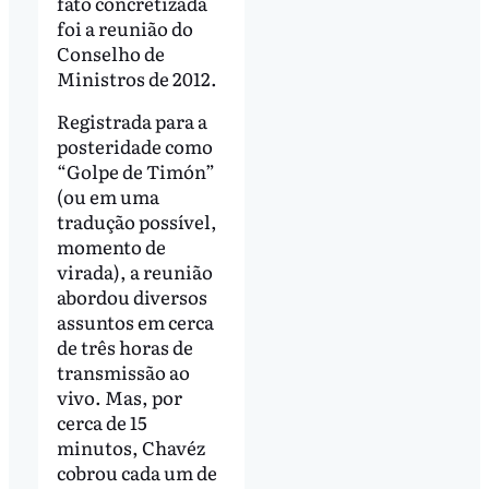
fato concretizada
foi a reunião do
Conselho de
Ministros de 2012.
Registrada para a
posteridade como
“Golpe de Timón”
(ou em uma
tradução possível,
momento de
virada), a reunião
abordou diversos
assuntos em cerca
de três horas de
transmissão ao
vivo. Mas, por
cerca de 15
minutos, Chavéz
cobrou cada um de