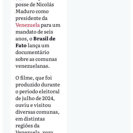
posse de Nicolás
Maduro como
presidente da
Venezuela
para um
mandato de seis
anos, o
Brasil de
Fato
lança um
documentário
sobre as comunas
venezuelanas.
O filme, que foi
produzido durante
o período eleitoral
de julho de 2024,
ouviu e visitou
diversas comunas,
em distintas
regiões da
Venezuela, para