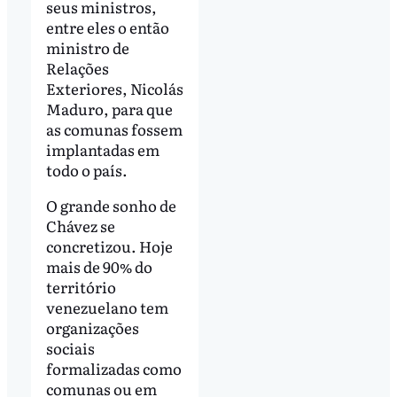
seus ministros,
entre eles o então
ministro de
Relações
Exteriores, Nicolás
Maduro, para que
as comunas fossem
implantadas em
todo o país.
O grande sonho de
Chávez se
concretizou. Hoje
mais de 90% do
território
venezuelano tem
organizações
sociais
formalizadas como
comunas ou em