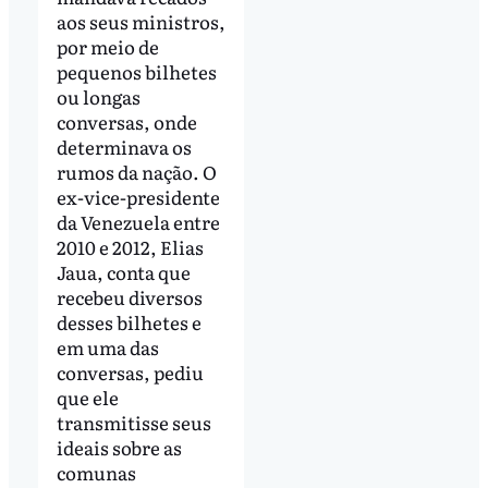
aos seus ministros,
por meio de
pequenos bilhetes
ou longas
conversas, onde
determinava os
rumos da nação. O
ex-vice-presidente
da Venezuela entre
2010 e 2012, Elias
Jaua, conta que
recebeu diversos
desses bilhetes e
em uma das
conversas, pediu
que ele
transmitisse seus
ideais sobre as
comunas