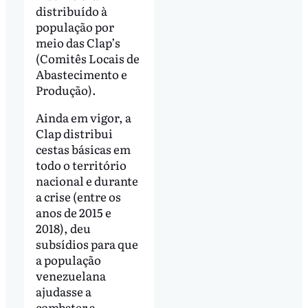
distribuído à
população por
meio das Clap’s
(Comitês Locais de
Abastecimento e
Produção).
Ainda em vigor, a
Clap distribui
cestas básicas em
todo o território
nacional e durante
a crise (entre os
anos de 2015 e
2018), deu
subsídios para que
a população
venezuelana
ajudasse a
combater a