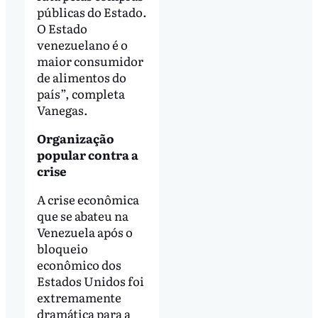
públicas do Estado.
O Estado
venezuelano é o
maior consumidor
de alimentos do
país”, completa
Vanegas.
Organização
popular contra a
crise
A crise econômica
que se abateu na
Venezuela após o
bloqueio
econômico dos
Estados Unidos foi
extremamente
dramática para a