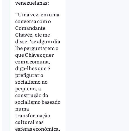
venezuelanas:
“Uma vez, em uma
conversa com o
Comandante
Chávez, ele me
disse: ‘se algum dia
lhe perguntarem o
que Chávez quer
com a comuna,
diga-lhes que é
prefigurar o
socialismo no
pequeno, a
construção do
socialismo baseado
numa
transformação
cultural nas
esferas económica,