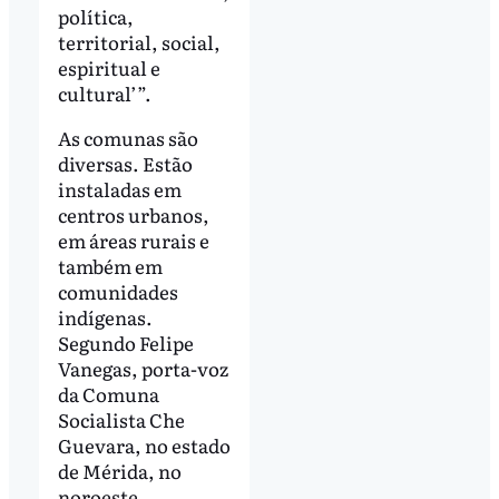
política,
territorial, social,
espiritual e
cultural’”.
As comunas são
diversas. Estão
instaladas em
centros urbanos,
em áreas rurais e
também em
comunidades
indígenas.
Segundo Felipe
Vanegas, porta-voz
da Comuna
Socialista Che
Guevara, no estado
de Mérida, no
noroeste