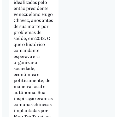
idealizadas pelo
então presidente
venezuelano Hugo
Chávez, anos antes
de sua morte por
problemas de
saúde, em 2013. O
que o histórico
comandante
esperava era
organizar a
sociedade,
econômica e
politicamente, de
maneira local e
autônoma. Sua
inspiração eram as
comunas chinesas
implantadas por
Mao Tsé Tung, na