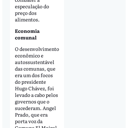
especulação do
preço dos
alimentos.
Economia
comunal
O desenvolvimento
econômico e
autossustentável
das comunas, que
era um dos focos
do presidente
Hugo Chávez, foi
levado a cabo pelos
governos que o
sucederam. Angel
Prado, que era
porta voz da
Comuna El Maizal