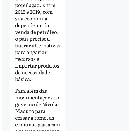
população. Entre
2015 e 2019, com
sua economia
dependente da
venda de petróleo,
o país precisou
buscar alternativas
para angariar
recursos e
importar produtos
de necessidade
básica.
Para além das
movimentações do
governo de Nicolás
Maduro para
cessar a fome, as
comunas passaram
a se auto organizar.