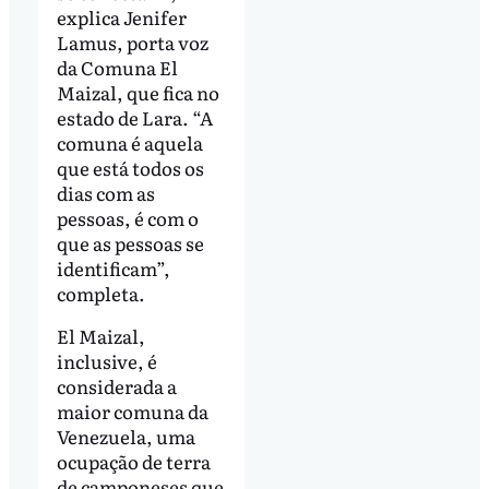
explica Jenifer
Lamus, porta voz
da Comuna El
Maizal, que fica no
estado de Lara. “A
comuna é aquela
que está todos os
dias com as
pessoas, é com o
que as pessoas se
identificam”,
completa.
El Maizal,
inclusive, é
considerada a
maior comuna da
Venezuela, uma
ocupação de terra
de camponeses que