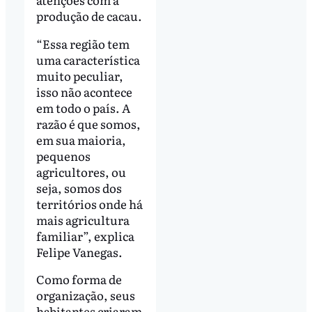
produção de cacau.
“Essa região tem
uma característica
muito peculiar,
isso não acontece
em todo o país. A
razão é que somos,
em sua maioria,
pequenos
agricultores, ou
seja, somos dos
territórios onde há
mais agricultura
familiar”, explica
Felipe Vanegas.
Como forma de
organização, seus
habitantes criaram