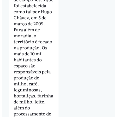
foi estabelecida
como tal por Hugo
Chávez, em 5 de
março de 2009.
Para além de
moradia, o
território é focado
na produção. Os
mais de 10 mil
habitantes do
espaço são
responsáveis pela
produção de
milho, café,
leguminosas,
hortaliças, farinha
de milho, leite,
além do
processamento de