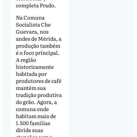
completa Prado.
Na Comuna
Socialista Che
Guevara, nos
andes de Mérida, a
produção também
é o foco principal.
A região
historicamente
habitada por
produtores de café
mantém sua
tradição produtiva
do grão. Agora, a
comuna onde
habitam mais de
1.500 famílias
divide suas
atenções com a