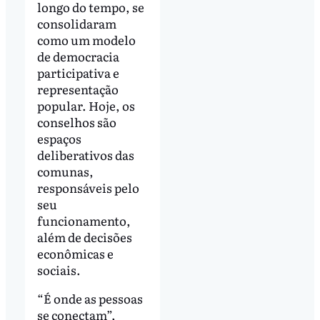
longo do tempo, se
consolidaram
como um modelo
de democracia
participativa e
representação
popular. Hoje, os
conselhos são
espaços
deliberativos das
comunas,
responsáveis pelo
seu
funcionamento,
além de decisões
econômicas e
sociais.
“É onde as pessoas
se conectam”,