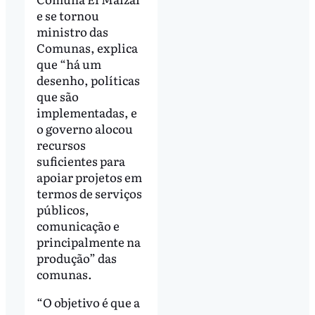
e se tornou
ministro das
Comunas, explica
que “há um
desenho, políticas
que são
implementadas, e
o governo alocou
recursos
suficientes para
apoiar projetos em
termos de serviços
públicos,
comunicação e
principalmente na
produção” das
comunas.
“O objetivo é que a