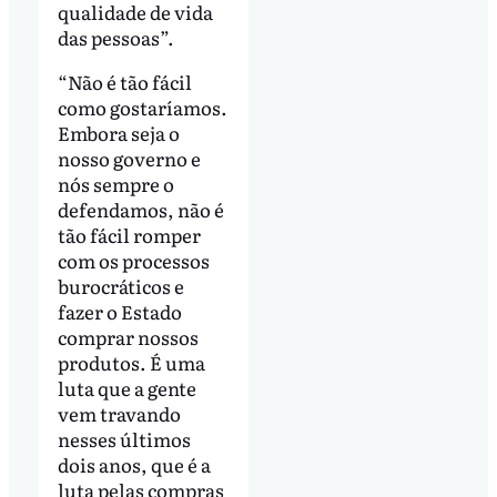
qualidade de vida
das pessoas”.
“Não é tão fácil
como gostaríamos.
Embora seja o
nosso governo e
nós sempre o
defendamos, não é
tão fácil romper
com os processos
burocráticos e
fazer o Estado
comprar nossos
produtos. É uma
luta que a gente
vem travando
nesses últimos
dois anos, que é a
luta pelas compras