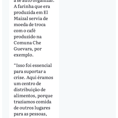
A farinha que era
produzida em El
Maizal servia de
moeda de troca
com o café
produzido na
Comuna Che
Guevara, por
exemplo.
“Isso foi essencial
para suportar a
crise. Aqui éramos
um centro de
distribuição de
alimentos, porque
trazíamos comida
de outros lugares
para as pessoas,