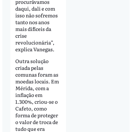
procurávamos
daqui, dali e com
isso não sofremos
tanto nos anos
mais difíceis da
crise
revolucionária”,
explica Vanegas.
Outra solução
criada pelas
comunas foram as
moedas locais. Em
Mérida, com a
inflação em
1.300%, criou-se o
Cafeto, como
forma de proteger
o valor de troca de
tudo que era