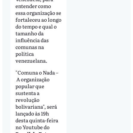
entender como
essa organização se
fortaleceu ao longo
do tempo e qual o
tamanho da
influência das
comunas na
política
venezuelana.
"Comuna o Nada –
A organização
popular que
sustenta a
revolução
bolivariana", será
lançado às 19h
desta quinta-feira
no Youtube do