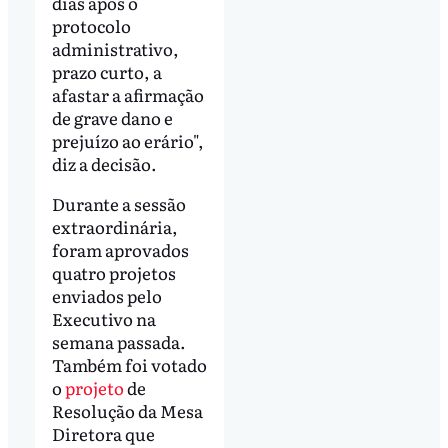
dias após o
protocolo
administrativo,
prazo curto, a
afastar a afirmação
de grave dano e
prejuízo ao erário",
diz a decisão.
Durante a sessão
extraordinária,
foram aprovados
quatro projetos
enviados pelo
Executivo na
semana passada.
Também foi votado
o
projeto
de
Resolução da Mesa
Diretora que