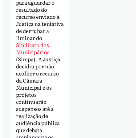
para aguardar o
resultado do
recurso enviado à
Justiça na tentativa
de derrubar a
liminar do
Sindicato dos
Municipários
(Simpa). A Justiça
decidiu por não
acolher o recurso
da Câmara
Municipal e os
projetos
continuarão
suspensos até a
realização de
audiência pública
que debata
amplamente os