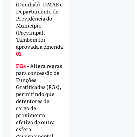
(Demhab), DMAE e
Departamento de
Previdência do
Município
(Previmpa).
Também foi
aprovada a emenda
01
.
FGs
– Altera regras
para concessão de
Funções
Gratificadas (FGs),
permitindo que
detentores de
cargo de
provimento
efetivo de outra
esfera
governamental,