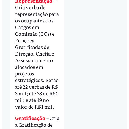
Representação
–
Cria verba de
representação para
os ocupantes dos
Cargos em
Comissão (CCs) e
Funções
Gratificadas de
Direção, Chefia e
Assessoramento
alocados em
projetos
estratégicos. Serão
até 22 verbas de R$
3 mil; até 38 de R$ 2
mil; e até 49 no
valor de R$ 1 mil.
Gratificação
– Cria
a Gratificação de