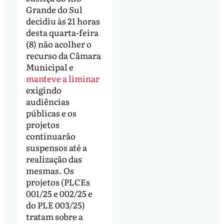
Grande do Sul
decidiu às 21 horas
desta quarta-feira
(8) não acolher o
recurso da Câmara
Municipal e
manteve a liminar
exigindo
audiências
públicas e os
projetos
continuarão
suspensos até a
realização das
mesmas. Os
projetos (PLCEs
001/25 e 002/25 e
do PLE 003/25)
tratam sobre a