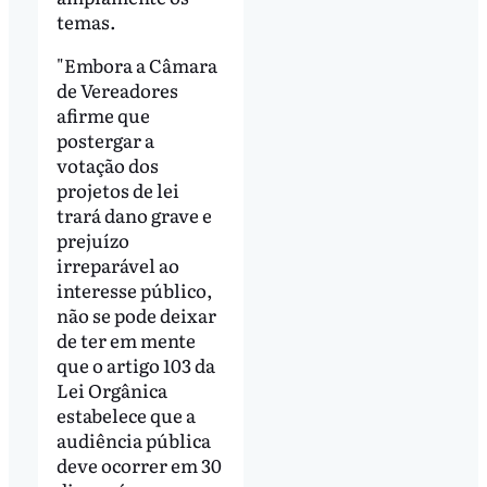
temas.
"Embora a Câmara
de Vereadores
afirme que
postergar a
votação dos
projetos de lei
trará dano grave e
prejuízo
irreparável ao
interesse público,
não se pode deixar
de ter em mente
que o artigo 103 da
Lei Orgânica
estabelece que a
audiência pública
deve ocorrer em 30