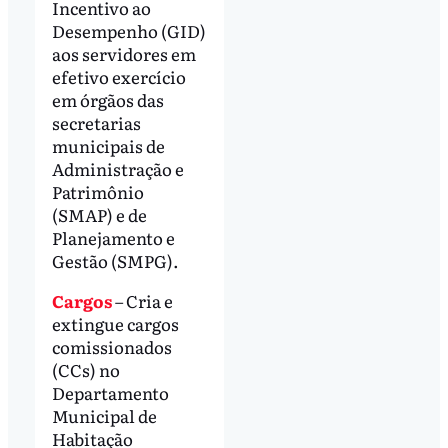
Incentivo ao
Desempenho (GID)
aos servidores em
efetivo exercício
em órgãos das
secretarias
municipais de
Administração e
Patrimônio
(SMAP) e de
Planejamento e
Gestão (SMPG).
Cargos
– Cria e
extingue cargos
comissionados
(CCs) no
Departamento
Municipal de
Habitação