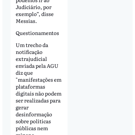
Judiciário, por
exemplo”, disse
Messias.
Questionamentos
Um trecho da
notificação
extrajudicial
enviada pela AGU
diz que
"manifestações em
plataformas
digitais não podem
ser realizadas para
gerar
desinformação
sobre políticas
públicas nem
minar a