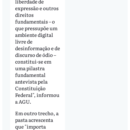
liberdade de
expressão e outros
direitos
fundamentais – o
que pressupõe um
ambiente digital
livre de
desinformação e de
discurso de ódio –
constitui-se em
uma pilastra
fundamental
antevista pela
Constituição
Federal", informou
a AGU.
Em outro trecho, a
pasta acrescenta
que "importa