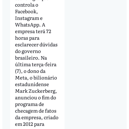
controla o
Facebook,
Instagram e
WhatsApp. A
empresa terá 72
horas para
esclarecer dúvidas
do governo
brasileiro. Na
última terça-feira
(7), o dono da
Meta, o bilionário
estadunidense
Mark Zuckerberg,
anunciou o fim do
programa de
checagem de fatos
da empresa, criado
em 2012 para