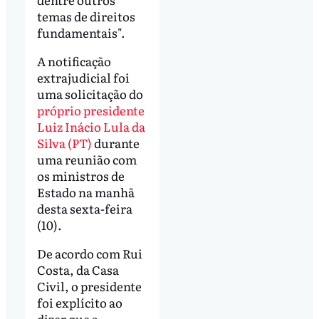
temas de direitos
fundamentais".
A notificação
extrajudicial foi
uma solicitação do
próprio presidente
Luiz Inácio Lula da
Silva (PT)
durante
uma reunião com
os ministros de
Estado na manhã
desta sexta-feira
(10).
De acordo com Rui
Costa, da Casa
Civil, o presidente
foi explícito ao
dizer que a