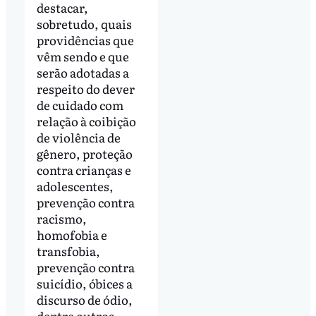
destacar,
sobretudo, quais
providências que
vêm sendo e que
serão adotadas a
respeito do dever
de cuidado com
relação à coibição
de violência de
gênero, proteção
contra crianças e
adolescentes,
prevenção contra
racismo,
homofobia e
transfobia,
prevenção contra
suicídio, óbices a
discurso de ódio,
dentre outros