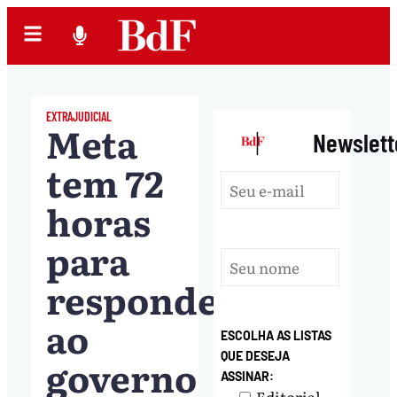
EXTRAJUDICIAL
Meta
|
Newslett
tem 72
horas
para
responder
ao
ESCOLHA AS LISTAS
QUE DESEJA
governo
ASSINAR:
Editorial