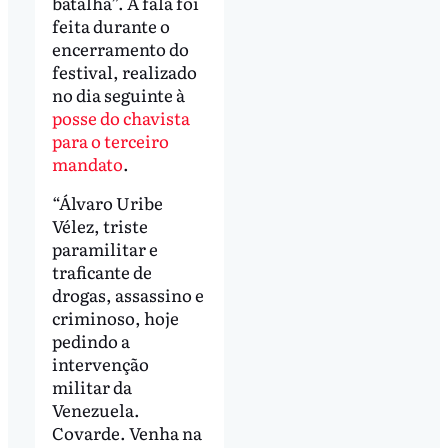
batalha”. A fala foi
feita durante o
encerramento do
festival, realizado
no dia seguinte à
posse do chavista
para o terceiro
mandato
.
“Álvaro Uribe
Vélez, triste
paramilitar e
traficante de
drogas, assassino e
criminoso, hoje
pedindo a
intervenção
militar da
Venezuela.
Covarde. Venha na