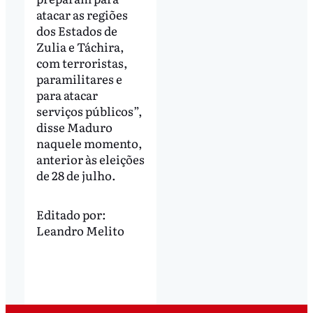
atacar as regiões
dos Estados de
Zulia e Táchira,
com terroristas,
paramilitares e
para atacar
serviços públicos”,
disse Maduro
naquele momento,
anterior às eleições
de 28 de julho.
Editado por:
Leandro Melito