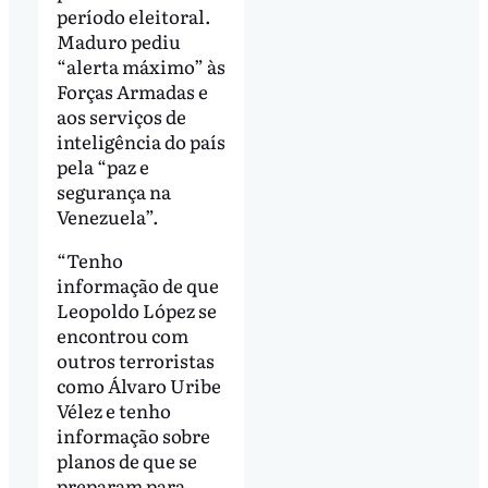
período eleitoral.
Maduro pediu
“alerta máximo” às
Forças Armadas e
aos serviços de
inteligência do país
pela “paz e
segurança na
Venezuela”.
“Tenho
informação de que
Leopoldo López se
encontrou com
outros terroristas
como Álvaro Uribe
Vélez e tenho
informação sobre
planos de que se
preparam para