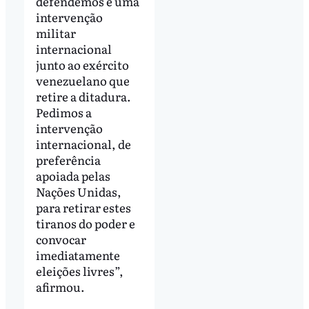
defendemos é uma
intervenção
militar
internacional
junto ao exército
venezuelano que
retire a ditadura.
Pedimos a
intervenção
internacional, de
preferência
apoiada pelas
Nações Unidas,
para retirar estes
tiranos do poder e
convocar
imediatamente
eleições livres”,
afirmou.