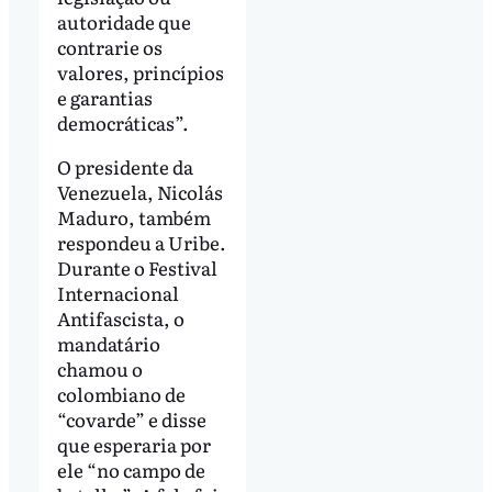
autoridade que
contrarie os
valores, princípios
e garantias
democráticas”.
O presidente da
Venezuela, Nicolás
Maduro, também
respondeu a Uribe.
Durante o Festival
Internacional
Antifascista, o
mandatário
chamou o
colombiano de
“covarde” e disse
que esperaria por
ele “no campo de