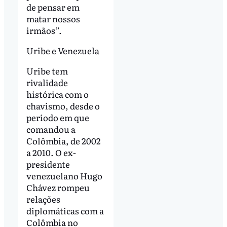
de pensar em
matar nossos
irmãos”.
Uribe e Venezuela
Uribe tem
rivalidade
histórica com o
chavismo, desde o
período em que
comandou a
Colômbia, de 2002
a 2010. O ex-
presidente
venezuelano Hugo
Chávez rompeu
relações
diplomáticas com a
Colômbia no