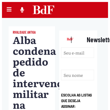
RIVALIDADE ANTIGA
Alba
|
Newslett
condena
pedido
de
intervenção
militar
ESCOLHA AS LISTAS
na
QUE DESEJA
ASSINAR: