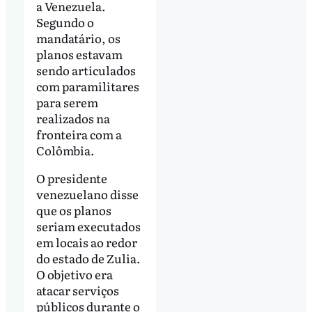
a Venezuela.
Segundo o
mandatário, os
planos estavam
sendo articulados
com paramilitares
para serem
realizados na
fronteira com a
Colômbia.
O presidente
venezuelano disse
que os planos
seriam executados
em locais ao redor
do estado de Zulia.
O objetivo era
atacar serviços
públicos durante o