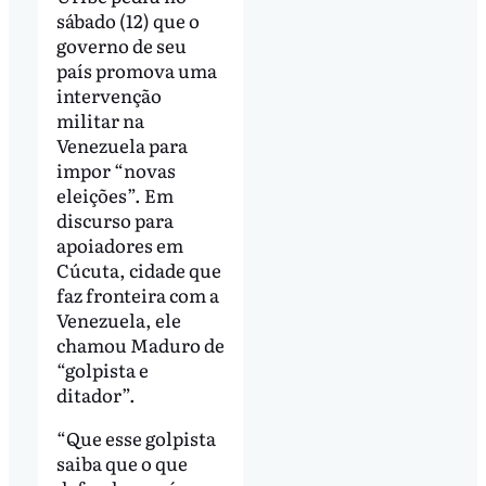
sábado (12) que o
governo de seu
país promova uma
intervenção
militar na
Venezuela para
impor “novas
eleições”. Em
discurso para
apoiadores em
Cúcuta, cidade que
faz fronteira com a
Venezuela, ele
chamou Maduro de
“golpista e
ditador”.
“Que esse golpista
saiba que o que