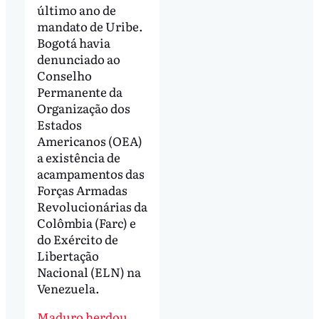
último ano de
mandato de Uribe.
Bogotá havia
denunciado ao
Conselho
Permanente da
Organização dos
Estados
Americanos (OEA)
a existência de
acampamentos das
Forças Armadas
Revolucionárias da
Colômbia (Farc) e
do Exército de
Libertação
Nacional (ELN) na
Venezuela.
Maduro herdou