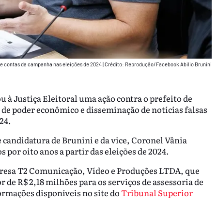
 de contas da campanha nas eleições de 2024
|
Crédito: Reprodução/Facebook Abilio Brunini
à Justiça Eleitoral uma ação contra o prefeito de
 de poder econômico e disseminação de notícias falsas
24.
candidatura de Brunini e da vice, Coronel Vânia
s por oito anos a partir das eleições de 2024.
presa T2 Comunicação, Vídeo e Produções LTDA, que
 de R$ 2,18 milhões para os serviços de assessoria de
ormações disponíveis no site do
Tribunal Superior