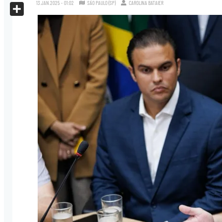
X
13.JAN.2025 - 01:02
SÃO PAULO (SP)
CAROLINA BATAIER
Share