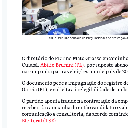
Abilio Brunini é acusado de irregularidades na prestação
O diretório do PDT no Mato Grosso encaminhou 
Cuiabá,
Abilio Brunini (PL)
, por suposto abuso
na campanha para as eleições municipais de 20
O documento pede a impugnação do registro de 
Garcia (PL), e solicita a inelegibilidade de ambo
O partido aponta fraude na contratação da em
recebeu da campanha do então candidato o valor
comunicação e consultoria, de acordo com inf
Eleitoral (TSE)
.