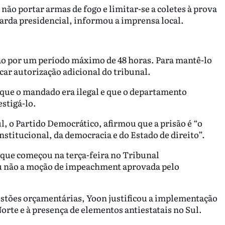
 não portar armas de fogo e limitar-se a coletes à prova
uarda presidencial, informou a imprensa local.
ão por um período máximo de 48 horas. Para mantê-lo
car autorização adicional do tribunal.
que o mandado era ilegal e que o departamento
stigá-lo.
l, o Partido Democrático, afirmou que a prisão é “o
stitucional, da democracia e do Estado de direito”.
que começou na terça-feira no Tribunal
ou não a moção de impeachment aprovada pelo
stões orçamentárias, Yoon justificou a implementação
orte e à presença de elementos antiestatais no Sul.