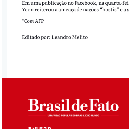
Em uma publicação no Facebook, na quarta-feir
Yoon reiterou a ameaça de nações “hostis” e a 
*Com AFP
Editado por:
Leandro Melito
QUEM SOMOS