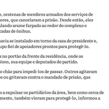
iro, centenas de membros armados dos serviços de
res, que cancelaram a prisão. Desde então, eles
talando arame farpado ao redor do complexo e
cadas de ônibus.
avia se instalado em torno da casa do presidente e,
po fiel de apoiadores prontos para protegê-lo.
 no portão da frente da residência, onde os
Yoon, sua equipe e deputados do partido.
o chão para impedi-los de passar. Outros agitavam
os ou gritavam contra o mandado de prisão, que
 a expulsar os partidários da área, bem como cerca de
emente, também vieram para protegê-lo, informou a