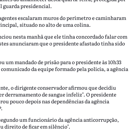
el guarda presidencial.
s agentes escalaram muros do perímetro e caminharam
incipal, situado no alto de uma colina.
nciou nesta manhã que ele tinha concordado falar com
stes anunciaram que o presidente afastado tinha sido
ou um mandado de prisão para o presidente às 10h33
z o comunicado da equipe formado pela polícia, a agência
e, o dirigente conservador afirmou que decidiu
er derramamento de sangue infeliz". O presidente
trou pouco depois nas dependências da agência
P.
segundo um funcionário da agência anticorrupção,
 direito de ficar em silêncio".