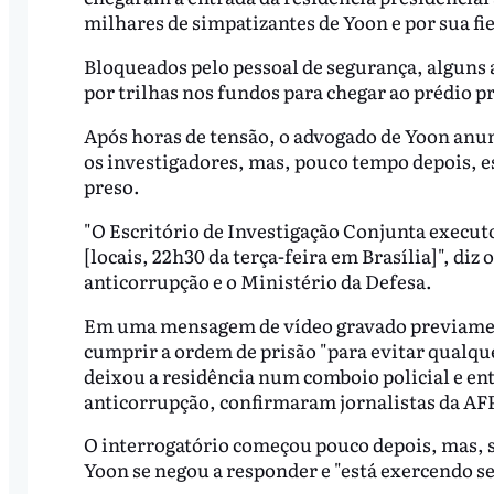
milhares de simpatizantes de Yoon e por sua fi
Bloqueados pelo pessoal de segurança, algun
por trilhas nos fundos para chegar ao prédio pr
Após horas de tensão, o advogado de Yoon anu
os investigadores, mas, pouco tempo depois, e
preso.
"O Escritório de Investigação Conjunta execut
[locais, 22h30 da terça-feira em Brasília]", di
anticorrupção e o Ministério da Defesa.
Em uma mensagem de vídeo gravado previament
cumprir a ordem de prisão "para evitar qualqu
deixou a residência num comboio policial e en
anticorrupção, confirmaram jornalistas da AF
O interrogatório começou pouco depois, mas, 
Yoon se negou a responder e "está exercendo seu