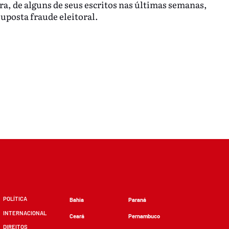
a, de alguns de seus escritos nas últimas semanas,
suposta fraude eleitoral.
POLÍTICA
Bahia
Paraná
INTERNACIONAL
Ceará
Pernambuco
DIREITOS