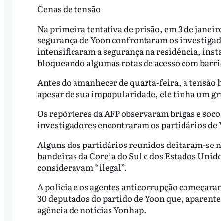
Cenas de tensão
Na primeira tentativa de prisão, em 3 de jane
segurança de Yoon confrontaram os investigado
intensificaram a segurança na residência, ins
bloqueando algumas rotas de acesso com barri
Antes do amanhecer de quarta-feira, a tensão h
apesar de sua impopularidade, ele tinha um gru
Os repórteres da AFP observaram brigas e socos
investigadores encontraram os partidários de 
Alguns dos partidários reunidos deitaram-se n
bandeiras da Coreia do Sul e dos Estados Unid
consideravam “ilegal”.
A polícia e os agentes anticorrupção começaram
30 deputados do partido de Yoon que, aparent
agência de notícias Yonhap.