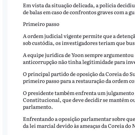
Em vista da situação delicada, a polícia decidiu
de balas em caso de confrontos graves com a g
Primeiro passo
A ordem judicial vigente permite que a detenç
sob custódia, os investigadores teriam que bus
A equipe jurídica de Yoon sempre argumentou 
anticorrupção não tinha legitimidade para inve
O principal partido de oposição da Coreia do Su
primeiro passo para a restauração da ordem con
O presidente também enfrenta um julgamento 
Constitucional, que deve decidir se mantém 
parlamento.
Enfrentando a oposição parlamentar sobre que
da lei marcial devido às ameaças da Coreia do N