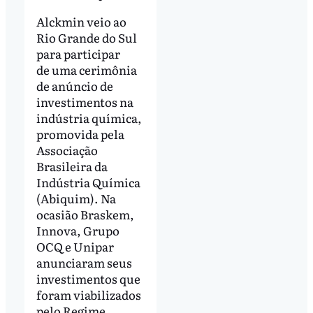
Alckmin veio ao
Rio Grande do Sul
para participar
de uma cerimônia
de anúncio de
investimentos na
indústria química,
promovida pela
Associação
Brasileira da
Indústria Química
(Abiquim). Na
ocasião Braskem,
Innova, Grupo
OCQ e Unipar
anunciaram seus
investimentos que
foram viabilizados
pelo Regime