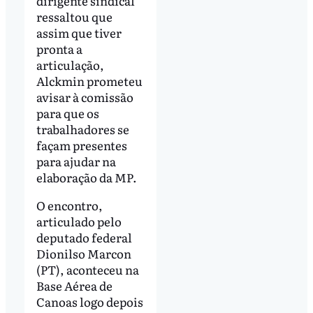
dirigente sindical
ressaltou que
assim que tiver
pronta a
articulação,
Alckmin prometeu
avisar à comissão
para que os
trabalhadores se
façam presentes
para ajudar na
elaboração da MP.
O encontro,
articulado pelo
deputado federal
Dionilso Marcon
(PT), aconteceu na
Base Aérea de
Canoas logo depois