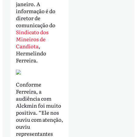
janeiro. A
informação é do
diretor de
comunicação do
Sindicato dos
Mineiros de
Candiota
,
Hermelindo
Ferreira.
Conforme
Ferreira, a
audiência com
Alckmin foi muito
positiva. “Ele nos
ouviu com atenção,
ouviu
representantes