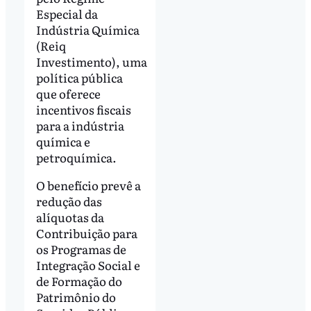
Especial da
Indústria Química
(Reiq
Investimento), uma
política pública
que oferece
incentivos fiscais
para a indústria
química e
petroquímica.
O benefício prevê a
redução das
alíquotas da
Contribuição para
os Programas de
Integração Social e
de Formação do
Patrimônio do