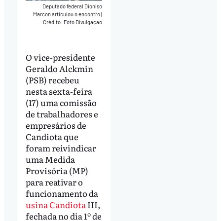
Deputado federal Dionlso
Marcon articulou o encontro
|
Crédito: Foto Divulgaçao
O vice-presidente
Geraldo Alckmin
(PSB) recebeu
nesta sexta-feira
(17) uma comissão
de trabalhadores e
empresários de
Candiota que
foram reivindicar
uma Medida
Provisória (MP)
para reativar o
funcionamento da
usina Candiota
III,
fechada no dia 1º de