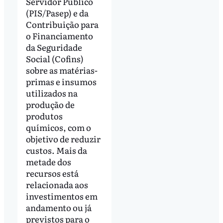
Servidor Público
(PIS/Pasep) e da
Contribuição para
o Financiamento
da Seguridade
Social (Cofins)
sobre as matérias-
primas e insumos
utilizados na
produção de
produtos
químicos, com o
objetivo de reduzir
custos. Mais da
metade dos
recursos está
relacionada aos
investimentos em
andamento ou já
previstos para o