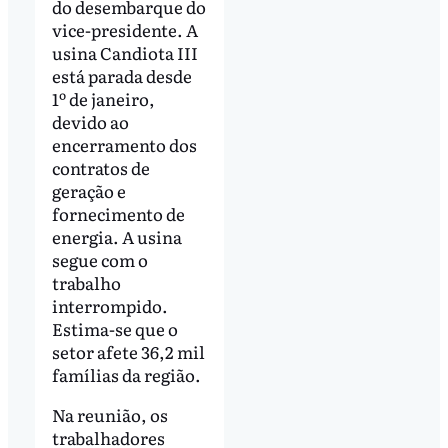
do desembarque do
vice-presidente. A
usina Candiota III
está parada desde
1º de janeiro,
devido ao
encerramento dos
contratos de
geração e
fornecimento de
energia. A usina
segue com o
trabalho
interrompido.
Estima-se que o
setor afete 36,2 mil
famílias da região.
Na reunião, os
trabalhadores