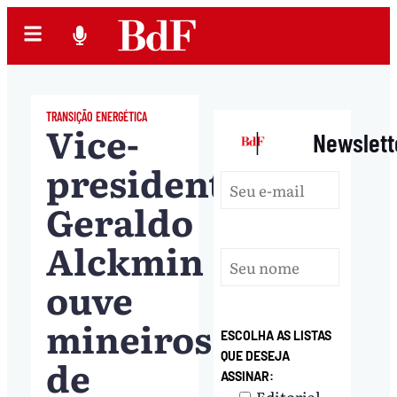
TRANSIÇÃO ENERGÉTICA
Vice-
|
Newslett
presidente
Geraldo
Alckmin
ouve
mineiros
ESCOLHA AS LISTAS
QUE DESEJA
de
ASSINAR:
Editorial