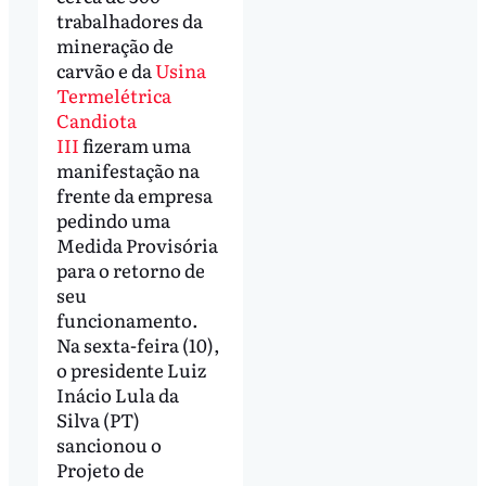
trabalhadores da
mineração de
carvão e da
Usina
Termelétrica
Candiota
III
fizeram uma
manifestação na
frente da empresa
pedindo uma
Medida Provisória
para o retorno de
seu
funcionamento.
Na sexta-feira (10),
o presidente Luiz
Inácio Lula da
Silva (PT)
sancionou o
Projeto de