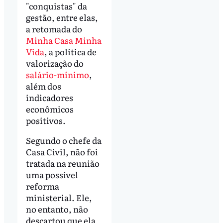
"conquistas" da
gestão, entre elas,
a retomada do
Minha Casa Minha
Vida
, a política de
valorização do
salário-mínimo
,
além dos
indicadores
econômicos
positivos.
Segundo o chefe da
Casa Civil, não foi
tratada na reunião
uma possível
reforma
ministerial. Ele,
no entanto, não
descartou que ela