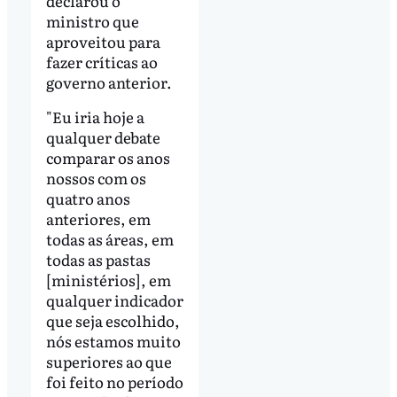
declarou o
ministro que
aproveitou para
fazer críticas ao
governo anterior.
"Eu iria hoje a
qualquer debate
comparar os anos
nossos com os
quatro anos
anteriores, em
todas as áreas, em
todas as pastas
[ministérios], em
qualquer indicador
que seja escolhido,
nós estamos muito
superiores ao que
foi feito no período