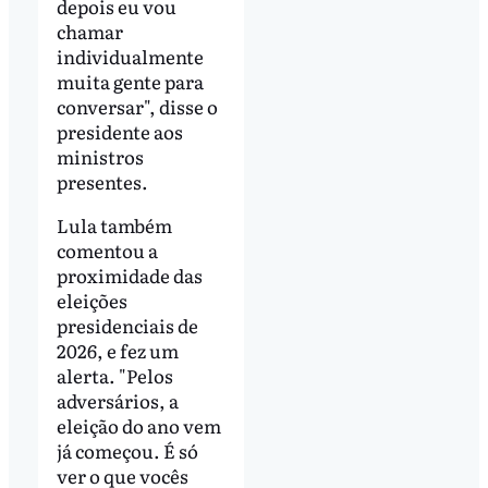
depois eu vou
chamar
individualmente
muita gente para
conversar", disse o
presidente aos
ministros
presentes.
Lula também
comentou a
proximidade das
eleições
presidenciais de
2026, e fez um
alerta. "Pelos
adversários, a
eleição do ano vem
já começou. É só
ver o que vocês