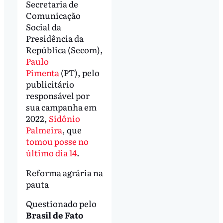
Secretaria de
Comunicação
Social da
Presidência da
República (Secom),
Paulo
Pimenta
(PT), pelo
publicitário
responsável por
sua campanha em
2022,
Sidônio
Palmeira
, que
tomou posse no
último dia 14
.
Reforma agrária na
pauta
Questionado pelo
Brasil de Fato