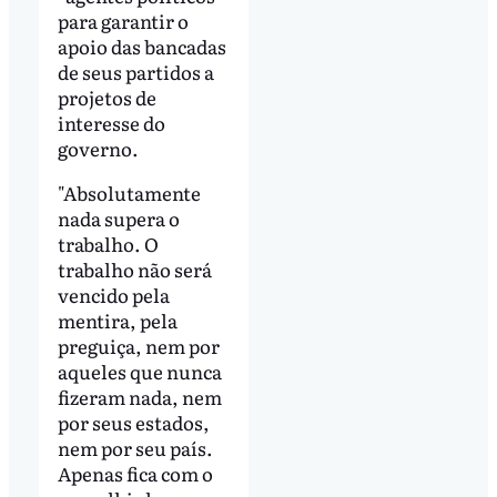
para garantir o
apoio das bancadas
de seus partidos a
projetos de
interesse do
governo.
"Absolutamente
nada supera o
trabalho. O
trabalho não será
vencido pela
mentira, pela
preguiça, nem por
aqueles que nunca
fizeram nada, nem
por seus estados,
nem por seu país.
Apenas fica com o