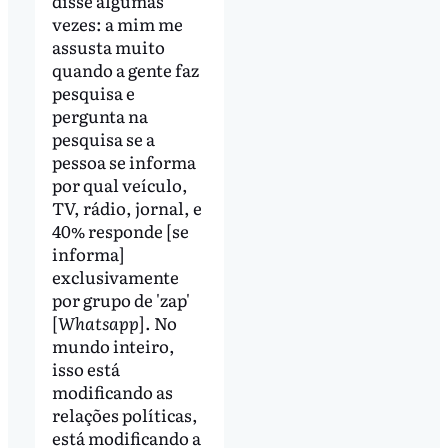
disse algumas
vezes: a mim me
assusta muito
quando a gente faz
pesquisa e
pergunta na
pesquisa se a
pessoa se informa
por qual veículo,
TV, rádio, jornal, e
40% responde [se
informa]
exclusivamente
por grupo de 'zap'
[
Whatsapp
]. No
mundo inteiro,
isso está
modificando as
relações políticas,
está modificando a