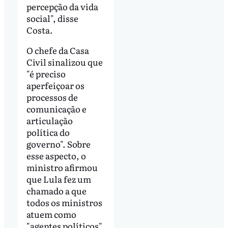
percepção da vida
social", disse
Costa.
O chefe da Casa
Civil sinalizou que
"é preciso
aperfeiçoar os
processos de
comunicação e
articulação
política do
governo". Sobre
esse aspecto, o
ministro afirmou
que Lula fez um
chamado a que
todos os ministros
atuem como
"agentes políticos"