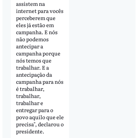
assistem na
internet para vocês
perceberem que
eles já estão em
campanha. E nós
não podemos
antecipar a
campanha porque
nós temos que
trabalhar. E a
antecipação da
campanha para nós
é trabalhar,
trabalhar,
trabalhar e
entregar para o
povo aquilo que ele
precisa", declarou o
presidente.