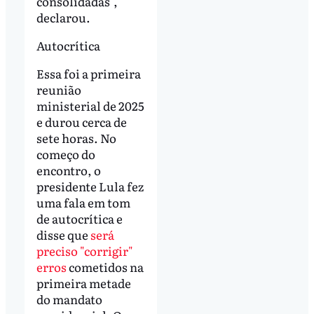
consolidadas",
declarou.
Autocrítica
Essa foi a primeira
reunião
ministerial de 2025
e durou cerca de
sete horas. No
começo do
encontro, o
presidente Lula fez
uma fala em tom
de autocrítica e
disse que
será
preciso "corrigir"
erros
cometidos na
primeira metade
do mandato