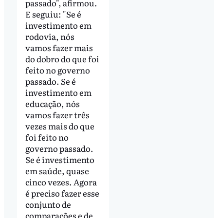
passado", afirmou.
E seguiu: "Se é
investimento em
rodovia, nós
vamos fazer mais
do dobro do que foi
feito no governo
passado. Se é
investimento em
educação, nós
vamos fazer três
vezes mais do que
foi feito no
governo passado.
Se é investimento
em saúde, quase
cinco vezes. Agora
é preciso fazer esse
conjunto de
comparações e de