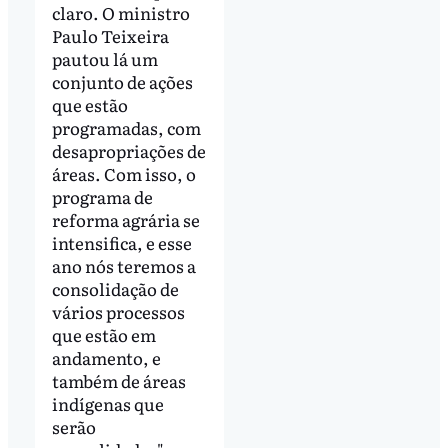
claro. O ministro
Paulo Teixeira
pautou lá um
conjunto de ações
que estão
programadas, com
desapropriações de
áreas. Com isso, o
programa de
reforma agrária se
intensifica, e esse
ano nós teremos a
consolidação de
vários processos
que estão em
andamento, e
também de áreas
indígenas que
serão