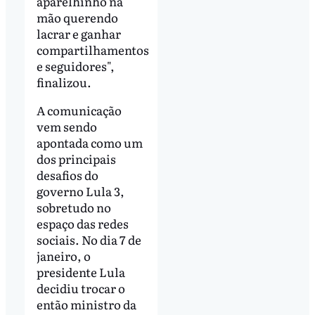
aparelhinho na
mão querendo
lacrar e ganhar
compartilhamentos
e seguidores",
finalizou.
A comunicação
vem sendo
apontada como um
dos principais
desafios do
governo Lula 3,
sobretudo no
espaço das redes
sociais. No dia 7 de
janeiro, o
presidente Lula
decidiu trocar o
então ministro da