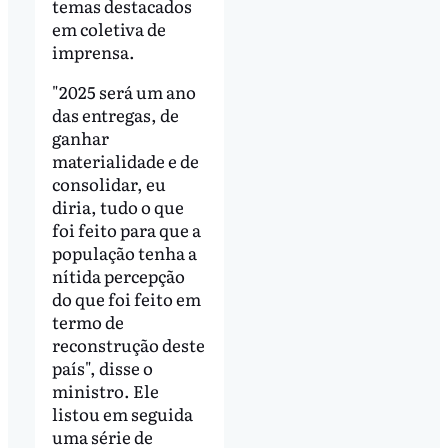
temas destacados
em coletiva de
imprensa.
"2025 será um ano
das entregas, de
ganhar
materialidade e de
consolidar, eu
diria, tudo o que
foi feito para que a
população tenha a
nítida percepção
do que foi feito em
termo de
reconstrução deste
país", disse o
ministro. Ele
listou em seguida
uma série de