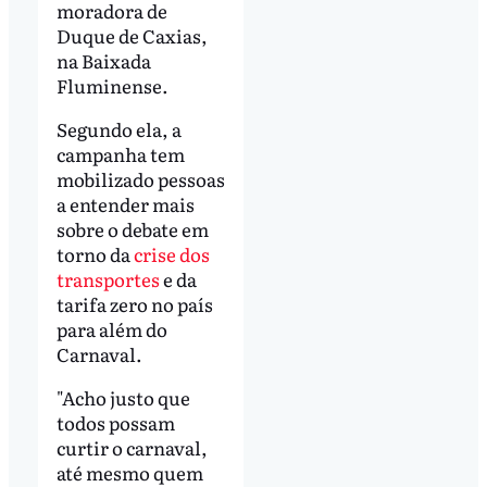
moradora de
Duque de Caxias,
na Baixada
Fluminense.
Segundo ela, a
campanha tem
mobilizado pessoas
a entender mais
sobre o debate em
torno da
crise dos
transportes
e da
tarifa zero no país
para além do
Carnaval.
"Acho justo que
todos possam
curtir o carnaval,
até mesmo quem