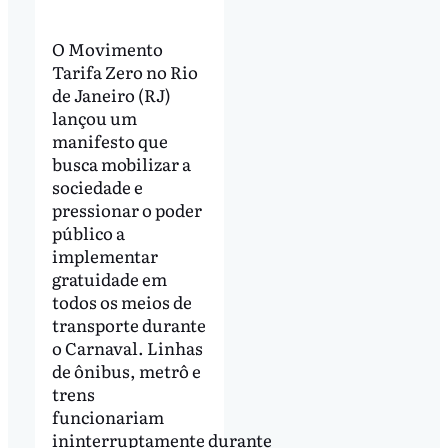
O Movimento
Tarifa Zero no Rio
de Janeiro (RJ)
lançou um
manifesto que
busca mobilizar a
sociedade e
pressionar o poder
público a
implementar
gratuidade em
todos os meios de
transporte durante
o Carnaval. Linhas
de ônibus, metrô e
trens
funcionariam
ininterruptamente durante