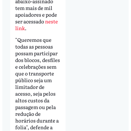
abaixo-assinado
tem mais de mil
apoiadores e pode
ser acessado
neste
link
.
"Queremos que
todas as pessoas
possam participar
dos blocos, desfiles
e celebrações sem
que o transporte
público seja um
limitador de
acesso, seja pelos
altos custos da
passagem ou pela
redução de
horários durante a
folia", defende a