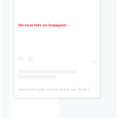
Ver essa foto no Instagram
Uma publicação compartilhada por Tarifa Zero RJ (@tarifazerorj)