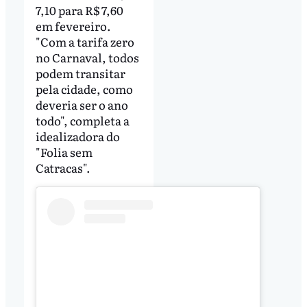
7,10 para R$ 7,60
em fevereiro.
"Com a tarifa zero
no Carnaval, todos
podem transitar
pela cidade, como
deveria ser o ano
todo", completa a
idealizadora do
"Folia sem
Catracas".