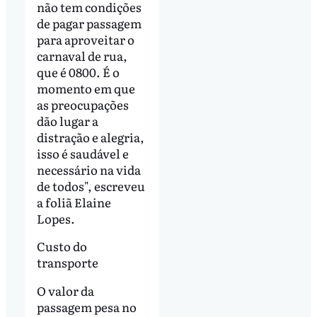
não tem condições
de pagar passagem
para aproveitar o
carnaval de rua,
que é 0800. É o
momento em que
as preocupações
dão lugar a
distração e alegria,
isso é saudável e
necessário na vida
de todos", escreveu
a foliã Elaine
Lopes.
Custo do
transporte
O valor da
passagem pesa no