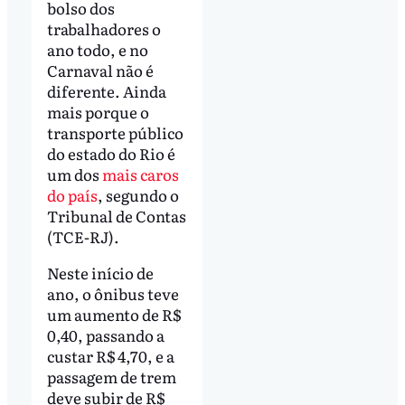
bolso dos
trabalhadores o
ano todo, e no
Carnaval não é
diferente. Ainda
mais porque o
transporte público
do estado do Rio é
um dos
mais caros
do país
, segundo o
Tribunal de Contas
(TCE-RJ).
Neste início de
ano, o ônibus teve
um aumento de R$
0,40, passando a
custar R$ 4,70, e a
passagem de trem
deve subir de R$