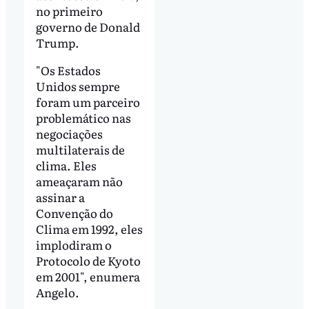
no primeiro
governo de Donald
Trump.
"Os Estados
Unidos sempre
foram um parceiro
problemático nas
negociações
multilaterais de
clima. Eles
ameaçaram não
assinar a
Convenção do
Clima em 1992, eles
implodiram o
Protocolo de Kyoto
em 2001", enumera
Angelo.