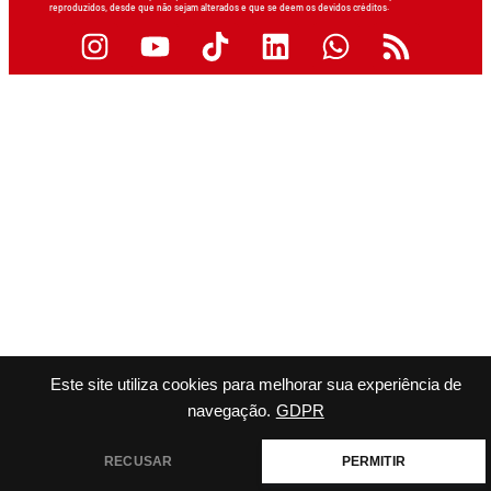
reproduzidos, desde que não sejam alterados e que se deem os devidos créditos.
Este site utiliza cookies para melhorar sua experiência de
navegação.
GDPR
RECUSAR
PERMITIR