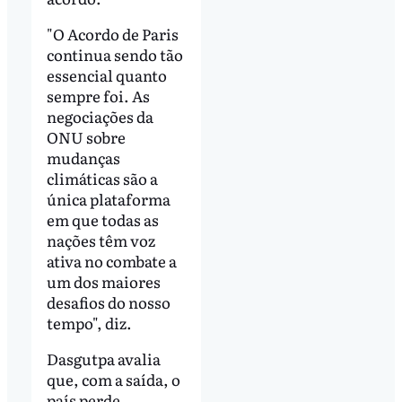
"O Acordo de Paris
continua sendo tão
essencial quanto
sempre foi. As
negociações da
ONU sobre
mudanças
climáticas são a
única plataforma
em que todas as
nações têm voz
ativa no combate a
um dos maiores
desafios do nosso
tempo", diz.
Dasgutpa avalia
que, com a saída, o
país perde