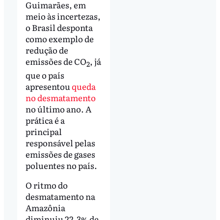
Guimarães, em
meio às incertezas,
o Brasil desponta
como exemplo de
redução de
emissões de CO
, já
2
que o país
apresentou
queda
no desmatamento
no último ano. A
prática é a
principal
responsável pelas
emissões de gases
poluentes no país.
O ritmo do
desmatamento na
Amazônia
diminuiu 22,3% de