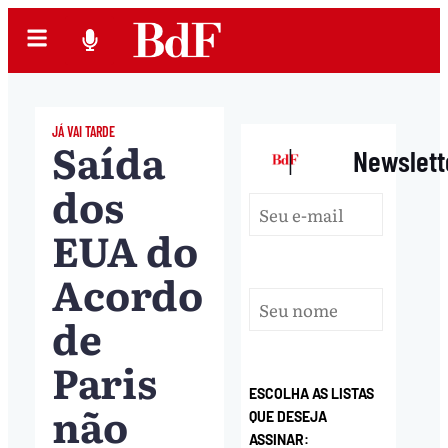
JÁ VAI TARDE
Saída
|
Newslett
dos
EUA do
Acordo
de
Paris
ESCOLHA AS LISTAS
não
QUE DESEJA
ASSINAR: