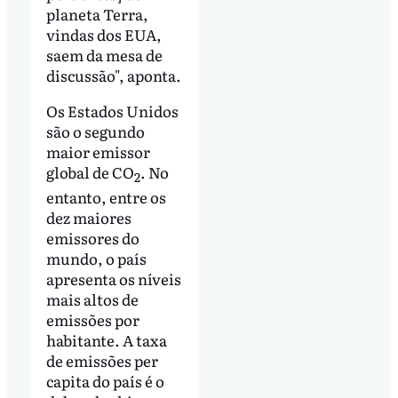
planeta Terra,
vindas dos EUA,
saem da mesa de
discussão", aponta.
Os Estados Unidos
são o segundo
maior emissor
global de CO
. No
2
entanto, entre os
dez maiores
emissores do
mundo, o país
apresenta os níveis
mais altos de
emissões por
habitante. A taxa
de emissões per
capita do país é o