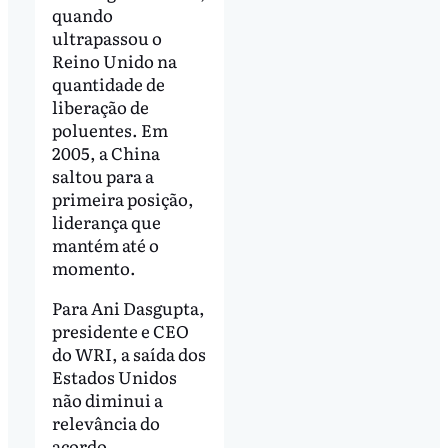
quando
ultrapassou o
Reino Unido na
quantidade de
liberação de
poluentes. Em
2005, a China
saltou para a
primeira posição,
liderança que
mantém até o
momento.
Para Ani Dasgupta,
presidente e CEO
do WRI, a saída dos
Estados Unidos
não diminui a
relevância do
acordo.