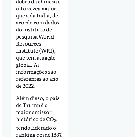
dobro da chinesa e
oito vezes maior
que a da Índia, de
acordo com dados
do instituto de
pesquisa World
Resources
Institute (WRI),
que tem atuação
global. As
informações são
referentes ao ano
de 2022.
Além disso, o país
de Trump é o
maior emissor
histórico de CO
,
2
tendo liderado o
ranking desde 1887,