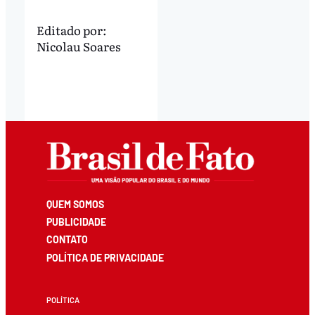
Editado por:
Nicolau Soares
QUEM SOMOS
PUBLICIDADE
CONTATO
POLÍTICA DE PRIVACIDADE
POLÍTICA