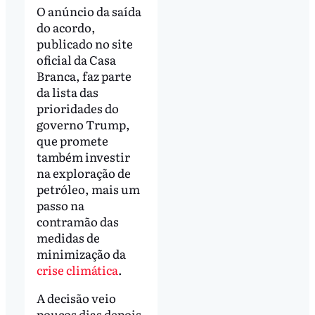
O anúncio da saída
do acordo,
publicado no site
oficial da Casa
Branca, faz parte
da lista das
prioridades do
governo Trump,
que promete
também investir
na exploração de
petróleo, mais um
passo na
contramão das
medidas de
minimização da
crise climática
.
A decisão veio
poucos dias depois