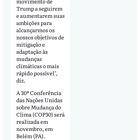
movimento de
Trump a seguirem
e aumentarem suas
ambições para
alcançarmos os
nossos objetivos de
mitigação e
adaptação às
mudanças
climáticas o mais
rápido possível",
diz.
A 30ª Conferência
das Nações Unidas
sobre Mudança do
Clima (COP30) será
realizada em
novembro, em
Belém (PA).