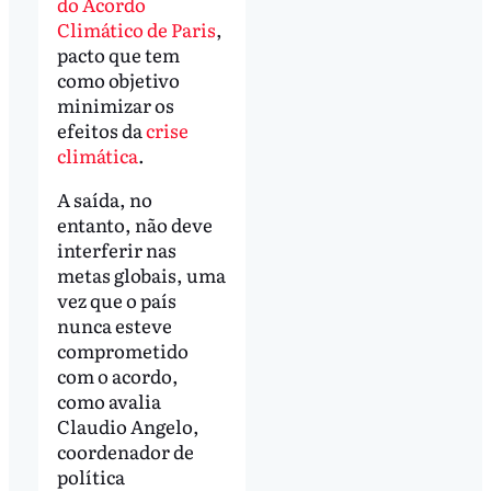
do Acordo
Climático de Paris
,
pacto que tem
como objetivo
minimizar os
efeitos da
crise
climática
.
A saída, no
entanto, não deve
interferir nas
metas globais, uma
vez que o país
nunca esteve
comprometido
com o acordo,
como avalia
Claudio Angelo,
coordenador de
política