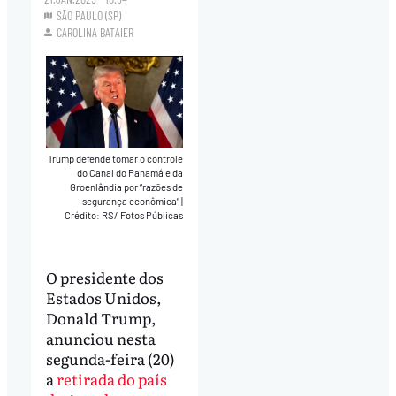
SÃO PAULO (SP)
CAROLINA BATAIER
Trump defende tomar o controle
do Canal do Panamá e da
Groenlândia por “razões de
segurança econômica”
|
Crédito: RS/ Fotos Públicas
O presidente dos
Estados Unidos,
Donald Trump,
anunciou nesta
segunda-feira (20)
a
retirada do país