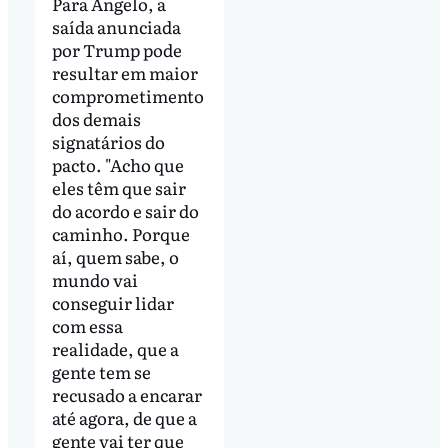
Para Angelo, a
saída anunciada
por Trump pode
resultar em maior
comprometimento
dos demais
signatários do
pacto. "Acho que
eles têm que sair
do acordo e sair do
caminho. Porque
aí, quem sabe, o
mundo vai
conseguir lidar
com essa
realidade, que a
gente tem se
recusado a encarar
até agora, de que a
gente vai ter que