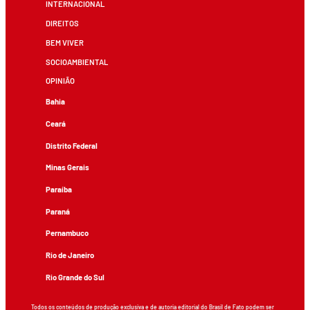
INTERNACIONAL
DIREITOS
BEM VIVER
SOCIOAMBIENTAL
OPINIÃO
Bahia
Ceará
Distrito Federal
Minas Gerais
Paraíba
Paraná
Pernambuco
Rio de Janeiro
Rio Grande do Sul
Todos os conteúdos de produção exclusiva e de autoria editorial do Brasil de Fato podem ser