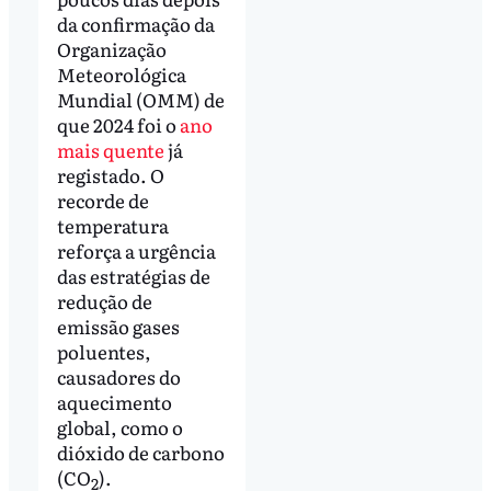
da confirmação da
Organização
Meteorológica
Mundial (OMM) de
que 2024 foi o
ano
mais quente
já
registado. O
recorde de
temperatura
reforça a urgência
das estratégias de
redução de
emissão gases
poluentes,
causadores do
aquecimento
global, como o
dióxido de carbono
(CO
).
2