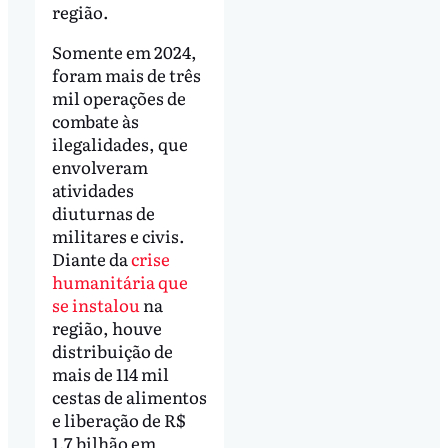
região.
Somente em 2024,
foram mais de três
mil operações de
combate às
ilegalidades, que
envolveram
atividades
diuturnas de
militares e civis.
Diante da
crise
humanitária que
se instalou
na
região, houve
distribuição de
mais de 114 mil
cestas de alimentos
e liberação de R$
1,7 bilhão em