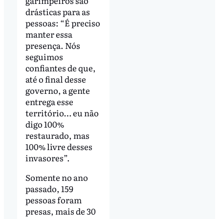
garimpeiros são
drásticas para as
pessoas: “É preciso
manter essa
presença. Nós
seguimos
confiantes de que,
até o final desse
governo, a gente
entrega esse
território… eu não
digo 100%
restaurado, mas
100% livre desses
invasores”.
Somente no ano
passado, 159
pessoas foram
presas, mais de 30