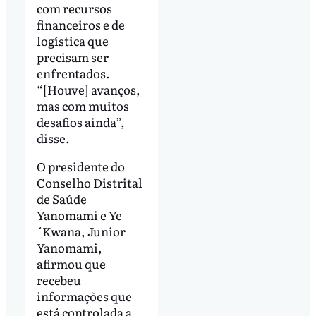
com recursos
financeiros e de
logística que
precisam ser
enfrentados.
“[Houve] avanços,
mas com muitos
desafios ainda”,
disse.
O presidente do
Conselho Distrital
de Saúde
Yanomami e Ye
´Kwana, Junior
Yanomami,
afirmou que
recebeu
informações que
está controlada a