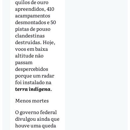
quilos de ouro
apreendidos, 410
acampamentos
desmontados e 50
pistas de pouso
clandestinas
destruídas. Hoje,
voos em baixa
altitude não
passam
despercebidos
porque um radar
foi instalado na
terra
indígena
.
Menos mortes
O governo federal
divulgou ainda que
houve uma queda