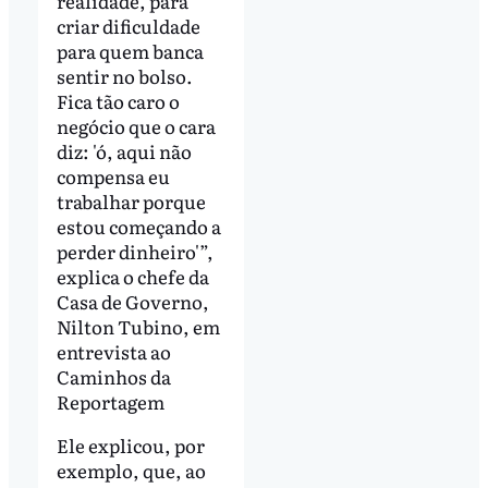
realidade, para
criar dificuldade
para quem banca
sentir no bolso.
Fica tão caro o
negócio que o cara
diz: 'ó, aqui não
compensa eu
trabalhar porque
estou começando a
perder dinheiro'”,
explica o chefe da
Casa de Governo,
Nilton Tubino, em
entrevista ao
Caminhos da
Reportagem
Ele explicou, por
exemplo, que, ao