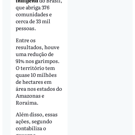
indígena
do Brasil,
que abriga 376
comunidades e
cerca de 33 mil
pessoas.
Entre os
resultados, houve
uma redução de
91% nos garimpos.
O território tem
quase 10 milhões
de hectares em
área nos estados do
Amazonas e
Roraima.
Além disso, essas
ações, segundo
contabiliza o
governo,