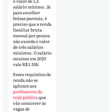
o valor de 1,5
salário mínimo. Já
para escolher
bolsas parciais, é
preciso que a renda
familiar bruta
mensal por pessoa
não exceda o valor
de três salários
mínimos. O salário
mínimo em 2025
vale R$ 1.518.
Esses requisitos de
renda não se
aplicam aos
professores da
rede pública
que
vão concorrer às
vagas de