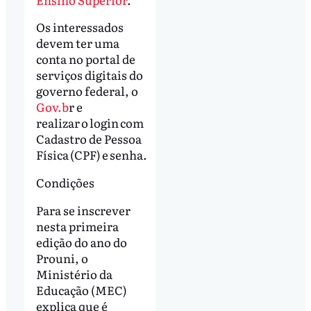
Os interessados
devem ter uma
conta no portal de
serviços digitais do
governo federal, o
Gov.b
r e
realizar o login com
Cadastro de Pessoa
Física (CPF) e senha.
Condições
Para se inscrever
nesta primeira
edição do ano do
Prouni, o
Ministério da
Educação (MEC)
explica que é