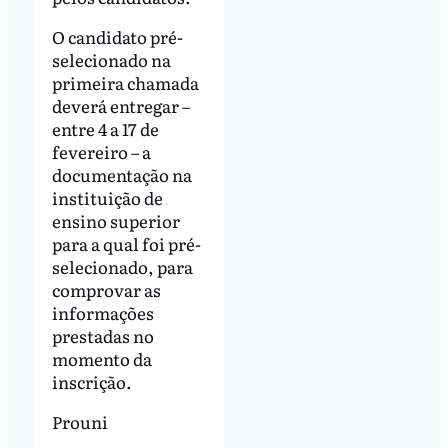
O candidato pré-
selecionado na
primeira chamada
deverá entregar –
entre 4 a 17 de
fevereiro – a
documentação na
instituição de
ensino superior
para a qual foi pré-
selecionado, para
comprovar as
informações
prestadas no
momento da
inscrição.
Prouni