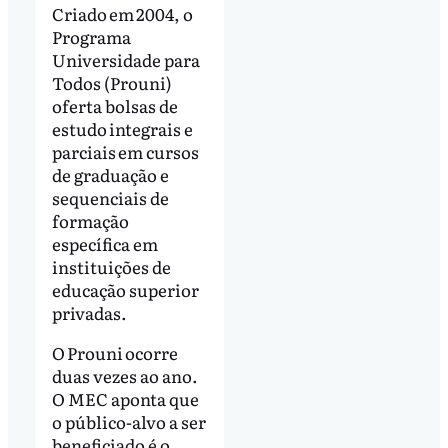
Criado em 2004, o
Programa
Universidade para
Todos (Prouni)
oferta bolsas de
estudo integrais e
parciais em cursos
de graduação e
sequenciais de
formação
específica em
instituições de
educação superior
privadas.
O Prouni ocorre
duas vezes ao ano.
O MEC aponta que
o público-alvo a ser
beneficiado é o