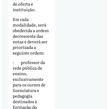
de oferta e
instituição.
Em cada
modalidade, será
obedecida a ordem
decrescente das
notas e deverá ser
priorizada a
seguinte ordem:
· professor da
rede pública de
ensino,
exclusivamente
para os cursos de
licenciatura e
pedagogia
destinados à
formação do