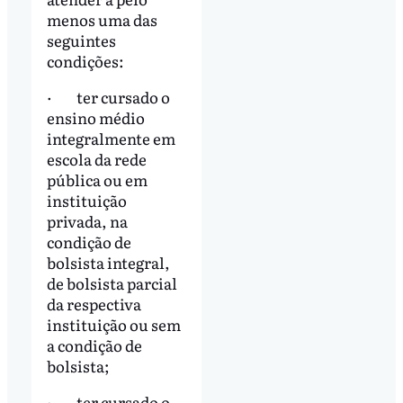
menos uma das
seguintes
condições:
· ter cursado o
ensino médio
integralmente em
escola da rede
pública ou em
instituição
privada, na
condição de
bolsista integral,
de bolsista parcial
da respectiva
instituição ou sem
a condição de
bolsista;
· ter cursado o