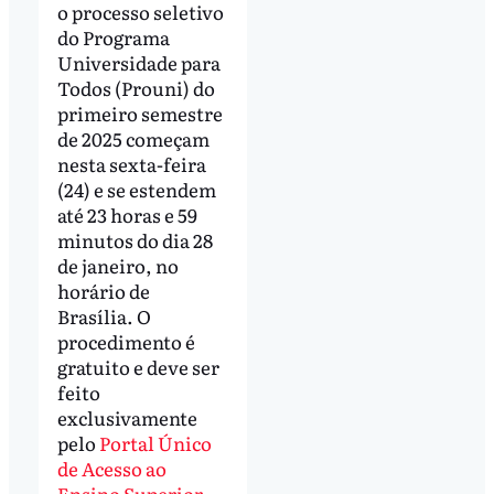
o processo seletivo
do Programa
Universidade para
Todos (Prouni) do
primeiro semestre
de 2025 começam
nesta sexta-feira
(24) e se estendem
até 23 horas e 59
minutos do dia 28
de janeiro, no
horário de
Brasília. O
procedimento é
gratuito e deve ser
feito
exclusivamente
pelo
Portal Único
de Acesso ao
Ensino Superior
.