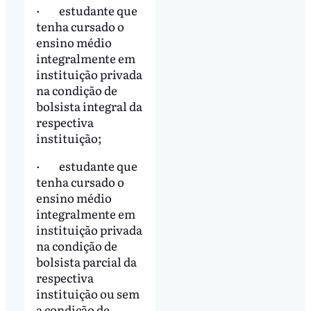
· estudante que
tenha cursado o
ensino médio
integralmente em
instituição privada
na condição de
bolsista integral da
respectiva
instituição;
· estudante que
tenha cursado o
ensino médio
integralmente em
instituição privada
na condição de
bolsista parcial da
respectiva
instituição ou sem
a condição de