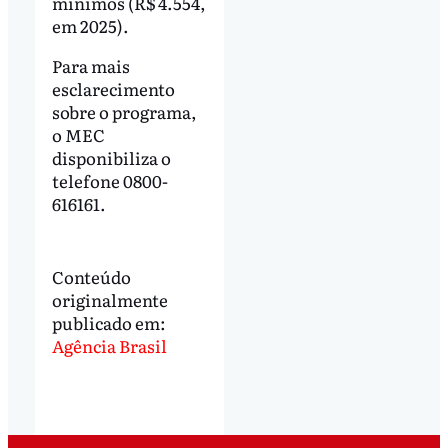
mínimos (R$ 4.554,
em 2025).
Para mais
esclarecimento
sobre o programa,
o MEC
disponibiliza o
telefone 0800-
616161.
Conteúdo
originalmente
publicado em:
Agência Brasil