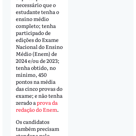
necessário que o
estudante tenha o
ensino médio
completo; tenha
participado de
edições do Exame
Nacional do Ensino
Médio (Enem) de
2024 e/ou de 2023;
tenha obtido, no
mínimo, 450
pontos na média
das cinco provas do
exame; e não tenha
zerado a
prova da
redação do Enem
.
Os candidatos
também precisam
atender a pelo