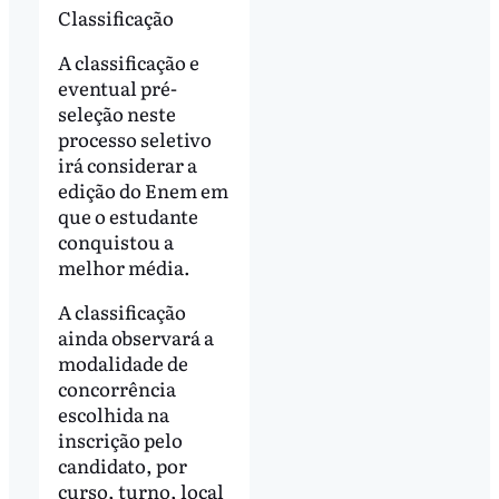
Classificação
A classificação e
eventual pré-
seleção neste
processo seletivo
irá considerar a
edição do Enem em
que o estudante
conquistou a
melhor média.
A classificação
ainda observará a
modalidade de
concorrência
escolhida na
inscrição pelo
candidato, por
curso, turno, local