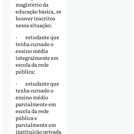
magistério da
educação básica, se
houver inscritos
nessa situação;
· estudante que
tenha cursado o
ensino médio
integralmente em
escola da rede
pública;
· estudante que
tenha cursado o
ensino médio
parcialmente em
escola da rede
pública e
parcialmente em
instituição privada