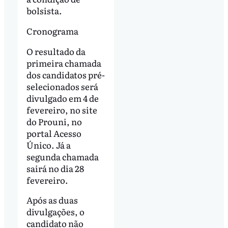
bolsista.
Cronograma
O resultado da
primeira chamada
dos candidatos pré-
selecionados será
divulgado em 4 de
fevereiro, no site
do Prouni, no
portal Acesso
Único. Já a
segunda chamada
sairá no dia 28
fevereiro.
Após as duas
divulgações, o
candidato não