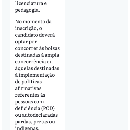
licenciatura e
pedagogia.
No momento da
inscrição, o
candidato deverá
optar por
concorrer às bolsas
destinadas à ampla
concorrência ou
àquelas destinadas
à implementação
de políticas
afirmativas
referentes às
pessoas com
deficiência (PCD)
ou autodeclaradas
pardas, pretas ou
indígenas.