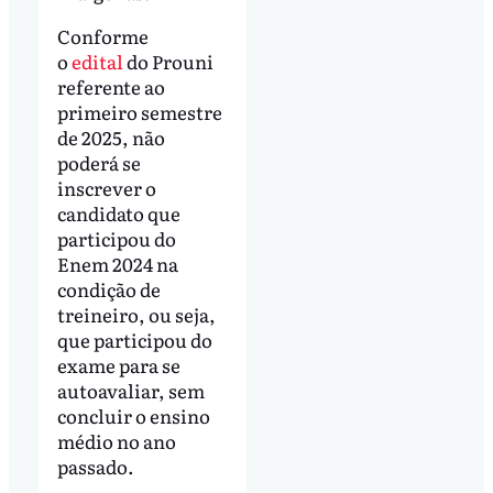
Conforme
o
edital
do Prouni
referente ao
primeiro semestre
de 2025, não
poderá se
inscrever o
candidato que
participou do
Enem 2024 na
condição de
treineiro, ou seja,
que participou do
exame para se
autoavaliar, sem
concluir o ensino
médio no ano
passado.