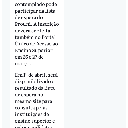
contemplado pode
participar da lista
de espera do
Prouni. A inscrição
deverá ser feita
também no Portal
Único de Acesso ao
Ensino Superior
em 26 e 27 de
março.
Em 1º de abril, será
disponibilizado o
resultado da lista
de espera no
mesmo site para
consulta pelas
instituições de
ensino superior e
pelos candidatos.