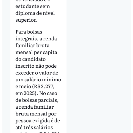
estudante sem
diploma de nível
superior.
Para bolsas
integrais, a renda
familiar bruta
mensal per capita
do candidato
inscrito não pode
exceder o valor de
um salário mínimo
e meio (R$ 2.277,
em 2025). No caso
de bolsas parciais,
a renda familiar
bruta mensal por
pessoa exigida é de
até três salários