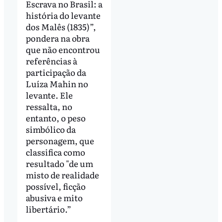
Escrava no Brasil: a
história do levante
dos Malês (1835)”,
pondera na obra
que não encontrou
referências à
participação da
Luíza Mahin no
levante. Ele
ressalta, no
entanto, o peso
simbólico da
personagem, que
classifica como
resultado "de um
misto de realidade
possível, ficção
abusiva e mito
libertário.”