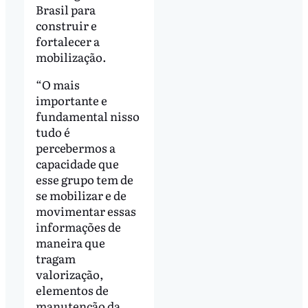
Brasil para
construir e
fortalecer a
mobilização.
“O mais
importante e
fundamental nisso
tudo é
percebermos a
capacidade que
esse grupo tem de
se mobilizar e de
movimentar essas
informações de
maneira que
tragam
valorização,
elementos de
manutenção da