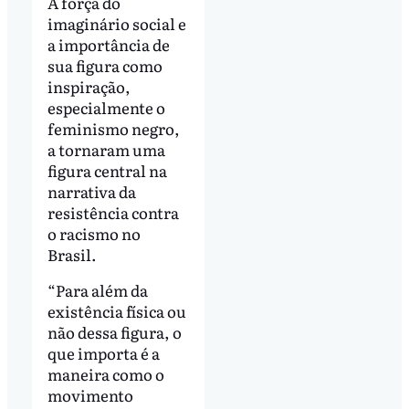
A força do
imaginário social e
a importância de
sua figura como
inspiração,
especialmente o
feminismo negro,
a tornaram uma
figura central na
narrativa da
resistência contra
o racismo no
Brasil.
“Para além da
existência física ou
não dessa figura, o
que importa é a
maneira como o
movimento