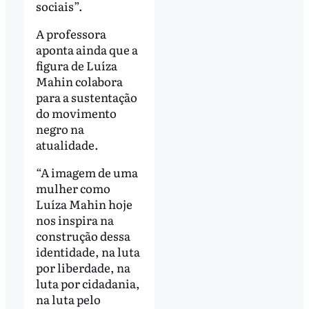
sociais”.
A professora
aponta ainda que a
figura de Luíza
Mahin colabora
para a sustentação
do movimento
negro na
atualidade.
“A imagem de uma
mulher como
Luíza Mahin hoje
nos inspira na
construção dessa
identidade, na luta
por liberdade, na
luta por cidadania,
na luta pelo