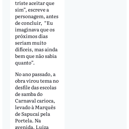
triste aceitar que
sim”, escreve a
personagem, antes
de concluir, “Eu
imaginava que os
próximos dias
seriam muito
difíceis, mas ainda
bem que não sabia
quanto”.
No ano passado, a
obra virou tema no
desfile das escolas
de samba do
Carnaval carioca,
levado à Marquês
de Sapucaí pela
Portela. Na
avenida, Luíza