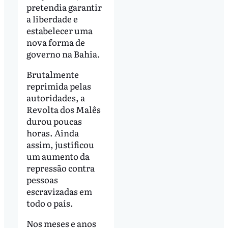
pretendia garantir
a liberdade e
estabelecer uma
nova forma de
governo na Bahia.
Brutalmente
reprimida pelas
autoridades, a
Revolta dos Malês
durou poucas
horas. Ainda
assim, justificou
um aumento da
repressão contra
pessoas
escravizadas em
todo o país.
Nos meses e anos