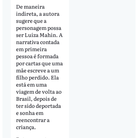
De maneira
indireta, a autora
sugere que a
personagem possa
ser Luíza Mahin. A
narrativa contada
em primeira
pessoa é formada
por cartas que uma
mãe escreve a um
filho perdido. Ela
está em uma
viagem de volta ao
Brasil, depois de
ter sido deportada
e sonha em
reencontrar a
criança.