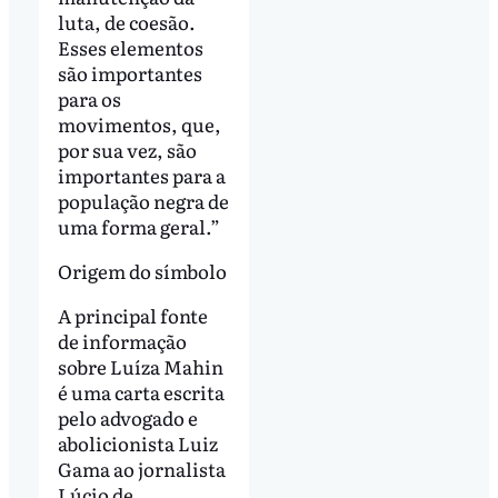
luta, de coesão.
Esses elementos
são importantes
para os
movimentos, que,
por sua vez, são
importantes para a
população negra de
uma forma geral.”
Origem do símbolo
A principal fonte
de informação
sobre Luíza Mahin
é uma carta escrita
pelo advogado e
abolicionista Luiz
Gama ao jornalista
Lúcio de