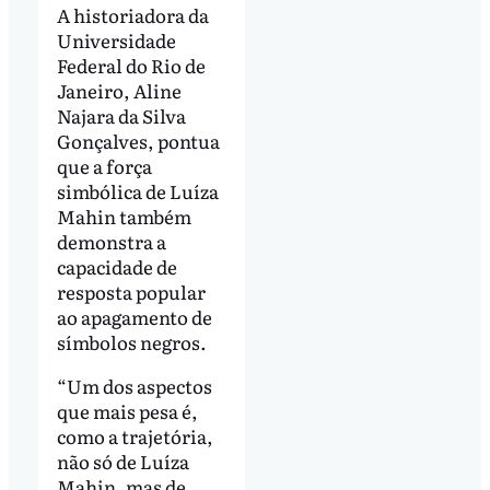
A historiadora da
Universidade
Federal do Rio de
Janeiro, Aline
Najara da Silva
Gonçalves, pontua
que a força
simbólica de Luíza
Mahin também
demonstra a
capacidade de
resposta popular
ao apagamento de
símbolos negros.
“Um dos aspectos
que mais pesa é,
como a trajetória,
não só de Luíza
Mahin, mas de