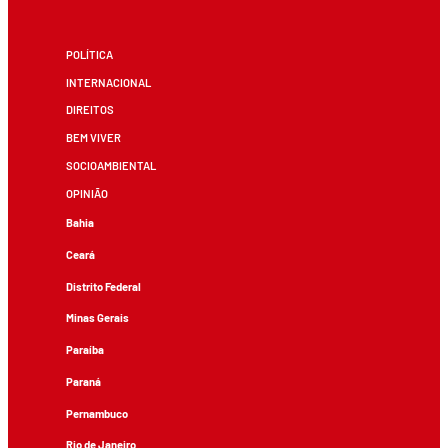
POLÍTICA
INTERNACIONAL
DIREITOS
BEM VIVER
SOCIOAMBIENTAL
OPINIÃO
Bahia
Ceará
Distrito Federal
Minas Gerais
Paraíba
Paraná
Pernambuco
Rio de Janeiro