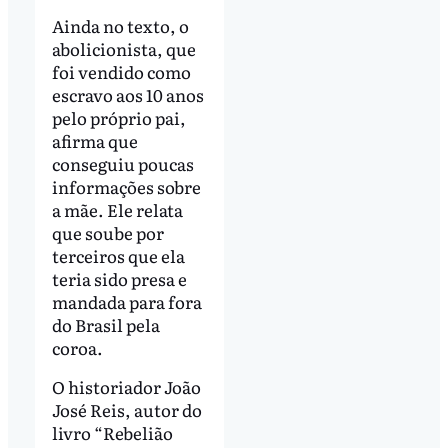
Ainda no texto, o
abolicionista, que
foi vendido como
escravo aos 10 anos
pelo próprio pai,
afirma que
conseguiu poucas
informações sobre
a mãe. Ele relata
que soube por
terceiros que ela
teria sido presa e
mandada para fora
do Brasil pela
coroa.
O historiador João
José Reis, autor do
livro “Rebelião