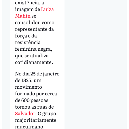
existência, a
imagem de
Luíza
Mahin
se
consolidou como
representante da
força e da
resistência
feminina negra,
que se atualiza
cotidianamente.
No dia 25 de janeiro
de 1835, um
movimento
formado por cerca
de 600 pessoas
tomou as ruas de
Salvador
. O grupo,
majoritariamente
muçulmano,