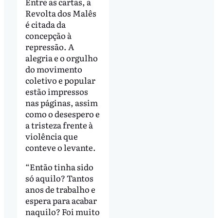
Entre as cartas, a
Revolta dos Malês
é citada da
concepção à
repressão. A
alegria e o orgulho
do movimento
coletivo e popular
estão impressos
nas páginas, assim
como o desespero e
a tristeza frente à
violência que
conteve o levante.
“Então tinha sido
só aquilo? Tantos
anos de trabalho e
espera para acabar
naquilo? Foi muito