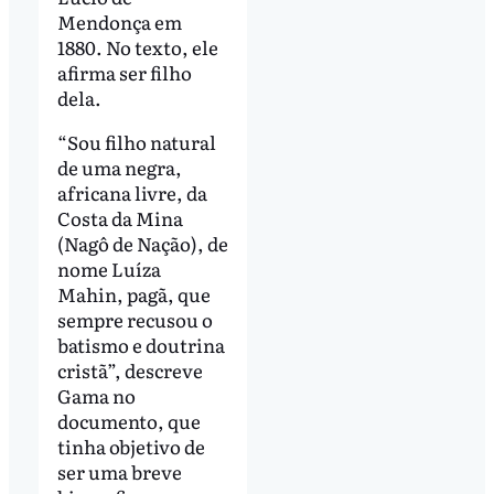
Mendonça em
1880. No texto, ele
afirma ser filho
dela.
“Sou filho natural
de uma negra,
africana livre, da
Costa da Mina
(Nagô de Nação), de
nome Luíza
Mahin, pagã, que
sempre recusou o
batismo e doutrina
cristã”, descreve
Gama no
documento, que
tinha objetivo de
ser uma breve