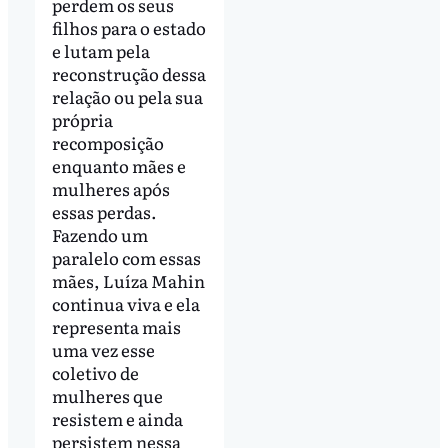
perdem os seus
filhos para o estado
e lutam pela
reconstrução dessa
relação ou pela sua
própria
recomposição
enquanto mães e
mulheres após
essas perdas.
Fazendo um
paralelo com essas
mães, Luíza Mahin
continua viva e ela
representa mais
uma vez esse
coletivo de
mulheres que
resistem e ainda
persistem nessa