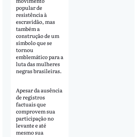
movimento
popular de
resistência à
escravidão, mas
também a
construção de um
símbolo que se
tornou
emblemático para a
luta das mulheres
negras brasileiras.
Apesar da ausência
de registros
factuais que
comprovem sua
participação no
levante e até
mesmo sua