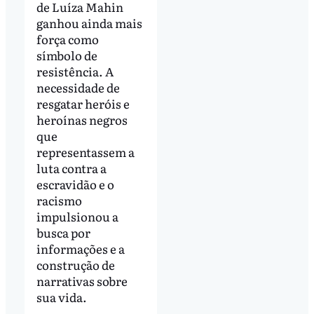
de Luíza Mahin
ganhou ainda mais
força como
símbolo de
resistência. A
necessidade de
resgatar heróis e
heroínas negros
que
representassem a
luta contra a
escravidão e o
racismo
impulsionou a
busca por
informações e a
construção de
narrativas sobre
sua vida.