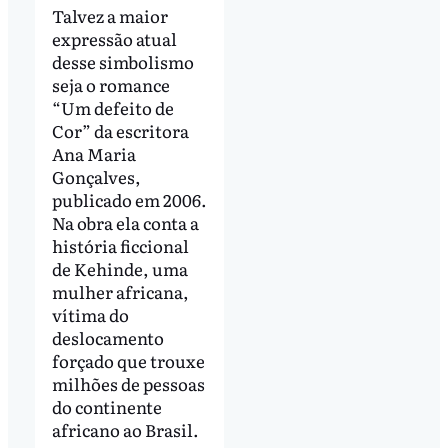
Talvez a maior
expressão atual
desse simbolismo
seja o romance
“Um defeito de
Cor” da escritora
Ana Maria
Gonçalves,
publicado em 2006.
Na obra ela conta a
história ficcional
de Kehinde, uma
mulher africana,
vítima do
deslocamento
forçado que trouxe
milhões de pessoas
do continente
africano ao Brasil.