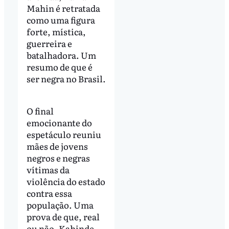
Mahin é retratada
como uma figura
forte, mística,
guerreira e
batalhadora. Um
resumo de que é
ser negra no Brasil.
O final
emocionante do
espetáculo reuniu
mães de jovens
negros e negras
vítimas da
violência do estado
contra essa
população. Uma
prova de que, real
ou não, Kahinde