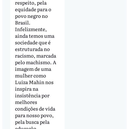
respeito, pela
equidade para o
povo negro no
Brasil.
Infelizmente,
ainda temos uma
sociedade que é
estruturada no
racismo, marcada
pelo machismo. A
imagem de uma
mulher como
Luíza Mahin nos
inspira na
insistência por
melhores
condições de vida
para nosso povo,
pela busca pela
educação,