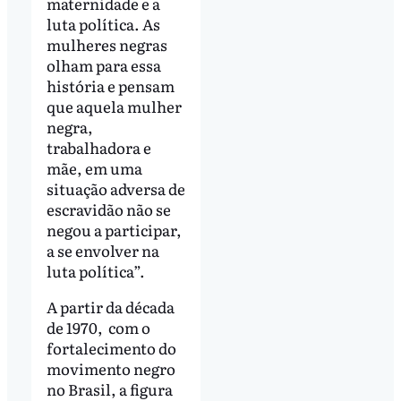
maternidade e a
luta política. As
mulheres negras
olham para essa
história e pensam
que aquela mulher
negra,
trabalhadora e
mãe, em uma
situação adversa de
escravidão não se
negou a participar,
a se envolver na
luta política”.
A partir da década
de 1970, com o
fortalecimento do
movimento negro
no Brasil, a figura