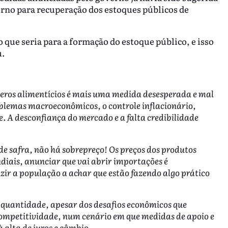
rno para recuperação dos estoques públicos de
 que seria para a formação do estoque público, e isso
u.
êneros alimentícios é mais uma medida desesperada e mal
oblemas macroeconômicos, o controle inflacionário,
. A desconfiança do mercado e a falta credibilidade
e safra, não há sobrepreço! Os preços dos produtos
diais, anunciar que vai abrir importações é
ir a população a achar que estão fazendo algo prático
e quantidade, apesar dos desafios econômicos que
mpetitividade, num cenário em que medidas de apoio e
 alta de juros e câmbio.