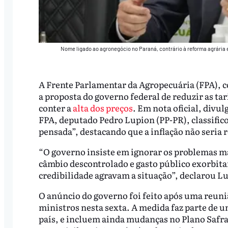
Nome ligado ao agronegócio no Paraná, contrário à reforma agrária 
A Frente Parlamentar da Agropecuária (FPA), 
a proposta do governo federal de reduzir as t
conter a
alta dos preços
. Em nota oficial, divul
FPA, deputado Pedro Lupion (PP-PR), classific
pensada”, destacando que a inflação não seria 
“O governo insiste em ignorar os problemas m
câmbio descontrolado e gasto público exorbitan
credibilidade agravam a situação”, declarou L
O anúncio do governo foi feito após uma reuniã
ministros nesta sexta. A medida faz parte de 
país, e incluem ainda mudanças no Plano Safra