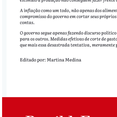
A inflação como um todo, não apenas dos aliment
compromisso do governo em cortar seus próprios 
contas.
O governo segue apenas fazendo discurso político
para os outros. Medidas efetivas de corte de gas
que mais essa desastrada tentativa, meramente p
Editado por:
Martina Medina