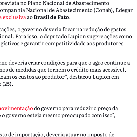
 prevista no Plano Nacional de Abastecimento
 Companhia Nacional de Abastecimento (Conab), Edegar
a exclusiva
ao
Brasil de Fato
.
ações, o governo deveria focar na redução de gastos
cional. Para isso, o deputado Lupion sugere ações como
logísticos e garantir competitividade aos produtores
rno deveria criar condições para que o agro continue a
os de medidas que tornem o crédito mais acessível,
uzam os custos ao produtor”, destacou Lupion em
 (25).
ovimentação
do governo para reduzir o preço da
 o governo esteja mesmo preocupado com isso",
posto de importação, deveria atuar no imposto de