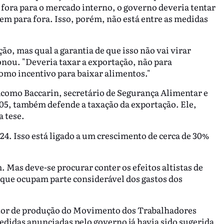
 fora para o mercado interno, o governo deveria tentar
em para fora. Isso, porém, não está entre as medidas
o, mas qual a garantia de que isso não vai virar
nou. "Deveria taxar a exportação, não para
como incentivo para baixar alimentos."
como Baccarin, secretário de Segurança Alimentar e
005, também defende a taxação da exportação. Ele,
a tese.
4. Isso está ligado a um crescimento de cerca de 30%
. Mas deve-se procurar conter os efeitos altistas de
 que ocupam parte considerável dos gastos dos
etor de produção do Movimento dos Trabalhadores
edidas anunciadas pelo governo já havia sido sugerida