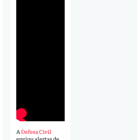
A
Defesa Civil
enviou alertas de