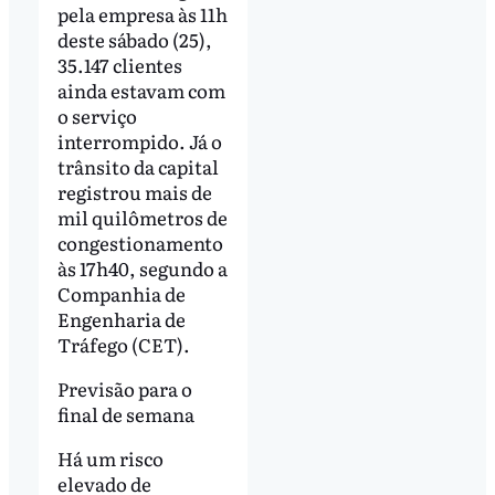
pela empresa às 11h
deste sábado (25),
35.147 clientes
ainda estavam com
o serviço
interrompido. Já o
trânsito da capital
registrou mais de
mil quilômetros de
congestionamento
às 17h40, segundo a
Companhia de
Engenharia de
Tráfego (CET).
Previsão para o
final de semana
Há um risco
elevado de