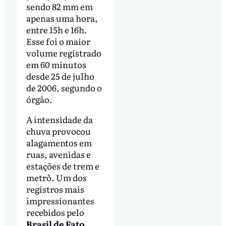
sendo 82 mm em
apenas uma hora,
entre 15h e 16h.
Esse foi o maior
volume registrado
em 60 minutos
desde 25 de julho
de 2006, segundo o
órgão.
A intensidade da
chuva provocou
alagamentos em
ruas, avenidas e
estações de trem e
metrô. Um dos
registros mais
impressionantes
recebidos pelo
Brasil de Fato