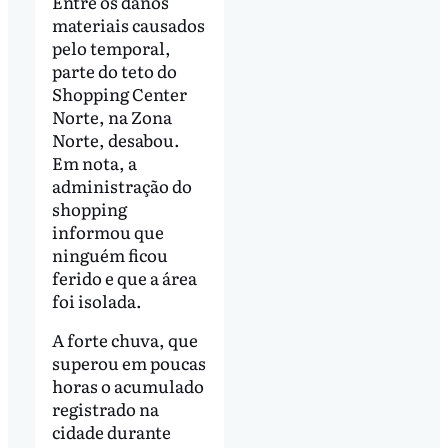
Entre os danos
materiais causados
pelo temporal,
parte do teto do
Shopping Center
Norte, na Zona
Norte, desabou.
Em nota, a
administração do
shopping
informou que
ninguém ficou
ferido e que a área
foi isolada.
A forte chuva, que
superou em poucas
horas o acumulado
registrado na
cidade durante