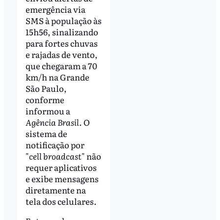
emergência via
SMS à população às
15h56, sinalizando
para fortes chuvas
e rajadas de vento,
que chegaram a 70
km/h na Grande
São Paulo,
conforme
informou a
Agência Brasil
. O
sistema de
notificação por
"
cell broadcast
" não
requer aplicativos
e exibe mensagens
diretamente na
tela dos celulares.