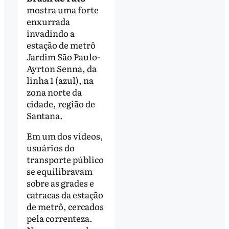
mostra uma forte
enxurrada
invadindo a
estação de metrô
Jardim São Paulo-
Ayrton Senna, da
linha 1 (azul), na
zona norte da
cidade, região de
Santana.
Em um dos vídeos,
usuários do
transporte público
se equilibravam
sobre as grades e
catracas da estação
de metrô, cercados
pela correnteza.