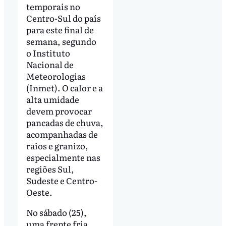
temporais no
Centro-Sul do país
para este final de
semana, segundo
o Instituto
Nacional de
Meteorologias
(Inmet). O calor e a
alta umidade
devem provocar
pancadas de chuva,
acompanhadas de
raios e granizo,
especialmente nas
regiões Sul,
Sudeste e Centro-
Oeste.
No sábado (25),
uma frente fria