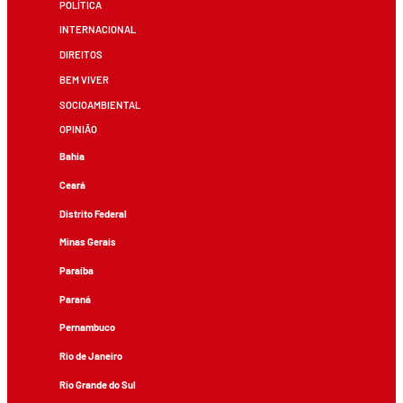
POLÍTICA
INTERNACIONAL
DIREITOS
BEM VIVER
SOCIOAMBIENTAL
OPINIÃO
Bahia
Ceará
Distrito Federal
Minas Gerais
Paraíba
Paraná
Pernambuco
Rio de Janeiro
Rio Grande do Sul