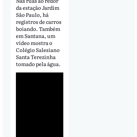
Nas ruas ao redor
da estação Jardim
São Paulo, há
registros de carros
boiando. Também
em Santana, um
vídeo mostra o
Colégio Salesiano
Santa Terezinha
tomado pela água.