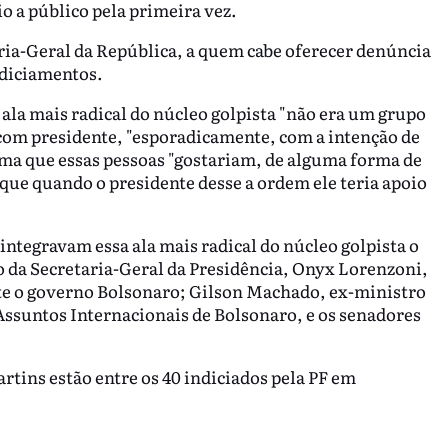
io a público pela primeira vez.
oria-Geral da República, a quem cabe oferecer denúncia
ndiciamentos.
la mais radical do núcleo golpista "não era um grupo
com presidente, "esporadicamente, com a intenção de
rma que essas pessoas "gostariam, de alguma forma de
que quando o presidente desse a ordem ele teria apoio
tegravam essa ala mais radical do núcleo golpista o
 da Secretaria-Geral da Presidência, Onyx Lorenzoni,
nte o governo Bolsonaro; Gilson Machado, ex-ministro
Assuntos Internacionais de Bolsonaro, e os senadores
rtins estão entre os 40 indiciados pela PF em