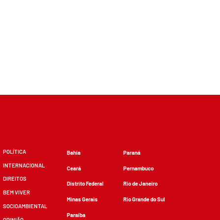
POLÍTICA
Bahia
Paraná
INTERNACIONAL
Ceará
Pernambuco
DIREITOS
Distrito Federal
Rio de Janeiro
BEM VIVER
Minas Gerais
Rio Grande do Sul
SOCIOAMBIENTAL
Paraíba
OPINIÃO