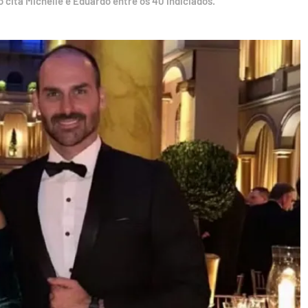
o cita Michelle e Eduardo entre os 40 indiciados.