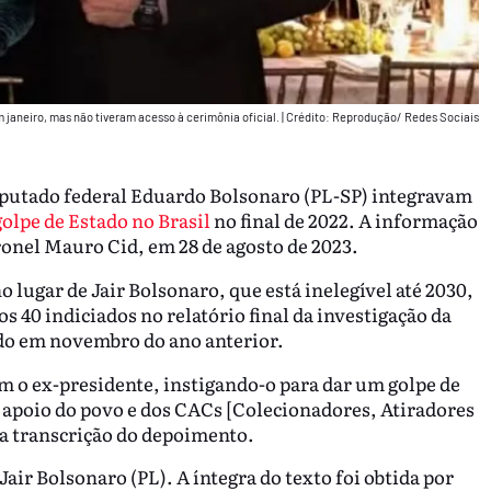
 janeiro, mas não tiveram acesso à cerimônia oficial.
|
Crédito: Reprodução/ Redes Sociais
putado federal Eduardo Bolsonaro (PL-SP) integravam
olpe de Estado no Brasil
no final de 2022. A informação
onel Mauro Cid, em 28 de agosto de 2023.
 lugar de Jair Bolsonaro, que está inelegível até 2030,
 40 indiciados no relatório final da investigação da
ído em novembro do ano anterior.
 o ex-presidente, instigando-o para dar um golpe de
 apoio do povo e dos CACs [Colecionadores, Atiradores
z a transcrição do depoimento.
Jair Bolsonaro (PL). A íntegra do texto foi obtida por