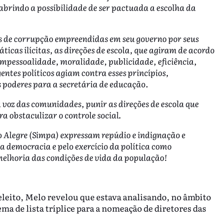
 abrindo a possibilidade de ser pactuada a escolha da
es de corrupção empreendidas em seu governo por seus
ticas ilícitas, as direções de escola, que agiram de acordo
 impessoalidade, moralidade, publicidade, eficiência,
entes políticos agiam contra esses princípios,
poderes para a secretária de educação.
 a voz das comunidades, punir as direções de escola que
 obstaculizar o controle social.
o Alegre (Simpa) expressam repúdio e indignação e
 democracia e pelo exercício da política como
lhoria das condições de vida da população!
eleito, Melo revelou que estava analisando, no âmbito
ema de lista tríplice para a nomeação de diretores das