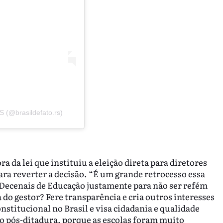
S (@brasildefato.rs)
a da lei que instituiu a eleição direta para diretores
ra reverter a decisão. “É um grande retrocesso essa
 Decenais de Educação justamente para não ser refém
 do gestor? Fere transparência e cria outros interesses
onstitucional no Brasil e visa cidadania e qualidade
o pós-ditadura, porque as escolas foram muito