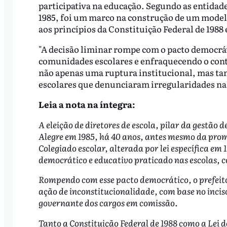
participativa na educação. Segundo as entidade
1985, foi um marco na construção de um modelo
aos princípios da Constituição Federal de 1988 
"A decisão liminar rompe com o pacto democrát
comunidades escolares e enfraquecendo o contr
não apenas uma ruptura institucional, mas tam
escolares que denunciaram irregularidades n
Leia a nota na íntegra:
A eleição de diretores de escola, pilar da gestão
Alegre em 1985, há 40 anos, antes mesmo da promu
Colegiado escolar, alterada por lei específica em
democrático e educativo praticado nas escolas, 
Rompendo com esse pacto democrático, o prefeito
ação de inconstitucionalidade, com base no inciso
governante dos cargos em comissão.
Tanto a Constituição Federal de 1988 como a Lei 