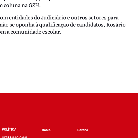
em coluna na
GZH
.
om entidades do Judiciário e outros setores para
não se oponha à qualificação de candidatos, Rosário
com a comunidade escolar.
POLÍTICA
Bahia
Paraná
INTERNACIONAL