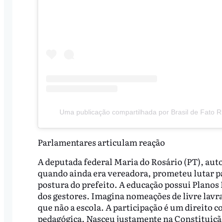
Uma publicação compartilhada por Brasil de Fato R
Parlamentares articulam reação
A deputada federal Maria do Rosário (PT), autor
quando ainda era vereadora, prometeu lutar pa
postura do prefeito. A educação possui Planos
dos gestores. Imagina nomeações de livre lavra
que não a escola. A participação é um direito c
pedagógica. Nasceu justamente na Constituiçã