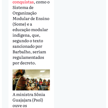
conquistas
, como o
Sistema de
Organização
Modular de Ensino
(Some) e a
educação modular
indígena, que,
segundo o texto
sancionado por
Barbalho, seriam
regulamentados
por decreto.
A ministra Sônia
Guajajara (Psol)
ouve os