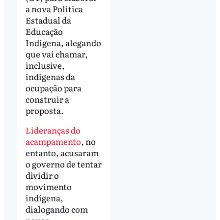
a nova Política
Estadual da
Educação
Indígena, alegando
que vai chamar,
inclusive,
indígenas da
ocupação para
construir a
proposta.
Lideranças do
acampamento
, no
entanto, acusaram
o governo de tentar
dividir o
movimento
indígena,
dialogando com