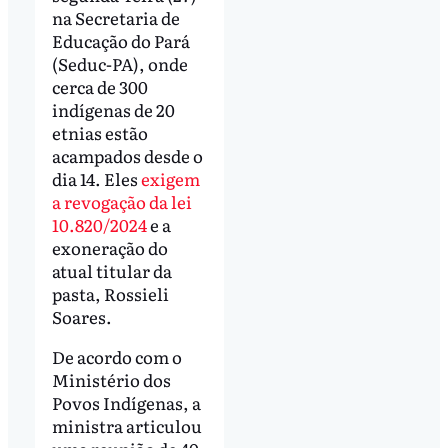
na Secretaria de
Educação do Pará
(Seduc-PA), onde
cerca de 300
indígenas de 20
etnias estão
acampados desde o
dia 14. Eles
exigem
a revogação da lei
10.820/2024
e a
exoneração do
atual titular da
pasta, Rossieli
Soares.
De acordo com o
Ministério dos
Povos Indígenas, a
ministra articulou