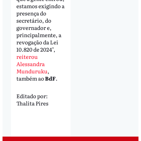
estamos exigindo a
presença do
secretário, do
governador e,
principalmente, a
revogação da Lei
10.820 de 2024",
reiterou
Alessandra
Munduruku
,
também ao
BdF
.
Editado por:
Thalita Pires