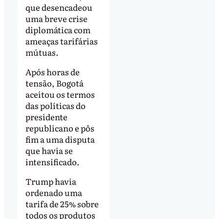
que desencadeou
uma breve crise
diplomática com
ameaças tarifárias
mútuas.
Após horas de
tensão, Bogotá
aceitou os termos
das políticas do
presidente
republicano e pôs
fim a uma disputa
que havia se
intensificado.
Trump havia
ordenado uma
tarifa de 25% sobre
todos os produtos