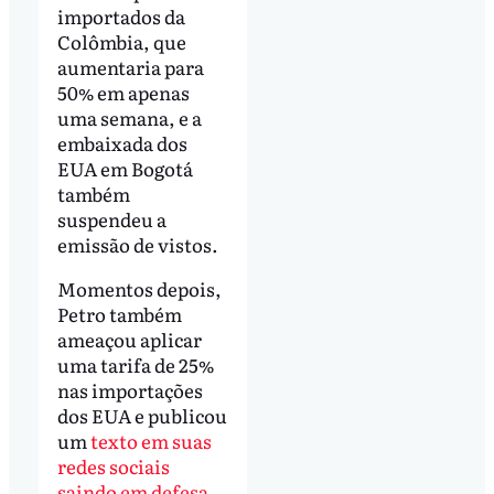
importados da
Colômbia, que
aumentaria para
50% em apenas
uma semana, e a
embaixada dos
EUA em Bogotá
também
suspendeu a
emissão de vistos.
Momentos depois,
Petro também
ameaçou aplicar
uma tarifa de 25%
nas importações
dos EUA e publicou
um
texto em suas
redes sociais
saindo em defesa