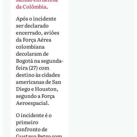
da Colômbia
.
Após o incidente
ser declarado
encerrado, aviões
da Força Aérea
colombiana
decolaram de
Bogotá na segunda-
feira (27) com
destino às cidades
americanas de San
Diego e Houston,
segundo a Força
Aeroespacial.
O incidente é o
primeiro
confronto de
Gustavo Petro com