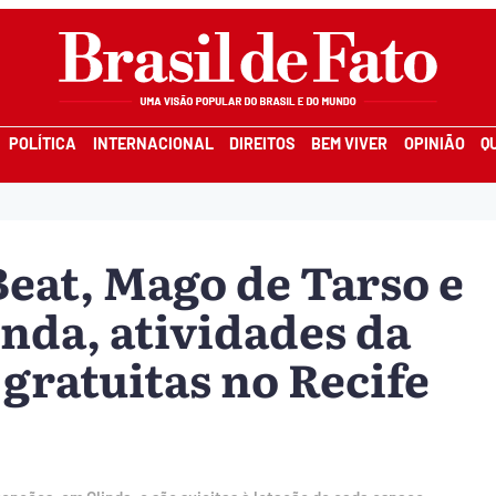
POLÍTICA
INTERNACIONAL
DIREITOS
BEM VIVER
OPINIÃO
Q
eat, Mago de Tarso e
nda, atividades da
gratuitas no Recife