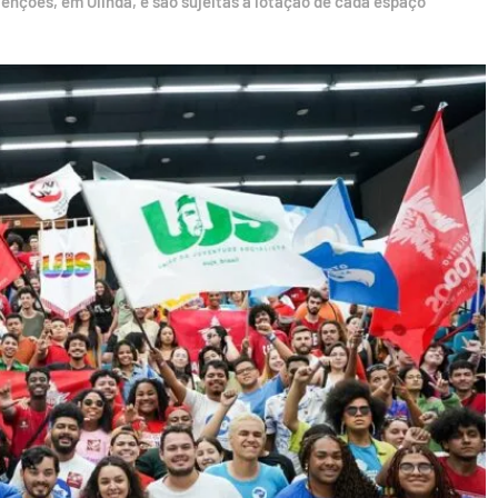
nções, em Olinda, e são sujeitas à lotação de cada espaço