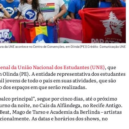
tura da UNE acontece no Centro de Convenções, em Olinda (PE)
|
Crédito: Comunicação UNE
ienal da União Nacional dos Estudantes (UNE)
, que
 Olinda (PE). A entidade representativa dos estudantes
il jovens de todo o país em suas atividades, que são
ão dos espaços em que serão realizadas.
alco principal”, segue por cinco dias, até o próximo
rno da noite, no Cais da Alfândega, no Recife Antigo.
eat, Mago de Tarso e Academia da Berlinda – artistas
onalmente. As datas e horários dos shows, no