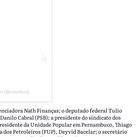
s (@uneoficial)
uenciadora Nath Finanças; o deputado federal Tulio
anilo Cabral (PSB); a presidente do sindicato dos
presidente da Unidade Popular em Pernambuco, Thiago
 dos Petroleiros (FUP), Deyvid Bacelar; o secretário