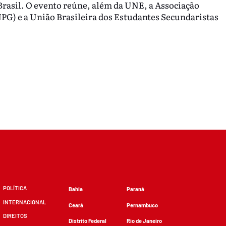
Brasil. O evento reúne, além da UNE, a Associação
G) e a União Brasileira dos Estudantes Secundaristas
POLÍTICA
Bahia
Paraná
INTERNACIONAL
Ceará
Pernambuco
DIREITOS
Distrito Federal
Rio de Janeiro