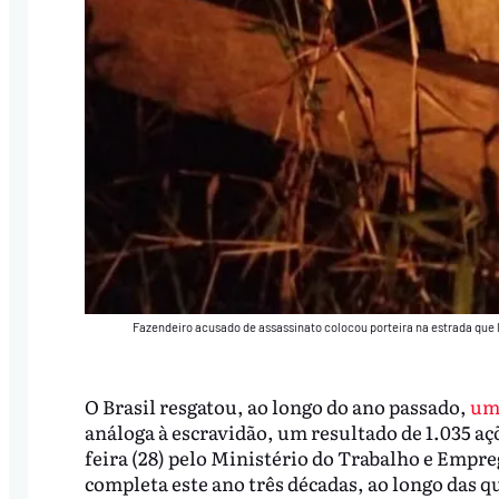
Fazendeiro acusado de assassinato colocou porteira na estrada que l
O Brasil resgatou, ao longo do ano passado,
um 
análoga à escravidão, um resultado de 1.035 aç
feira (28) pelo Ministério do Trabalho e Empre
completa este ano três décadas, ao longo das q