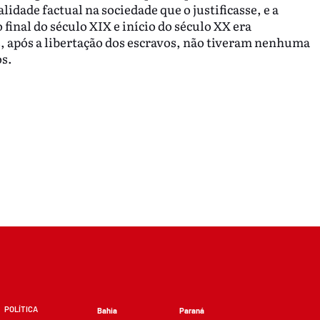
idade factual na sociedade que o justificasse, e a
 final do século XIX e início do século XX era
, após a libertação dos escravos, não tiveram nenhuma
s.
POLÍTICA
Bahia
Paraná