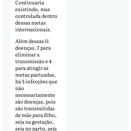
Continuaria
existindo, mas
controlada dentro
dessas metas
internacionais.
Além dessas 11
doenças, 7 para
eliminar a
transmissão e 4
para atingir as
metas pactuadas,
há 5 infecções que
não
necessariamente
são doenças, pois
são transmitidas
de mãe para filho,
seja na gestação,
seja no parto, seja