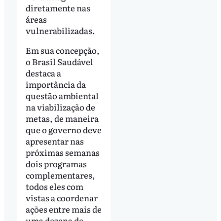
diretamente nas
áreas
vulnerabilizadas.
Em sua concepção,
o Brasil Saudável
destaca a
importância da
questão ambiental
na viabilização de
metas, de maneira
que o governo deve
apresentar nas
próximas semanas
dois programas
complementares,
todos eles com
vistas a coordenar
ações entre mais de
uma dezena de