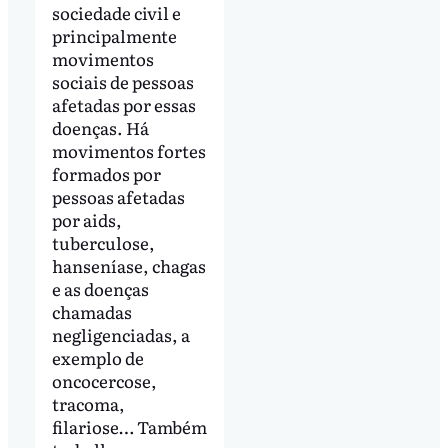
sociedade civil e
principalmente
movimentos
sociais de pessoas
afetadas por essas
doenças. Há
movimentos fortes
formados por
pessoas afetadas
por aids,
tuberculose,
hanseníase, chagas
e as doenças
chamadas
negligenciadas, a
exemplo de
oncocercose,
tracoma,
filariose… Também