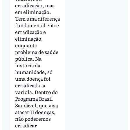
erradicação, mas
em eliminação.
Tem uma diferença
fundamental entre
erradicação e
eliminação,
enquanto
problema de saúde
pública. Na
história da
humanidade, só
uma doença foi
erradicada, a
varíola. Dentro do
Programa Brasil
Saudável, que visa
atacar 11 doenças,
não poderemos
erradicar