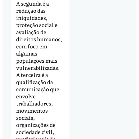
A segunda é a
redução das
iniquidades,
proteção social e
avaliação de
direitos humanos,
com foco em
algumas
populações mais
vulnerabilizadas.
A terceira é a
qualificação da
comunicação que
envolve
trabalhadores,
movimentos
sociais,
organizações de
sociedade civil,
profissionais de