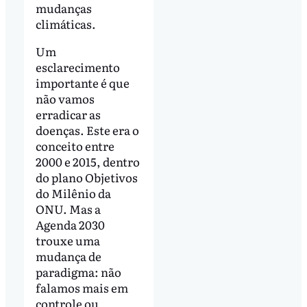
mudanças
climáticas.
Um
esclarecimento
importante é que
não vamos
erradicar as
doenças. Este era o
conceito entre
2000 e 2015, dentro
do plano Objetivos
do Milênio da
ONU. Mas a
Agenda 2030
trouxe uma
mudança de
paradigma: não
falamos mais em
controle ou