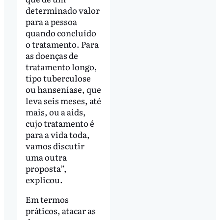
determinado valor
para a pessoa
quando concluído
o tratamento. Para
as doenças de
tratamento longo,
tipo tuberculose
ou hanseníase, que
leva seis meses, até
mais, ou a aids,
cujo tratamento é
para a vida toda,
vamos discutir
uma outra
proposta”,
explicou.
Em termos
práticos, atacar as