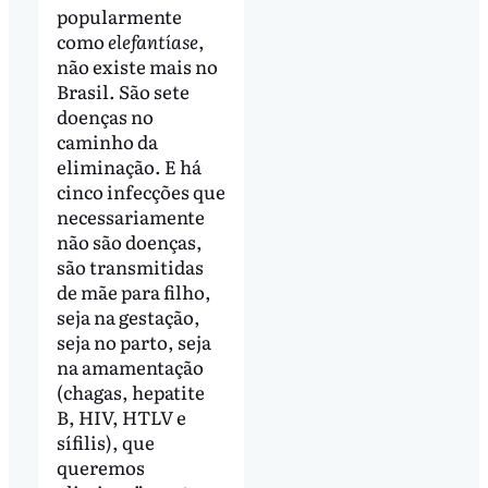
popularmente
como
elefantíase
,
não existe mais no
Brasil. São sete
doenças no
caminho da
eliminação. E há
cinco infecções que
necessariamente
não são doenças,
são transmitidas
de mãe para filho,
seja na gestação,
seja no parto, seja
na amamentação
(chagas, hepatite
B, HIV, HTLV e
sífilis), que
queremos