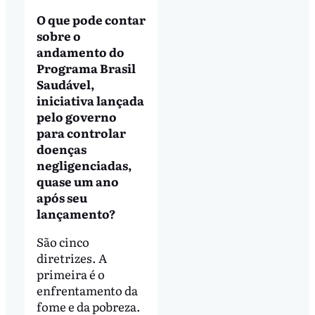
O que pode contar
sobre o
andamento do
Programa Brasil
Saudável,
iniciativa lançada
pelo governo
para controlar
doenças
negligenciadas,
quase um ano
após seu
lançamento?
São cinco
diretrizes. A
primeira é o
enfrentamento da
fome e da pobreza.