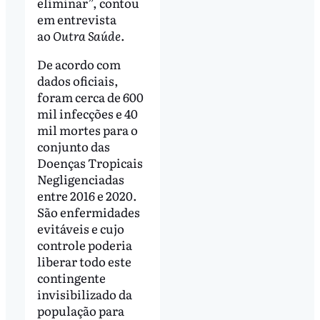
eliminar”, contou
em entrevista
ao
Outra Saúde
.
De acordo com
dados oficiais,
foram cerca de 600
mil infecções e 40
mil mortes para o
conjunto das
Doenças Tropicais
Negligenciadas
entre 2016 e 2020.
São enfermidades
evitáveis e cujo
controle poderia
liberar todo este
contingente
invisibilizado da
população para