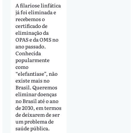
A filariose linfática
já foi eliminada e
recebemos o
certificado de
eliminação da
OPAS e da OMS no
ano passado.
Conhecida
popularmente
como
“elefantíase”, não
existe mais no
Brasil. Queremos
eliminar doenças
no Brasil até o ano
de 2030, em termos
de deixarem de ser
um problema de
saúde pública.