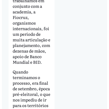
trabalhamos em
conjunto com a
academia, a
Fiocruz,
organismos
internacionais, foi
um período de
muita articulação e
planejamento, com
dezenas de mãos,
apoio de Banco
Mundial e BID.
Quando
terminamos o
processo, era final
de setembro, época
pré-eleitoral, o que
nos impediu de ir
para os territórios