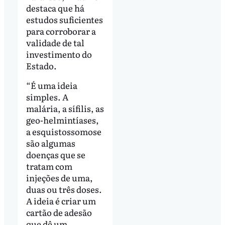
destaca que há
estudos suficientes
para corroborar a
validade de tal
investimento do
Estado.
“É uma ideia
simples. A
malária, a sífilis, as
geo-helmintíases,
a esquistossomose
são algumas
doenças que se
tratam com
injeções de uma,
duas ou três doses.
A ideia é criar um
cartão de adesão
que dê um