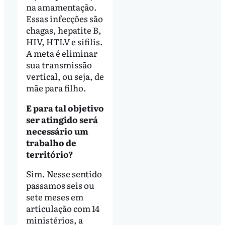
na amamentação.
Essas infecções são
chagas, hepatite B,
HIV, HTLV e sífilis.
A meta é eliminar
sua transmissão
vertical, ou seja, de
mãe para filho.
E para tal objetivo
ser atingido será
necessário um
trabalho de
território?
Sim. Nesse sentido
passamos seis ou
sete meses em
articulação com 14
ministérios, a