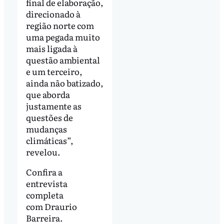
final de elaboração,
direcionado à
região norte com
uma pegada muito
mais ligada à
questão ambiental
e um terceiro,
ainda não batizado,
que aborda
justamente as
questões de
mudanças
climáticas”,
revelou.
Confira a
entrevista
completa
com Draurio
Barreira.