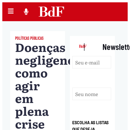
POLÍTICAS PÚBLICAS
Doenças
|
Newslett
negligenciadas:
como
agir
em
plena
crise
ESCOLHA AS LISTAS
QUE DESEJA