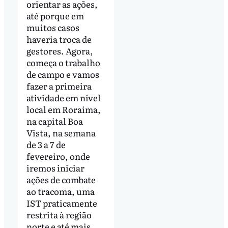
orientar as ações,
até porque em
muitos casos
haveria troca de
gestores. Agora,
começa o trabalho
de campo e vamos
fazer a primeira
atividade em nível
local em Roraima,
na capital Boa
Vista, na semana
de 3 a 7 de
fevereiro, onde
iremos iniciar
ações de combate
ao tracoma, uma
IST praticamente
restrita à região
norte e até mais