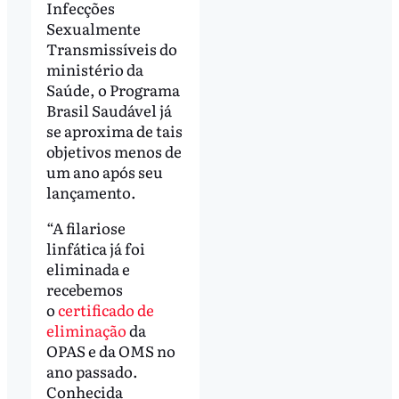
Infecções
Sexualmente
Transmissíveis do
ministério da
Saúde, o Programa
Brasil Saudável
já
se aproxima de tais
objetivos menos de
um ano após seu
lançamento.
“A filariose
linfática já foi
eliminada e
recebemos
o
certificado de
eliminação
da
OPAS e da OMS no
ano passado.
Conhecida