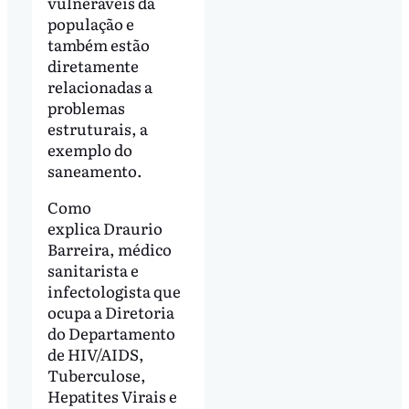
vulneráveis da
população e
também estão
diretamente
relacionadas a
problemas
estruturais, a
exemplo do
saneamento.
Como
explica Draurio
Barreira, médico
sanitarista e
infectologista que
ocupa a Diretoria
do Departamento
de HIV/AIDS,
Tuberculose,
Hepatites Virais e