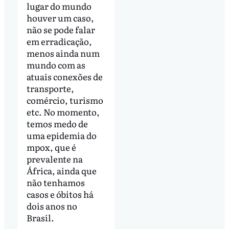
lugar do mundo
houver um caso,
não se pode falar
em erradicação,
menos ainda num
mundo com as
atuais conexões de
transporte,
comércio, turismo
etc. No momento,
temos medo de
uma epidemia do
mpox, que é
prevalente na
África, ainda que
não tenhamos
casos e óbitos há
dois anos no
Brasil.