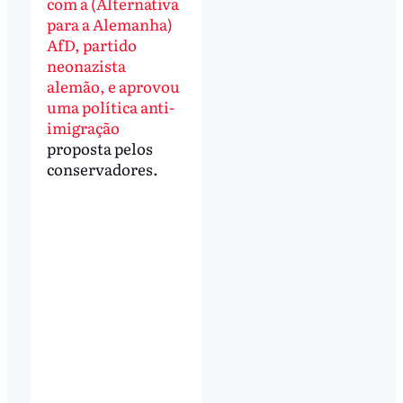
com a (Alternativa
para a Alemanha)
AfD, partido
neonazista
alemão, e aprovou
uma política anti-
imigração
proposta pelos
conservadores.