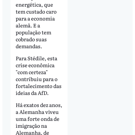
energética, que
tem custado caro
para a economia
alemã. E a
população tem
cobrado suas
demandas.
Para Stédile, esta
crise econômica
"com certeza"
contribuiu para o
fortalecimento das
ideias da AfD.
Há exatos dez anos,
a Alemanha viveu
uma forte onda de
imigração na
Alemanha, de