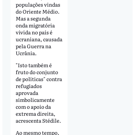
populações vindas
do Oriente Médio.
Mas a segunda
onda migratória
vivida no país é
ucraniana, causada
pela Guerra na
Ucrânia.
"Isto também é
fruto do conjunto
de políticas" contra
refugiados
aprovada
simbolicamente
com o apoio da
extrema direita,
acrescenta Stédile.
Ao mesmo tempo,