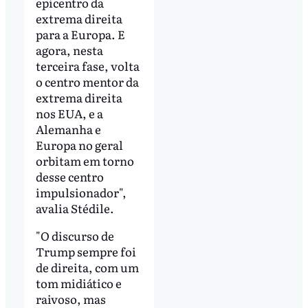
epicentro da
extrema direita
para a Europa. E
agora, nesta
terceira fase, volta
o centro mentor da
extrema direita
nos EUA, e a
Alemanha e
Europa no geral
orbitam em torno
desse centro
impulsionador",
avalia Stédile.
"O discurso de
Trump sempre foi
de direita, com um
tom midiático e
raivoso, mas