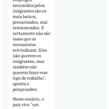
assumidos pelos
imigrantes são os
mais baixos,
precarizados, mal
remunerados. E
certamente não são
esses que os
neonazistas
reivindicam. Eles
não querem os
imigrantes, mas
também não
querem fazer esse
tipo de trabalho",
aponta o
pesquisador.
Neste cenário, o
país vive "um