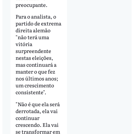
preocupante.
Para o analista, o
partido de extrema
direita alemão
"não terá uma
vitória
surpreendente
nestas eleições,
mas continuará a
manter o que fez
nos últimos anos;
um crescimento
consistente".
"Não é que ela será
derrotada, ela vai
continuar
crescendo. Ela vai
se transformar em