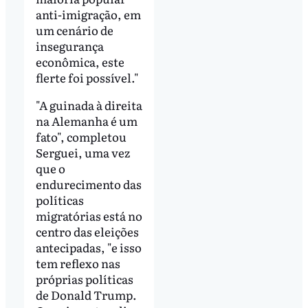
anti-imigração, em
um cenário de
insegurança
econômica, este
flerte foi possível."
"A guinada à direita
na Alemanha é um
fato", completou
Serguei, uma vez
que o
endurecimento das
políticas
migratórias está no
centro das eleições
antecipadas, "e isso
tem reflexo nas
próprias políticas
de Donald Trump.