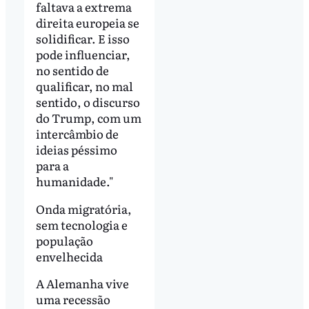
faltava a extrema
direita europeia se
solidificar. E isso
pode influenciar,
no sentido de
qualificar, no mal
sentido, o discurso
do Trump, com um
intercâmbio de
ideias péssimo
para a
humanidade."
Onda migratória,
sem tecnologia e
população
envelhecida
A Alemanha vive
uma recessão