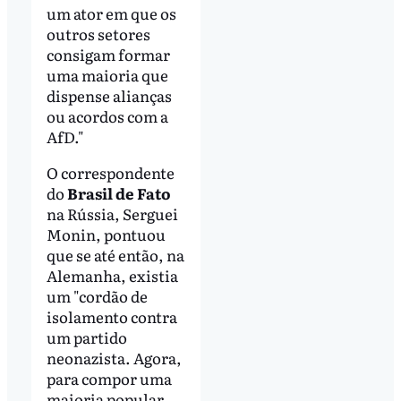
um ator em que os
outros setores
consigam formar
uma maioria que
dispense alianças
ou acordos com a
AfD."
O correspondente
do
Brasil de Fato
na Rússia, Serguei
Monin, pontuou
que se até então, na
Alemanha, existia
um "cordão de
isolamento contra
um partido
neonazista. Agora,
para compor uma
maioria popular