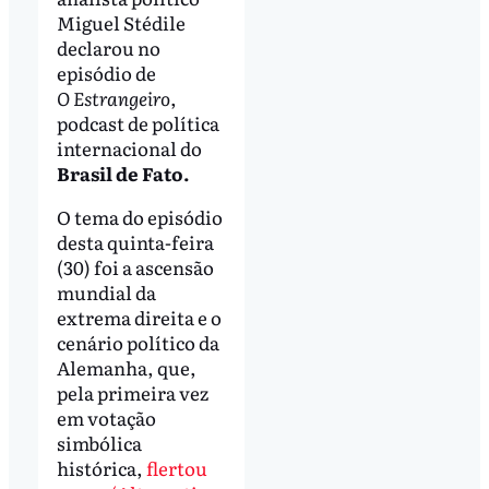
Miguel Stédile
declarou no
episódio de
O
Estrangeiro
,
podcast de política
internacional do
Brasil de Fato.
O tema do episódio
desta quinta-feira
(30) foi a ascensão
mundial da
extrema direita e o
cenário político da
Alemanha, que,
pela primeira vez
em votação
simbólica
histórica,
flertou