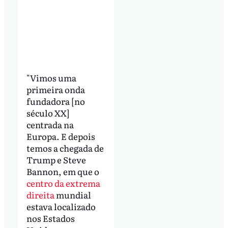
"Vimos uma
primeira onda
fundadora [no
século XX]
centrada na
Europa. E depois
temos a chegada de
Trump e Steve
Bannon, em que o
centro da extrema
direita
mundial
estava localizado
nos Estados