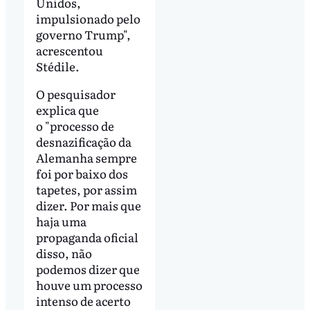
Unidos,
impulsionado pelo
governo Trump",
acrescentou
Stédile.
O pesquisador
explica que
o "processo de
desnazificação da
Alemanha sempre
foi por baixo dos
tapetes, por assim
dizer. Por mais que
haja uma
propaganda oficial
disso, não
podemos dizer que
houve um processo
intenso de acerto