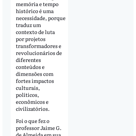
memória e tempo
histórico é uma
necessidade, porque
traduz um
contexto de luta
por projetos
transformadores e
revolucionários de
diferentes
conteúdos e
dimensões com
fortes impactos
culturais,
políticos,
econômicos e
civilizatórios.
Foi o que fez o
professor Jaime G.
de Almeida em sua