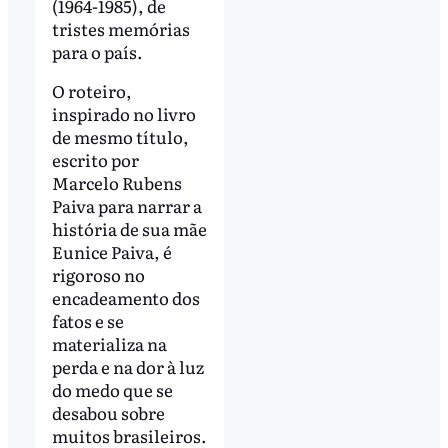
(1964-1985), de
tristes memórias
para o país.
O roteiro,
inspirado no livro
de mesmo título,
escrito por
Marcelo Rubens
Paiva para narrar a
história de sua mãe
Eunice Paiva, é
rigoroso no
encadeamento dos
fatos e se
materializa na
perda e na dor à luz
do medo que se
desabou sobre
muitos brasileiros.