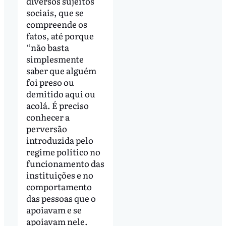
diversos sujeitos
sociais, que se
compreende os
fatos, até porque
“não basta
simplesmente
saber que alguém
foi preso ou
demitido aqui ou
acolá. É preciso
conhecer a
perversão
introduzida pelo
regime político no
funcionamento das
instituições e no
comportamento
das pessoas que o
apoiavam e se
apoiavam nele.