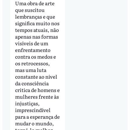
Uma obra de arte
que suscitou
lembranças e que
significa muito nos
tempos atuais, não
apenas nas formas
visíveis de um
enfrentamento
contra os medos e
os retrocessos,
mas uma luta
constante ao nível
da consciência
crítica de homens e
mulheres frente às
injustiças,
imprescindível
para a esperança de
mudar o mundo,
torná-lo melhor.