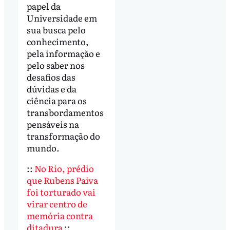
papel da
Universidade em
sua busca pelo
conhecimento,
pela informação e
pelo saber nos
desafios das
dúvidas e da
ciência para os
transbordamentos
pensáveis na
transformação do
mundo.
::
No Rio, prédio
que Rubens Paiva
foi torturado vai
virar centro de
memória contra
ditadura
::