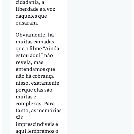
cidadania, a
liberdade e a voz
daqueles que
ousaram.
Obviamente, há
muitas camadas
que o filme “Ainda
estou aqui” não
revela, mas
entendamos que
não há cobrança
nisso, exatamente
porque elas são
muitas e
complexas. Para
tanto, as memórias
são
imprescindíveis e
aqui lembremos o