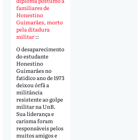
diploma póstumo a
familiares de
Honestino
Guimarães, morto
pela ditadura
militar
::
O desaparecimento
do estudante
Honestino
Guimarães no
fatídico ano de 1973
deixou órfã a
militância
resistente ao golpe
militar na UnB.
Sua liderança e
carisma foram
responsáveis pelos
muitos amigos e