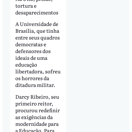
tortura e
desaparecimentos
A Universidade de
Brasília, que tinha
entre seus quadros
democratas e
defensores dos
ideais de uma
educação
libertadora, sofreu
os horrores da
ditadura militar.
Darcy Ribeiro, seu
primeiro reitor,
procurou redefinir
as exigências da
modernidade para
a Educação. Para