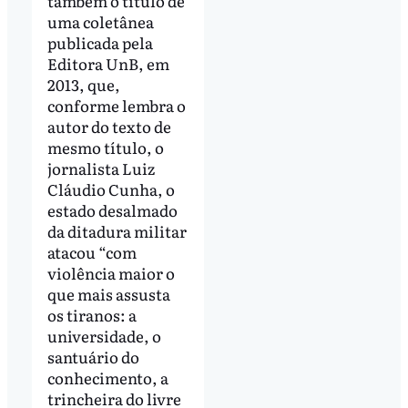
também o título de
uma coletânea
publicada pela
Editora UnB, em
2013, que,
conforme lembra o
autor do texto de
mesmo título, o
jornalista Luiz
Cláudio Cunha, o
estado desalmado
da ditadura militar
atacou “com
violência maior o
que mais assusta
os tiranos: a
universidade, o
santuário do
conhecimento, a
trincheira do livre