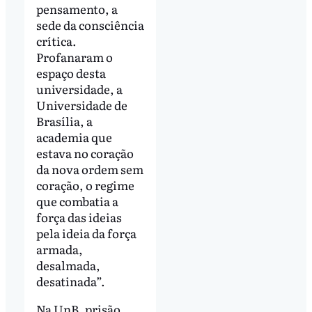
pensamento, a
sede da consciência
crítica.
Profanaram o
espaço desta
universidade, a
Universidade de
Brasília, a
academia que
estava no coração
da nova ordem sem
coração, o regime
que combatia a
força das ideias
pela ideia da força
armada,
desalmada,
desatinada”.
Na UnB, prisão,