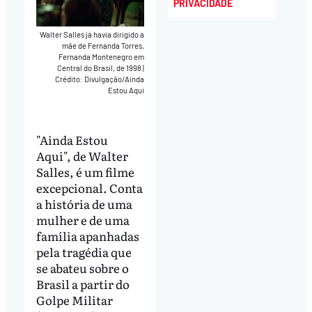
PRIVACIDADE
Walter Salles já havia dirigido a
mãe de Fernanda Torres,
Fernanda Montenegro em
Central do Brasil, de 1998
|
Crédito: Divulgação/Ainda
Estou Aqui
"Ainda Estou
Aqui", de Walter
Salles, é um filme
excepcional. Conta
a história de uma
mulher e de uma
família apanhadas
pela tragédia que
se abateu sobre o
Brasil a partir do
Golpe Militar