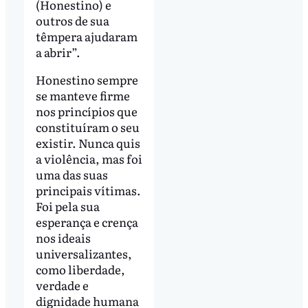
(Honestino) e
outros de sua
têmpera ajudaram
a abrir”.
Honestino sempre
se manteve firme
nos princípios que
constituíram o seu
existir. Nunca quis
a violência, mas foi
uma das suas
principais vítimas.
Foi pela sua
esperança e crença
nos ideais
universalizantes,
como liberdade,
verdade e
dignidade humana