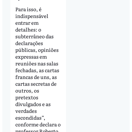
Para isso, é
indispensável
entrar em
detalhes: o
subterrâneo das
declarações
públicas, opiniões
expressas em
reuniões nas salas
fechadas, as cartas
francas de uns, as
cartas secretas de
outros, os
pretextos
divulgados e as
verdades
escondidas”,
conforme declara o
professor Roberto