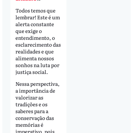
Todos temos que
lembrar! Este é um
alerta constante
que exige o
entendimento, o
esclarecimento das
realidades e que
alimenta nossos
sonhos na luta por
justiça social.
Nessa perspectiva,
a importância de
valorizar as
tradições e os
saberes para a
conservação das
memórias é
imperativo, pois