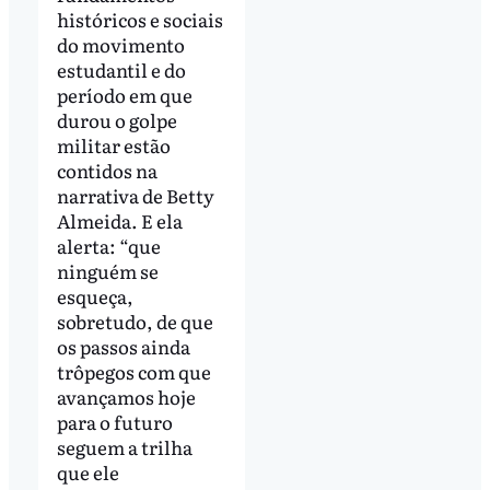
históricos e sociais
do movimento
estudantil e do
período em que
durou o golpe
militar estão
contidos na
narrativa de Betty
Almeida. E ela
alerta: “que
ninguém se
esqueça,
sobretudo, de que
os passos ainda
trôpegos com que
avançamos hoje
para o futuro
seguem a trilha
que ele