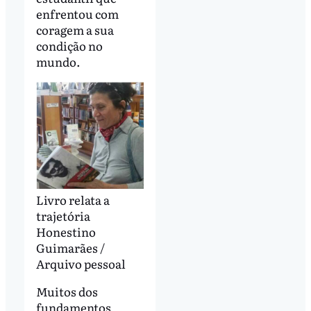
enfrentou com
coragem a sua
condição no
mundo.
Livro relata a
trajetória
Honestino
Guimarães /
Arquivo pessoal
Muitos dos
fundamentos