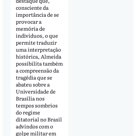
destaque que,
consciente da
importância de se
provocar a
memória de
indivíduos, o que
permite traduzir
uma interpretação
histórica, Almeida
possibilita também
a compreensão da
tragédia que se
abateu sobre a
Universidade de
Brasília nos
tempos sombrios
do regime
ditatorial no Brasil
advindos com o
golpe militar em