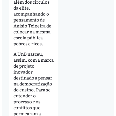
além dos círculos
da elite,
acompanhando o
pensamento de
Anísio Teixeira de
colocar na mesma
escola pública
pobres e ricos.
A UnB nasceu,
assim, com a marca
de projeto
inovador
destinado a pensar
na democratização
do ensino. Para se
entender o
processo e os
conflitos que
permearam a