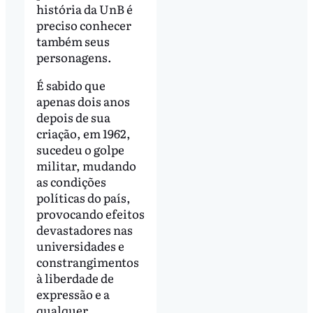
história da UnB é
preciso conhecer
também seus
personagens.
É sabido que
apenas dois anos
depois de sua
criação, em 1962,
sucedeu o golpe
militar, mudando
as condições
políticas do país,
provocando efeitos
devastadores nas
universidades e
constrangimentos
à liberdade de
expressão e a
qualquer