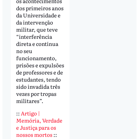
os acontecimentos
dos primeiros anos
da Universidade e
da intervenção
militar, que teve
“interferência
direta e contínua
no seu
funcionamento,
prisões e expulsões
de professores e de
estudantes, tendo
sido invadida três
vezes por tropas
militares”.
::
Artigo |
Memória, Verdade
e Justiça para os
nossos mortos
::