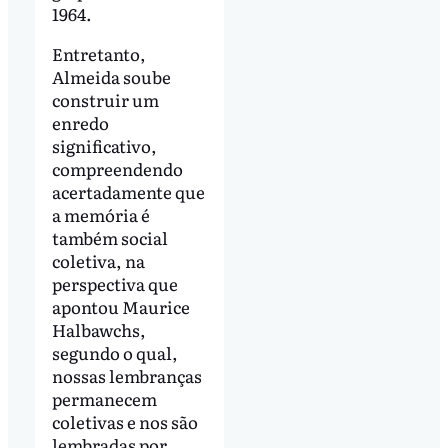
1964.
Entretanto,
Almeida soube
construir um
enredo
significativo,
compreendendo
acertadamente que
a memória é
também social
coletiva, na
perspectiva que
apontou Maurice
Halbawchs,
segundo o qual,
nossas lembranças
permanecem
coletivas e nos são
lembradas por