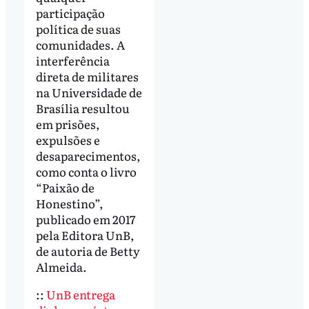
participação
política de suas
comunidades. A
interferência
direta de militares
na Universidade de
Brasília resultou
em prisões,
expulsões e
desaparecimentos,
como conta o livro
“Paixão de
Honestino”,
publicado em 2017
pela Editora UnB,
de autoria de Betty
Almeida.
::
UnB entrega