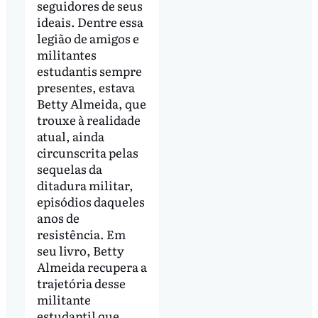
seguidores de seus
ideais. Dentre essa
legião de amigos e
militantes
estudantis sempre
presentes, estava
Betty Almeida, que
trouxe à realidade
atual, ainda
circunscrita pelas
sequelas da
ditadura militar,
episódios daqueles
anos de
resistência. Em
seu livro, Betty
Almeida recupera a
trajetória desse
militante
estudantil que