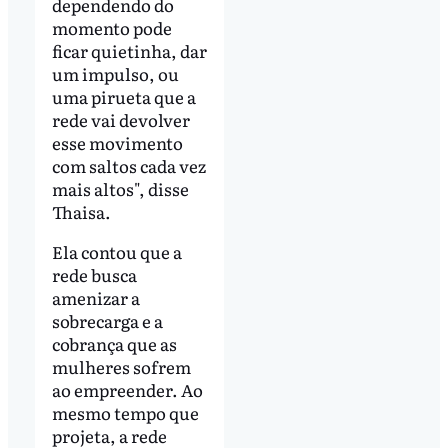
dependendo do
momento pode
ficar quietinha, dar
um impulso, ou
uma pirueta que a
rede vai devolver
esse movimento
com saltos cada vez
mais altos", disse
Thaisa.
Ela contou que a
rede busca
amenizar a
sobrecarga e a
cobrança que as
mulheres sofrem
ao empreender. Ao
mesmo tempo que
projeta, a rede