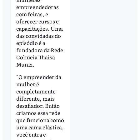
empreendedoras
com feiras, e
oferecer cursos e
capacitações. Uma
das convidadas do
episódio é a
fundadora da Rede
Colmeia Thaisa
Muniz.
"O empreender da
mulher é
completamente
diferente, mais
desafiador. Então
criamos essa rede
que funciona como
uma cama elástica,
você entra e