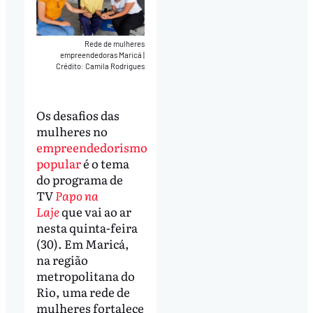
Rede de mulheres
empreendedoras Maricá
|
Crédito: Camila Rodrigues
Os desafios das
mulheres no
empreendedorismo
popular
é o tema
do programa de
TV
Papo na
Laje
que vai ao ar
nesta quinta-feira
(30). Em Maricá,
na região
metropolitana do
Rio, uma rede de
mulheres fortalece