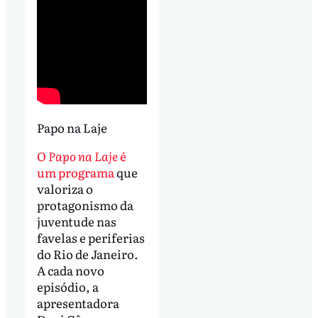
Papo na Laje
O
Papo na Laje
é
um programa
que
valoriza o
protagonismo da
juventude nas
favelas e periferias
do Rio de Janeiro.
A cada novo
episódio, a
apresentadora