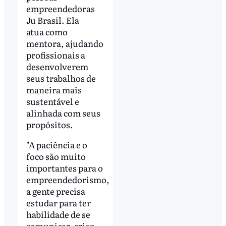
empreendedoras
Ju Brasil. Ela
atua como
mentora, ajudando
profissionais a
desenvolverem
seus trabalhos de
maneira mais
sustentável e
alinhada com seus
propósitos.
"A paciência e o
foco são muito
importantes para o
empreendedorismo,
a gente precisa
estudar para ter
habilidade de se
comunicar, criar