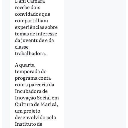
Dani Câmara
recebe dois
convidados que
compartilham
experiências sobre
temas de interesse
da juventude e da
classe
trabalhadora.
A quarta
temporada do
programa conta
com a parceria da
Incubadora de
Inovação Social em
Cultura de Maricá,
um projeto
desenvolvido pelo
Instituto de