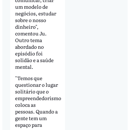
um modelo de
negócios, estudar
sobre o nosso
dinheiro",
comentou Ju.
Outro tema
abordado no
episódio foi
solidão e a saúde
mental.
"Temos que
questionar o lugar
solitário que o
empreendedorismo
coloca as
pessoas. Quando a
gente tem um
espaço para