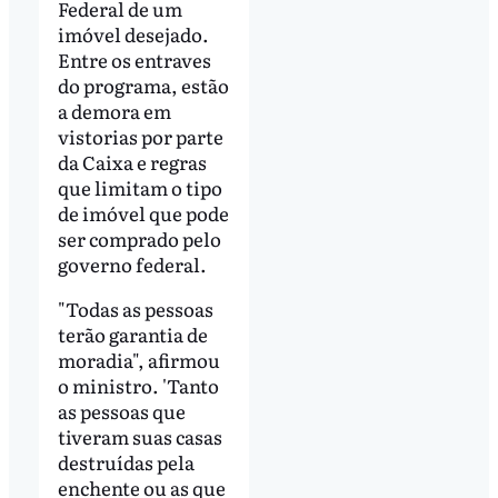
Federal de um
imóvel desejado.
Entre os entraves
do programa, estão
a demora em
vistorias por parte
da Caixa e regras
que limitam o tipo
de imóvel que pode
ser comprado pelo
governo federal.
"Todas as pessoas
terão garantia de
moradia", afirmou
o ministro. 'Tanto
as pessoas que
tiveram suas casas
destruídas pela
enchente ou as que