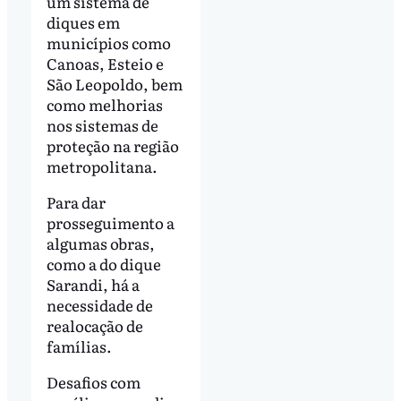
um sistema de
diques em
municípios como
Canoas, Esteio e
São Leopoldo, bem
como melhorias
nos sistemas de
proteção na região
metropolitana.
Para dar
prosseguimento a
algumas obras,
como a do dique
Sarandi, há a
necessidade de
realocação de
famílias.
Desafios com