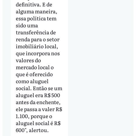
definitiva. E de
alguma maneira,
essa política tem
sido uma
transferência de
renda para o setor
imobiliário local,
que incorpora nos
valores do
mercado local o
que é oferecido
como aluguel
social. Então se um
aluguel era R$ 500
antes da enchente,
ele passa a valer R$
1.100, porque o
aluguel social é R$
600", alertou.