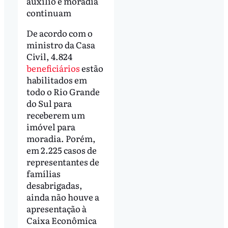
auxílio e moradia
continuam
De acordo com o
ministro da Casa
Civil, 4.824
beneficiários
estão
habilitados em
todo o Rio Grande
do Sul para
receberem um
imóvel para
moradia. Porém,
em 2.225 casos de
representantes de
famílias
desabrigadas,
ainda não houve a
apresentação à
Caixa Econômica