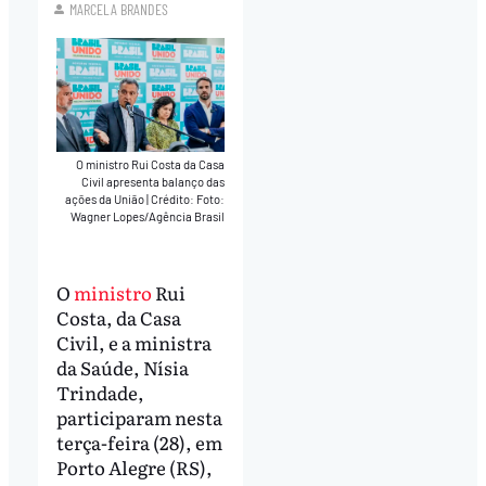
MARCELA BRANDES
O ministro Rui Costa da Casa
Civil apresenta balanço das
ações da União
|
Crédito: Foto:
Wagner Lopes/Agência Brasil
O
ministro
Rui
Costa, da Casa
Civil, e a ministra
da Saúde, Nísia
Trindade,
participaram nesta
terça-feira (28), em
Porto Alegre (RS),