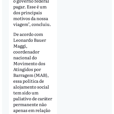
o governo federal
pagar. Esse é um
dos principais
motivos da nossa
viagem", concluiu.
De acordo com
Leonardo Bauer
Maggi,
coordenador
nacional do
Movimento dos
Atingidos por
Barragem (MAB),
essa política de
alojamento social
tem sido um
paliativo de caráter
permanente não
apenas em relação