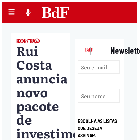
RECONSTRUÇÃO
Rui
|
Newslett
Costa
anuncia
novo
pacote
de
ESCOLHA AS LISTAS
investimento
QUE DESEJA
ASSINAR: