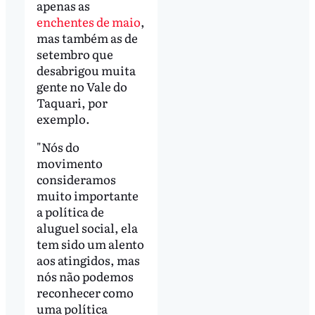
apenas as
enchentes de maio
,
mas também as de
setembro que
desabrigou muita
gente no Vale do
Taquari, por
exemplo.
"Nós do
movimento
consideramos
muito importante
a política de
aluguel social, ela
tem sido um alento
aos atingidos, mas
nós não podemos
reconhecer como
uma política