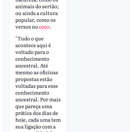
animais do sertão;
ou ainda a cultura
popular, como os
versos no
coco
.
"Tudo o que
acontece aqui é
voltado para o
conhecimento
ancestral. Até
mesmo as oficinas
propostas estão
voltadas para esse
conhecimento
ancestral. Por mais
que pareça uma
prática dos dias de
hoje, cada uma tem
sua ligação com a