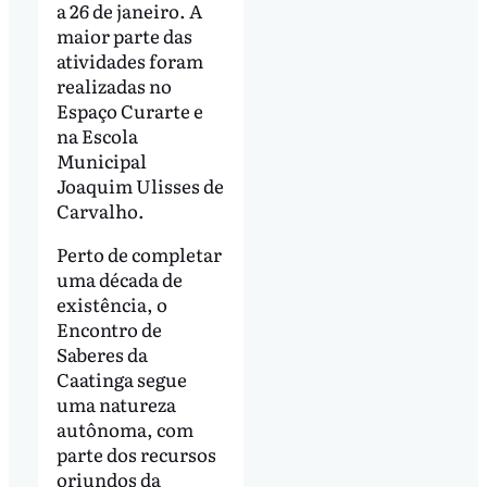
a 26 de janeiro. A
maior parte das
atividades foram
realizadas no
Espaço Curarte e
na Escola
Municipal
Joaquim Ulisses de
Carvalho.
Perto de completar
uma década de
existência, o
Encontro de
Saberes da
Caatinga segue
uma natureza
autônoma, com
parte dos recursos
oriundos da