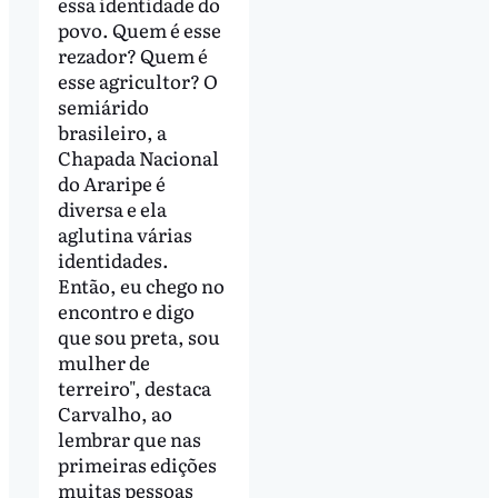
essa identidade do
povo. Quem é esse
rezador? Quem é
esse agricultor? O
semiárido
brasileiro, a
Chapada Nacional
do Araripe é
diversa e ela
aglutina várias
identidades.
Então, eu chego no
encontro e digo
que sou preta, sou
mulher de
terreiro", destaca
Carvalho, ao
lembrar que nas
primeiras edições
muitas pessoas