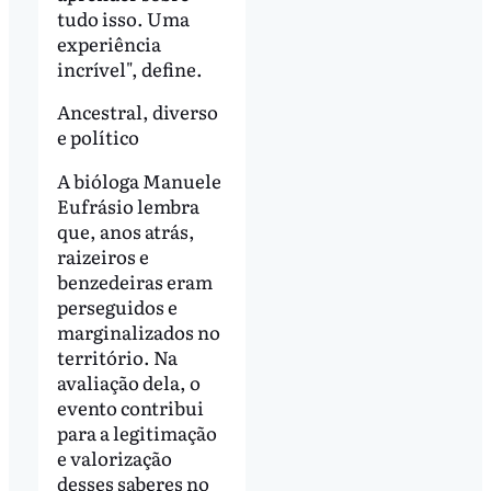
tudo isso. Uma
experiência
incrível", define.
Ancestral, diverso
e político
A bióloga Manuele
Eufrásio lembra
que, anos atrás,
raizeiros e
benzedeiras eram
perseguidos e
marginalizados no
território. Na
avaliação dela, o
evento contribui
para a legitimação
e valorização
desses saberes no