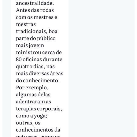
ancestralidade.
Antes das rodas
com os mestres e
mestras
tradicionais, boa
parte do público
mais jovem
ministrou cerca de
80 oficinas durante
quatro dias, nas
mais diversas áreas
do conhecimento.
Por exemplo,
algumas delas
adentraram as
terapias corporais,
como a yoga;
outras, os
conhecimentos da
natureza, como os