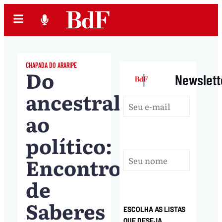
CHAPADA DO ARARIPE
Do
|
Newslett
ancestral
ao
político:
Encontro
de
Saberes
ESCOLHA AS LISTAS
QUE DESEJA