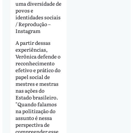
uma diversidade de
povos e
identidades sociais
/ Reprodução –
Instagram
A partir dessas
experiências,
Verônica defende o
reconhecimento
efetivo e prático do
papel social de
mestres e mestras
nas ações do
Estado brasileiro.
"Quando falamos
na politização do
assunto é nessa
perspectiva de
compreender esse