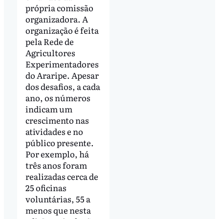
própria comissão
organizadora. A
organização é feita
pela Rede de
Agricultores
Experimentadores
do Araripe. Apesar
dos desafios, a cada
ano, os números
indicam um
crescimento nas
atividades e no
público presente.
Por exemplo, há
três anos foram
realizadas cerca de
25 oficinas
voluntárias, 55 a
menos que nesta