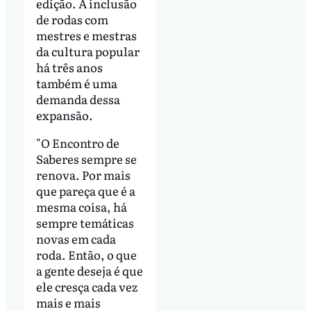
edição. A inclusão
de rodas com
mestres e mestras
da cultura popular
há três anos
também é uma
demanda dessa
expansão.
"O Encontro de
Saberes sempre se
renova. Por mais
que pareça que é a
mesma coisa, há
sempre temáticas
novas em cada
roda. Então, o que
a gente deseja é que
ele cresça cada vez
mais e mais