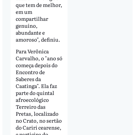
que tem de melhor,
em um
compartilhar
genuíno,
abundante e
amoroso", definiu.
Para Verônica
Carvalho, o "ano só
começa depois do
Encontro de
Saberes da
Caatinga". Ela faz
parte do quintal
afroecológico
Terreiro das
Pretas, localizado
no Crato, no sertão
do Cariri cearense,
e participa do