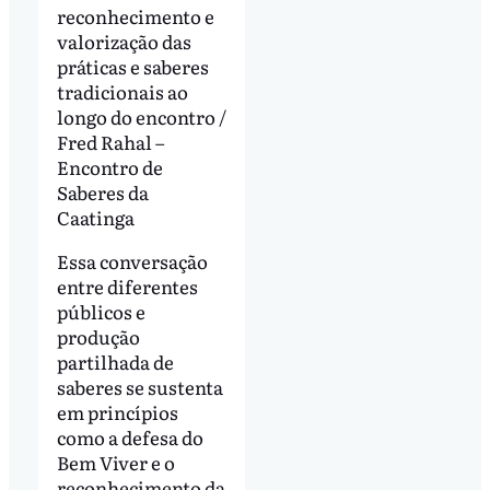
reconhecimento e
valorização das
práticas e saberes
tradicionais ao
longo do encontro /
Fred Rahal –
Encontro de
Saberes da
Caatinga
Essa conversação
entre diferentes
públicos e
produção
partilhada de
saberes se sustenta
em princípios
como a defesa do
Bem Viver e o
reconhecimento da