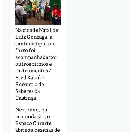
Na cidade Natal de
Luiz Gonzaga, a
sanfona típica do
forró foi
acompanhada por
outros ritmos e
instrumentos /
Fred Rahal –
Encontro de
Saberes da
Caatinga
Neste ano, na
acomodação, o
Espaço Curarte
abrigou dezenas de