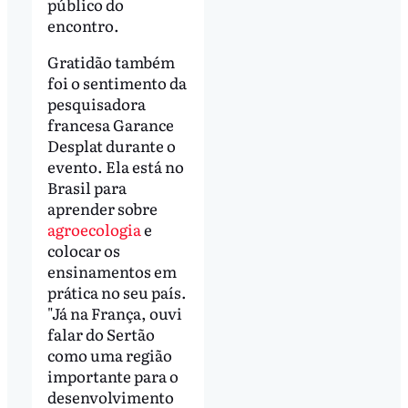
público do
encontro.
Gratidão também
foi o sentimento da
pesquisadora
francesa Garance
Desplat durante o
evento. Ela está no
Brasil para
aprender sobre
agroecologia
e
colocar os
ensinamentos em
prática no seu país.
"Já na França, ouvi
falar do Sertão
como uma região
importante para o
desenvolvimento