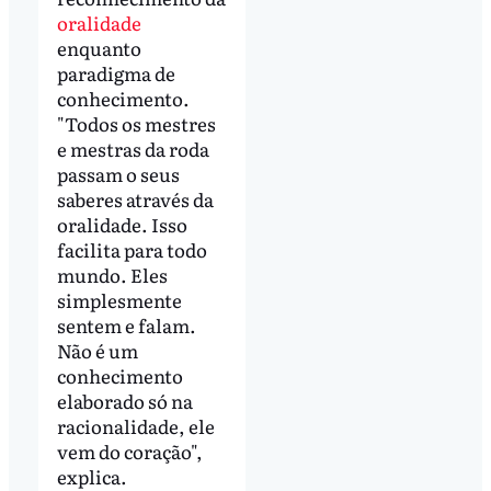
oralidade
enquanto
paradigma de
conhecimento.
"Todos os mestres
e mestras da roda
passam o seus
saberes através da
oralidade. Isso
facilita para todo
mundo. Eles
simplesmente
sentem e falam.
Não é um
conhecimento
elaborado só na
racionalidade, ele
vem do coração",
explica.