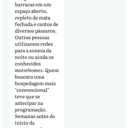
barracas em um
espaço aberto,
repleto de mata
fechada e cantos de
diversos pássaros.
Outras pessoas
utilizaram redes
para a soneca da
noite ou ainda os
conhecidos
motorhomes
. Quem
buscava uma
hospedagem mais
"convencional"
teve que se
antecipar na
programação.
Semanas antes do
início da