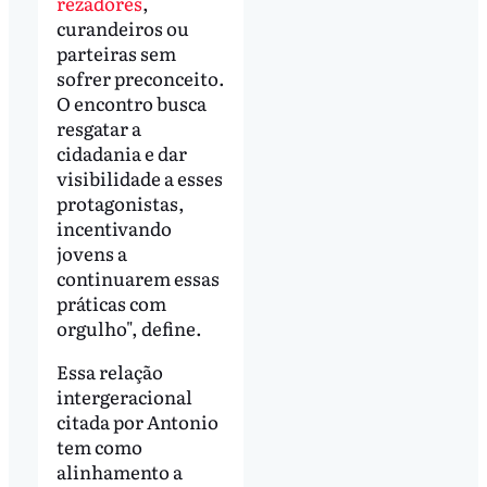
rezadores
,
curandeiros ou
parteiras sem
sofrer preconceito.
O encontro busca
resgatar a
cidadania e dar
visibilidade a esses
protagonistas,
incentivando
jovens a
continuarem essas
práticas com
orgulho", define.
Essa relação
intergeracional
citada por Antonio
tem como
alinhamento a