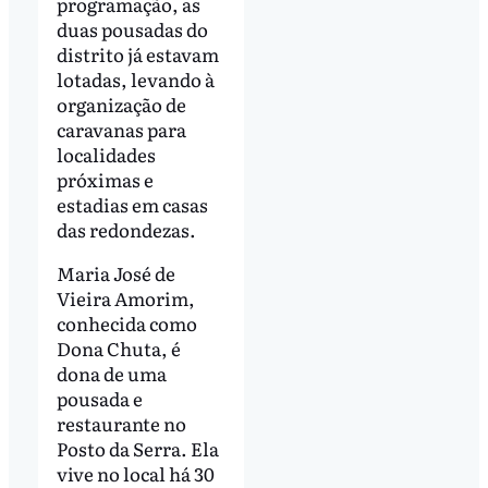
programação, as
duas pousadas do
distrito já estavam
lotadas, levando à
organização de
caravanas para
localidades
próximas e
estadias em casas
das redondezas.
Maria José de
Vieira Amorim,
conhecida como
Dona Chuta, é
dona de uma
pousada e
restaurante no
Posto da Serra. Ela
vive no local há 30