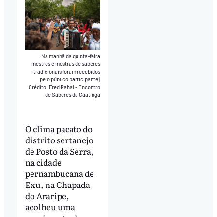
Na manhã da quinta-feira
mestres e mestras de saberes
tradicionais foram recebidos
pelo público participante
|
Crédito: Fred Rahal – Encontro
de Saberes da Caatinga
O clima pacato do
distrito sertanejo
de Posto da Serra,
na cidade
pernambucana de
Exu, na Chapada
do Araripe,
acolheu uma