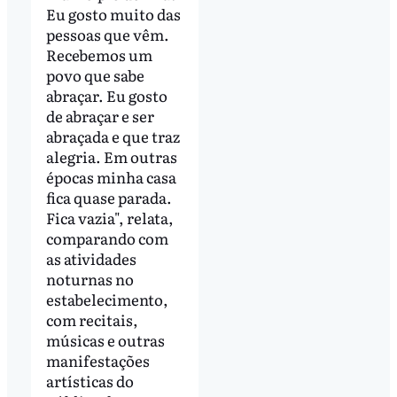
Eu gosto muito das
pessoas que vêm.
Recebemos um
povo que sabe
abraçar. Eu gosto
de abraçar e ser
abraçada e que traz
alegria. Em outras
épocas minha casa
fica quase parada.
Fica vazia", relata,
comparando com
as atividades
noturnas no
estabelecimento,
com recitais,
músicas e outras
manifestações
artísticas do