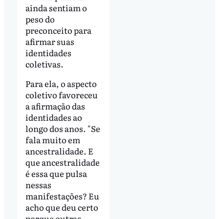
ainda sentiam o
peso do
preconceito para
afirmar suas
identidades
coletivas.
Para ela, o aspecto
coletivo favoreceu
a afirmação das
identidades ao
longo dos anos. "Se
fala muito em
ancestralidade. E
que ancestralidade
é essa que pulsa
nessas
manifestações? Eu
acho que deu certo
porque outras