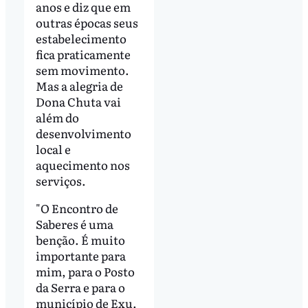
anos e diz que em
outras épocas seus
estabelecimento
fica praticamente
sem movimento.
Mas a alegria de
Dona Chuta vai
além do
desenvolvimento
local e
aquecimento nos
serviços.
"O Encontro de
Saberes é uma
benção. É muito
importante para
mim, para o Posto
da Serra e para o
município de Exu.