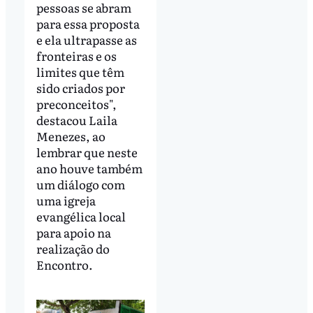
pessoas se abram
para essa proposta
e ela ultrapasse as
fronteiras e os
limites que têm
sido criados por
preconceitos",
destacou Laila
Menezes, ao
lembrar que neste
ano houve também
um diálogo com
uma igreja
evangélica local
para apoio na
realização do
Encontro.