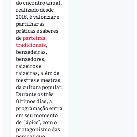
do encontro anual,
realizado desde
2016, é valorizar e
partilhar as
práticas e saberes
de
parteiras
tradicionais
,
benzedeiras,
benzedores,
raizeiros e
raizeiras, além de
mestres e mestras
da cultura popular.
Durante os três
últimos dias, a
programação entra
em seu momento
de "ápice", com o
protagonismo das
pessoas que