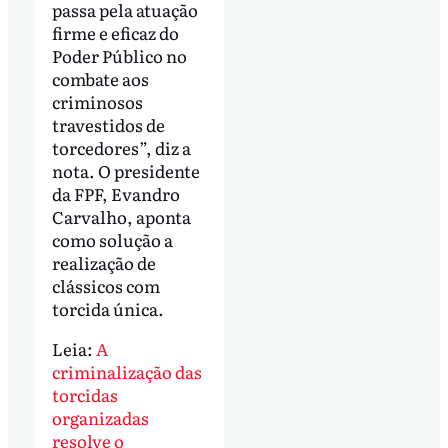
passa pela atuação
firme e eficaz do
Poder Público no
combate aos
criminosos
travestidos de
torcedores”, diz a
nota. O presidente
da FPF, Evandro
Carvalho, aponta
como solução a
realização de
clássicos com
torcida única.
Leia:
A
criminalização das
torcidas
organizadas
resolve o