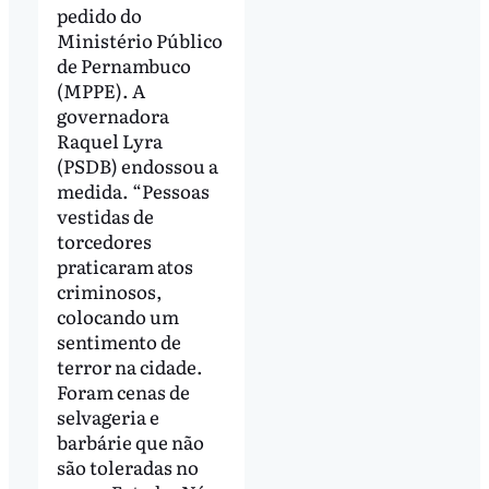
pedido do
Ministério Público
de Pernambuco
(MPPE). A
governadora
Raquel Lyra
(PSDB) endossou a
medida. “Pessoas
vestidas de
torcedores
praticaram atos
criminosos,
colocando um
sentimento de
terror na cidade.
Foram cenas de
selvageria e
barbárie que não
são toleradas no