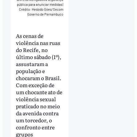
pública para anunciar medidas
|
Crédito: Hesíodo Góes/Secom
Governo de Pernambuco
As cenas de
violência nas ruas
do Recife, no
último sábado (1º),
assustaram a
população e
chocaram o Brasil.
Com exceção de
um chocante ato de
violência sexual
praticado no meio
da avenida contra
um torcedor, o
confronto entre
grupos