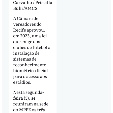
Carvalho / Priscilla
Buhr/AMCS
A Câmara de
vereadores do
Recife aprovou,
em 2023, uma lei
que exige dos
clubes de futebol a
instalação de
sistemas de
reconhecimento
biométrico facial
para o acesso aos
estádios.
Nesta segunda-
feira (3), se
reuniram na sede
do MPPE os três