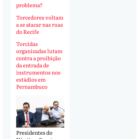
problema?
Torcedores voltam
a se atacar nas ruas
do Recife
Torcidas
organizadas lutam
contra a proibição
da entrada de
instrumentos nos
estádios em
Pernambuco
Presidentes do