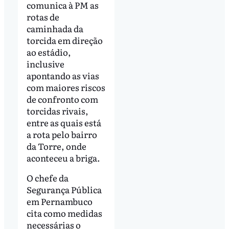
comunica à PM as
rotas de
caminhada da
torcida em direção
ao estádio,
inclusive
apontando as vias
com maiores riscos
de confronto com
torcidas rivais,
entre as quais está
a rota pelo bairro
da Torre, onde
aconteceu a briga.
O chefe da
Segurança Pública
em Pernambuco
cita como medidas
necessárias o