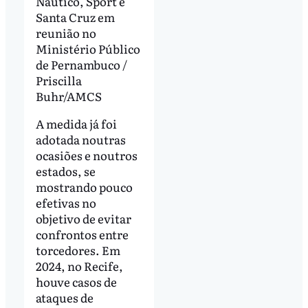
Náutico, Sport e
Santa Cruz em
reunião no
Ministério Público
de Pernambuco /
Priscilla
Buhr/AMCS
A medida já foi
adotada noutras
ocasiões e noutros
estados, se
mostrando pouco
efetivas no
objetivo de evitar
confrontos entre
torcedores. Em
2024, no Recife,
houve casos de
ataques de