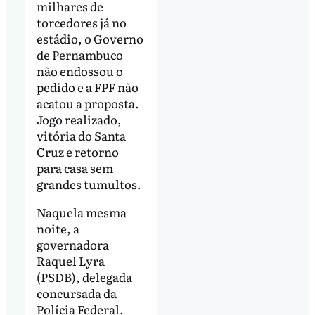
milhares de
torcedores já no
estádio, o Governo
de Pernambuco
não endossou o
pedido e a FPF não
acatou a proposta.
Jogo realizado,
vitória do Santa
Cruz e retorno
para casa sem
grandes tumultos.
Naquela mesma
noite, a
governadora
Raquel Lyra
(PSDB), delegada
concursada da
Polícia Federal,