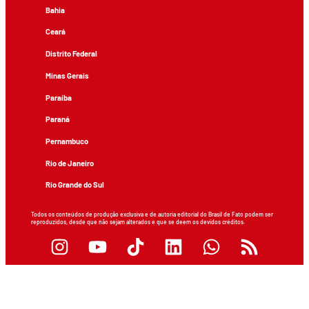
Bahia
Ceará
Distrito Federal
Minas Gerais
Paraíba
Paraná
Pernambuco
Rio de Janeiro
Rio Grande do Sul
Todos os conteúdos de produção exclusiva e de autoria editorial do Brasil de Fato podem ser
reproduzidos, desde que não sejam alterados e que se deem os devidos créditos.