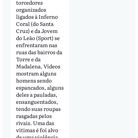
torcedores
organizados
ligados à Inferno
Coral (do Santa
Cruz) e da Jovem
do Leão (Sport) se
enfrentaram nas
ruas das bairros da
Torre e da
Madalena. Vídeos
mostram alguns
homens sendo
espancados, alguns
deles a pauladas,
ensanguentados,
tendo suas roupas
rasgadas pelos
rivais. Uma das
vítimas é foi alvo
de uma violência