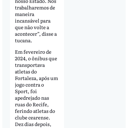
nosso Estado. Nós
trabalharemos de
maneira
incansável para
que não volte a
acontecer”, disse a
tucana.
Em fevereiro de
2024, o ônibus que
transportava
atletas do
Fortaleza, após um
jogo contra o
Sport, foi
apedrejado nas
ruas do Recife,
ferindo atletas do
clube cearense.
Dez dias depois,