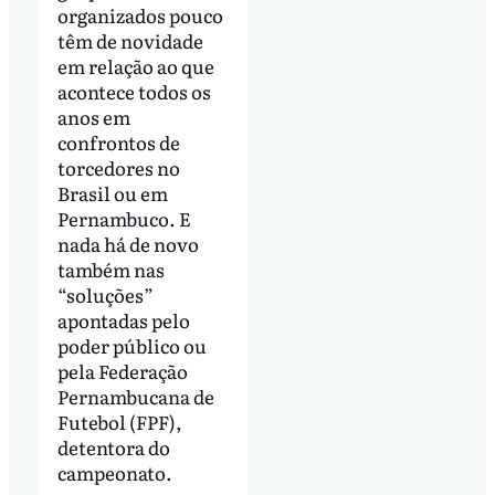
organizados pouco
têm de novidade
em relação ao que
acontece todos os
anos em
confrontos de
torcedores no
Brasil ou em
Pernambuco. E
nada há de novo
também nas
“soluções”
apontadas pelo
poder público ou
pela Federação
Pernambucana de
Futebol (FPF),
detentora do
campeonato.