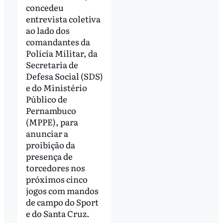
concedeu
entrevista coletiva
ao lado dos
comandantes da
Polícia Militar, da
Secretaria de
Defesa Social (SDS)
e do Ministério
Público de
Pernambuco
(MPPE), para
anunciar a
proibição da
presença de
torcedores nos
próximos cinco
jogos com mandos
de campo do Sport
e do Santa Cruz.