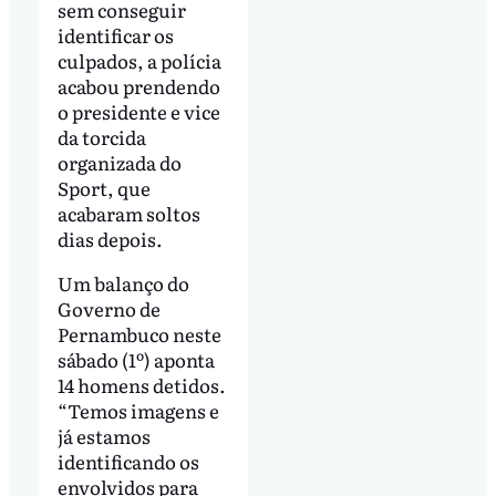
sem conseguir
identificar os
culpados, a polícia
acabou prendendo
o presidente e vice
da torcida
organizada do
Sport, que
acabaram soltos
dias depois.
Um balanço do
Governo de
Pernambuco neste
sábado (1º) aponta
14 homens detidos.
“Temos imagens e
já estamos
identificando os
envolvidos para