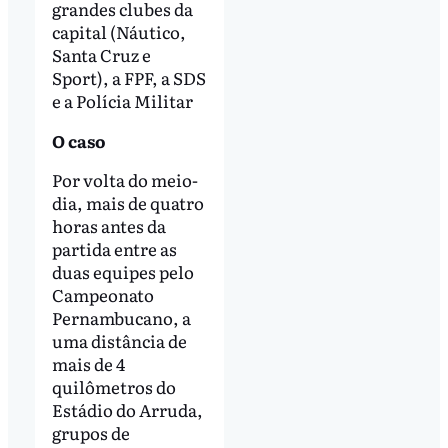
grandes clubes da
capital (Náutico,
Santa Cruz e
Sport), a FPF, a SDS
e a Polícia Militar
O caso
Por volta do meio-
dia, mais de quatro
horas antes da
partida entre as
duas equipes pelo
Campeonato
Pernambucano, a
uma distância de
mais de 4
quilômetros do
Estádio do Arruda,
grupos de