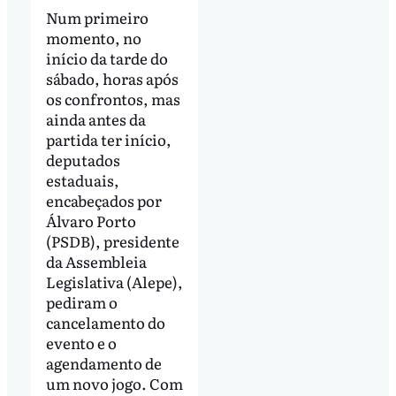
Num primeiro
momento, no
início da tarde do
sábado, horas após
os confrontos, mas
ainda antes da
partida ter início,
deputados
estaduais,
encabeçados por
Álvaro Porto
(PSDB), presidente
da Assembleia
Legislativa (Alepe),
pediram o
cancelamento do
evento e o
agendamento de
um novo jogo. Com