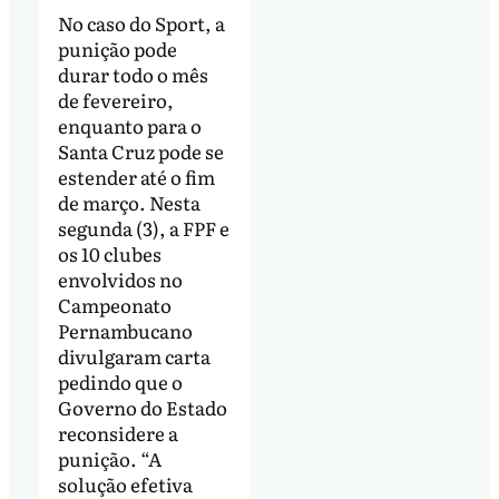
No caso do Sport, a
punição pode
durar todo o mês
de fevereiro,
enquanto para o
Santa Cruz pode se
estender até o fim
de março. Nesta
segunda (3), a FPF e
os 10 clubes
envolvidos no
Campeonato
Pernambucano
divulgaram carta
pedindo que o
Governo do Estado
reconsidere a
punição. “A
solução efetiva