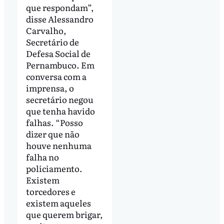
que respondam”,
disse Alessandro
Carvalho,
Secretário de
Defesa Social de
Pernambuco. Em
conversa com a
imprensa, o
secretário negou
que tenha havido
falhas. “Posso
dizer que não
houve nenhuma
falha no
policiamento.
Existem
torcedores e
existem aqueles
que querem brigar,