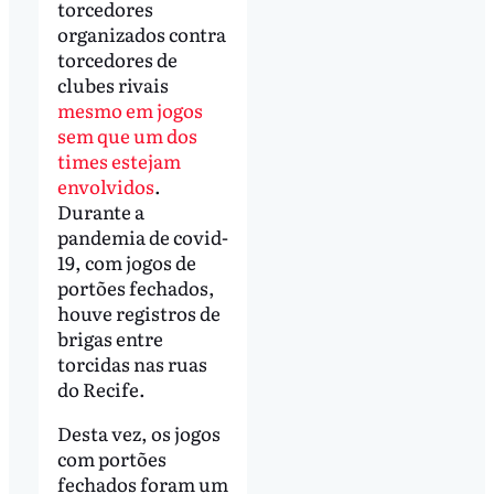
torcedores
organizados contra
torcedores de
clubes rivais
mesmo em jogos
sem que um dos
times estejam
envolvidos
.
Durante a
pandemia de covid-
19, com jogos de
portões fechados,
houve registros de
brigas entre
torcidas nas ruas
do Recife.
Desta vez, os jogos
com portões
fechados foram um