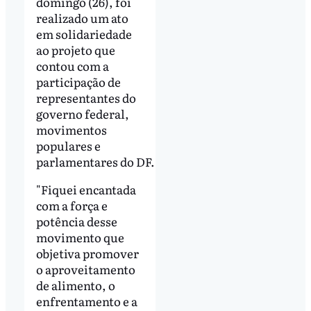
domingo (26), foi
realizado um ato
em solidariedade
ao projeto que
contou com a
participação de
representantes do
governo federal,
movimentos
populares e
parlamentares do DF.
"Fiquei encantada
com a força e
potência desse
movimento que
objetiva promover
o aproveitamento
de alimento, o
enfrentamento e a