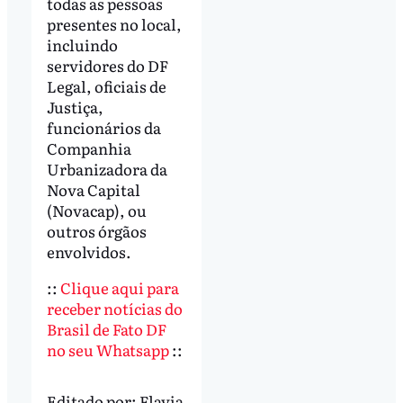
todas as pessoas
presentes no local,
incluindo
servidores do DF
Legal, oficiais de
Justiça,
funcionários da
Companhia
Urbanizadora da
Nova Capital
(Novacap), ou
outros órgãos
envolvidos.
::
Clique aqui para
receber notícias do
Brasil de Fato DF
no seu Whatsapp
::
Editado por:
Flavia