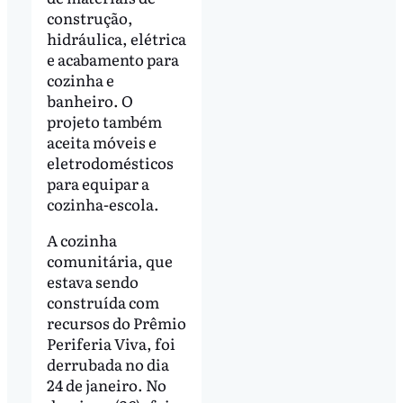
construção,
hidráulica, elétrica
e acabamento para
cozinha e
banheiro. O
projeto também
aceita móveis e
eletrodomésticos
para equipar a
cozinha-escola.
A cozinha
comunitária, que
estava sendo
construída com
recursos do Prêmio
Periferia Viva, foi
derrubada no dia
24 de janeiro. No