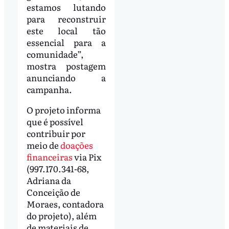
estamos lutando
para reconstruir
este local tão
essencial para a
comunidade”,
mostra postagem
anunciando a
campanha.
O projeto informa
que é possível
contribuir por
meio de
doações
financeiras
via Pix
(997.170.341-68,
Adriana da
Conceição de
Moraes, contadora
do projeto), além
de materiais de