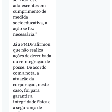
adolescentes em
cumprimento de
medida
socioeducativa, a
ação se fez
necessária.”
Já a PMDF afirmou
que não realiza
ações de derrubada
ou reintegração de
posse. De acordo
com a nota, a
atuação da
corporação, neste
caso, foi para
garantir a
integridade física e
a segurança de