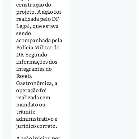
construção do
projeto. A ação foi
realizada pelo DF
Legal, que estava
sendo
acompanhada pela
Polícia Militar do
DF. Segundo
informações dos
integrantes do
Favela
Gastronômica, a
operação foi
realizada sem
mandato ou
trâmite
administrativo e
jurídico correto.
A ação iniciou por