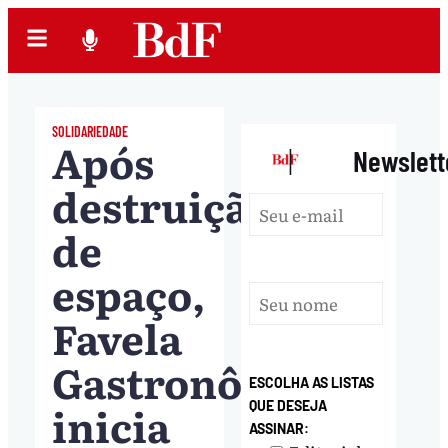
SOLIDARIEDADE
Após
|
Newslett
destruição
de
espaço,
Favela
Gastronômica
ESCOLHA AS LISTAS
inicia
QUE DESEJA
ASSINAR: