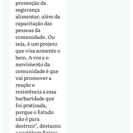
promoção da
segurança
alimentar, além da
capacitação das
pessoas da
comunidade. Ou
seja, é um projeto
que visa somente o
bem. A voz e o
movimento da
comunidade é que
vai promover a
reação e
resistência a essa
barbaridade que
foi praticada,
porque o Estado
não é para
destruir", destacou
a socióloga Raissa