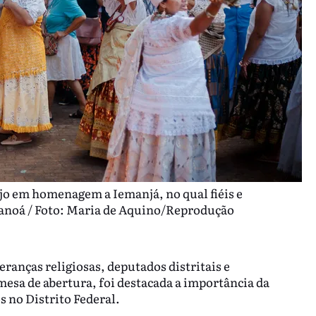
ejo em homenagem a Iemanjá, no qual fiéis e
ranoá / Foto: Maria de Aquino/Reprodução
eranças religiosas, deputados distritais e
mesa de abertura, foi destacada a importância da
s no Distrito Federal.