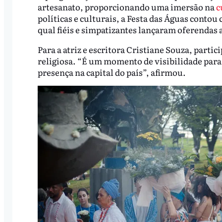
artesanato, proporcionando uma imersão na
c
políticas e culturais, a Festa das Águas conto
qual fiéis e simpatizantes lançaram oferendas 
Para a atriz e escritora Cristiane Souza, parti
religiosa. “É um momento de visibilidade para a
presença na capital do país”, afirmou.