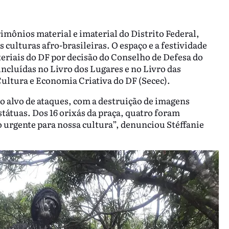
rimônios material e imaterial do Distrito Federal,
culturas afro-brasileiras. O espaço e a festividade
eriais do DF por decisão do Conselho de Defesa do
ncluídas no Livro dos Lugares e no Livro das
Cultura e Economia Criativa do DF (Secec).
o alvo de ataques, com a destruição de imagens
átuas. Dos 16 orixás da praça, quatro foram
 urgente para nossa cultura”, denunciou Stéffanie