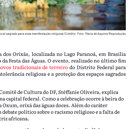
local sagrado para essa manifestação religiosa
|
Crédito: Foto: Maria de Aquino/Reprodução
a dos Orixás, localizada no Lago Paranoá, em Brasília
o da Festa das Águas. O evento, realizado no último fim
ovos tradicionais de terreiro
do Distrito Federal para
ntolerância religiosa e a proteção dos espaços sagrados
Comitê de Cultura do DF, Stéffanie Oliveira, explica
na capital federal. Como a celebração ocorre à beira do
Oxum, orixá das águas doces. Além do caráter
 debate político sobre o racismo religioso e a falta de
riz africana.