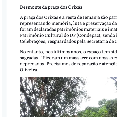
Desmonte da praça dos Orixás
A praça dos Orixás e a Festa de Iemanjá são pat
representando memória, luta e preservação das 
foram declaradas patrimônios materiais e imat
Patrimônio Cultural do DF (Condepac), sendo i
Celebrações, resguardados pela Secretaria de 
No entanto, nos últimos anos, o espaço tem sid
sagradas. “Fizeram um massacre com nossas est
depredados. Precisamos de reparação e atenção
Oliveira.