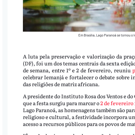
Em Brasília, Lago Paranoá se tornou o 
A luta pela preservação e valorização da praç
(DF), foi um dos temas centrais da sexta ediçã
de semana, entre 1º e 2 de fevereiro, reuniu
p
celebrar Iemanjá e fortalecer o debate sobre i
das religiões de matriz africana.
A presidente do Instituto Rosa dos Ventos e do 
que a festa surgiu para marcar o
2 de fevereiro
Lago Paranoá, as homenagens também são para 
religioso e cultural, a festividade incorpora um
acesso a recursos públicos para os povos de mat