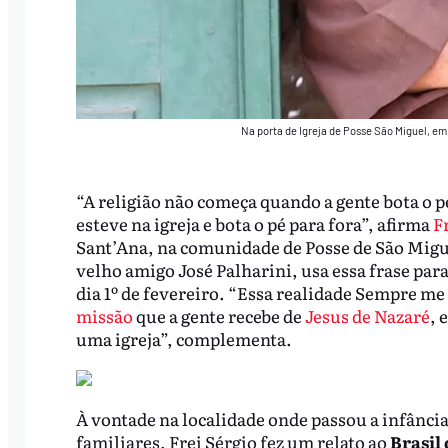
Na porta de Igreja de Posse São Miguel, em
“A religião não começa quando a gente bota o p
esteve na igreja e bota o pé para fora”, afirma
F
Sant’Ana, na comunidade de Posse de São Migu
velho amigo José Palharini, usa essa frase para
dia 1º de fevereiro. “Essa realidade Sempre me
missão
que a gente recebe de
Jesus de Nazaré
, 
uma igreja”, complementa.
À vontade na localidade onde passou a infânci
familiares, Frei Sérgio fez um relato ao
Brasil 