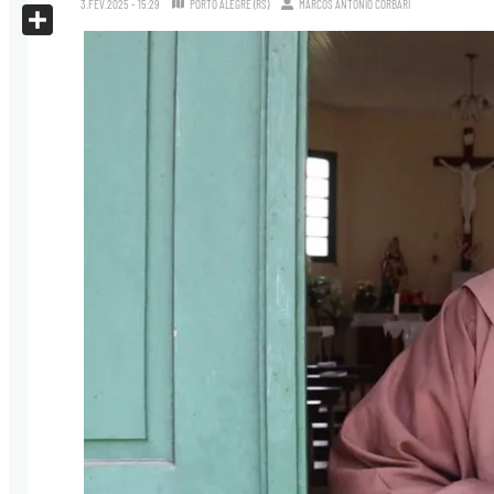
3.FEV.2025 - 15:29
PORTO ALEGRE (RS)
MARCOS ANTONIO CORBARI
X
Share