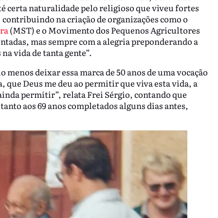
 certa naturalidade pelo religioso que viveu fortes
 contribuindo na criação de organizações como o
ra
(MST) e o Movimento dos Pequenos Agricultores
rentadas, mas sempre com a alegria preponderando a
na vida de tanta gente”.
elo menos deixar essa marca de 50 anos de uma vocação
, que Deus me deu ao permitir que viva esta vida, a
inda permitir”, relata Frei Sérgio, contando que
anto aos 69 anos completados alguns dias antes,