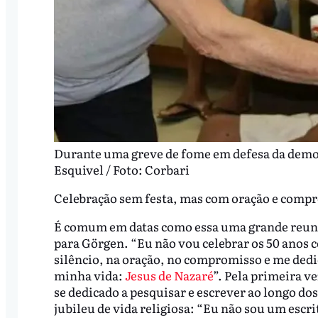
Durante uma greve de fome em defesa da democr
Esquivel / Foto: Corbari
Celebração sem festa, mas com oração e comp
É comum em datas como essa uma grande reuniã
para Görgen. “Eu não vou celebrar os 50 anos
silêncio, na oração, no compromisso e me dedi
minha vida:
Jesus de Nazaré
”. Pela primeira ve
se dedicado a pesquisar e escrever ao longo do
jubileu de vida religiosa: “Eu não sou um escri