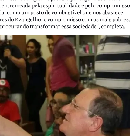
a entremeada pela espiritualidade e pelo compromisso
eja, como um posto de combustível que nos abastece
lores do Evangelho, o compromisso com os mais pobres,
 procurando transformar essa sociedade”, completa.