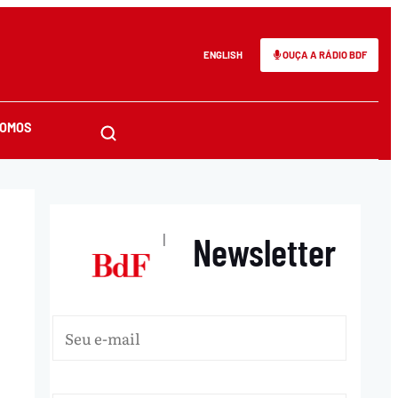
ENGLISH
OUÇA A RÁDIO BDF
SOMOS
Newsletter
|