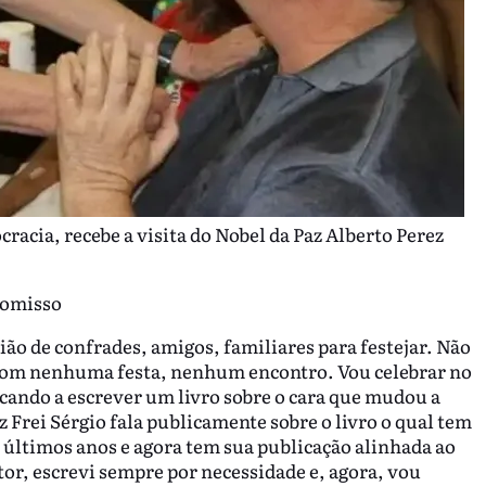
acia, recebe a visita do Nobel da Paz Alberto Perez
romisso
o de confrades, amigos, familiares para festejar. Não
 com nenhuma festa, nenhum encontro. Vou celebrar no
cando a escrever um livro sobre o cara que mudou a
z Frei Sérgio fala publicamente sobre o livro o qual tem
s últimos anos e agora tem sua publicação alinhada ao
tor, escrevi sempre por necessidade e, agora, vou