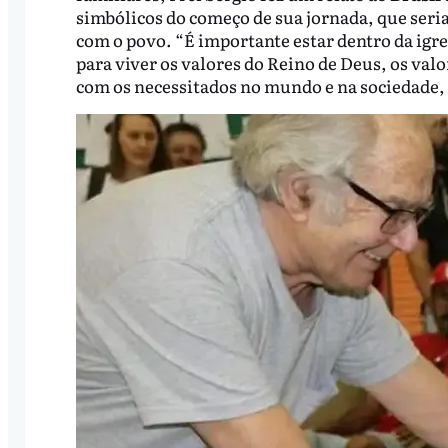
simbólicos do começo de sua jornada, que seri
com o povo. “É importante estar dentro da igr
para viver os valores do Reino de Deus, os va
com os necessitados no mundo e na sociedade,