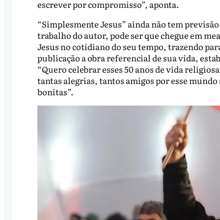
escrever por compromisso”, aponta.
“Simplesmente Jesus” ainda não tem previsão 
trabalho do autor, pode ser que chegue em mea
Jesus no cotidiano do seu tempo, trazendo para
publicação a obra referencial de sua vida, es
“Quero celebrar esses 50 anos de vida religios
tantas alegrias, tantos amigos por esse mundo 
bonitas”.