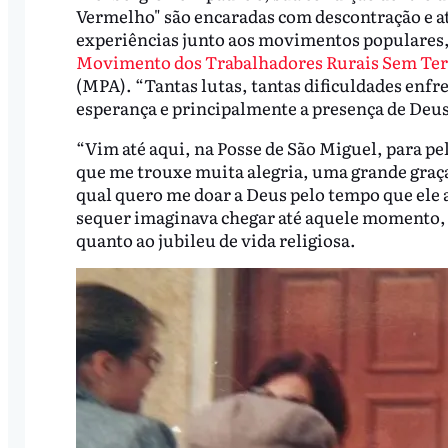
Vermelho" são encaradas com descontração e até
experiências junto aos movimentos populares,
Movimento dos Trabalhadores Rurais Sem Ter
(MPA). “Tantas lutas, tantas dificuldades enf
esperança e principalmente a presença de Deus 
“Vim até aqui, na Posse de São Miguel, para p
que me trouxe muita alegria, uma grande graça
qual quero me doar a Deus pelo tempo que ele a
sequer imaginava chegar até aquele momento, t
quanto ao jubileu de vida religiosa.