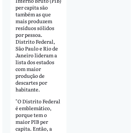
Interno Bruto (PIB)
per capita são
também as que
mais produzem
resíduos sólidos
por pessoa.
Distrito Federal,
São Paulo e Rio de
Janeiro lideram a
lista dos estados
com maior
produção de
descartes por
habitante.
"O Distrito Federal
é emblemático,
porque tem o
maior PIB per
capita. Então, a