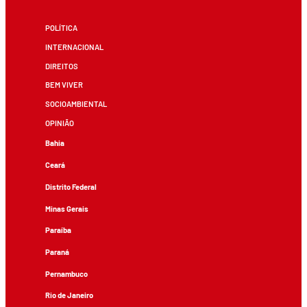
POLÍTICA
INTERNACIONAL
DIREITOS
BEM VIVER
SOCIOAMBIENTAL
OPINIÃO
Bahia
Ceará
Distrito Federal
Minas Gerais
Paraíba
Paraná
Pernambuco
Rio de Janeiro