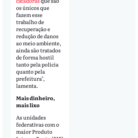
catadoras
que são
os únicos que
fazem esse
trabalho de
recuperação e
redução de danos
ao meio ambiente,
ainda são tratados
de forma hostil
tanto pela polícia
quanto pela
prefeitura",
lamenta.
Mais dinheiro,
mais lixo
As unidades
federativas com o
maior Produto