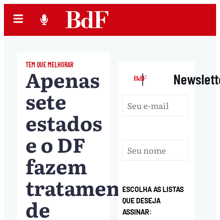
TEM QUE MELHORAR
Apenas
|
Newslett
sete
estados
e o DF
fazem
tratamento
ESCOLHA AS LISTAS
de
QUE DESEJA
ASSINAR: