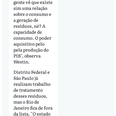
gente vê que existe
sim uma relação
sobre o consumo e
a geração de
resíduos, né? A
capacidade de
consumo. O poder
aquisitivo pelo
pela produção do
PIB", observa
Westin.
Distrito Federal e
São Paulo já
realizam trabalho
de tratamento
desses resíduos,
mas o Rio de
Janeiro fica de fora
da lista. "O estado