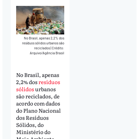
No Brasil, apenas 2,2% dos
resíduos sólidos urbanos são
reciclados
|
Crédito:
Arquivo/Agência Brasil
No Brasil, apenas
2,2% dos
resíduos
sólidos
urbanos
são reciclados, de
acordo com dados
do Plano Nacional
dos Resíduos
Sólidos, do
Ministério do
Meio Ambiente.