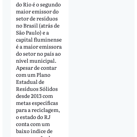
do Rio é o segundo
maior emissor do
setor de resíduos
no Brasil (atrás de
São Paulo) e a
capital fluminense
é a maior emissora
do setor no país ao
nível municipal.
Apesar de contar
com um Plano
Estadual de
Resíduos Sólidos
desde 2013 com
metas específicas
para a reciclagem,
o estado do RJ
conta com um
baixo índice de