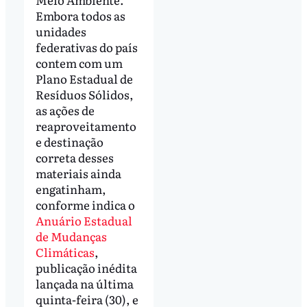
Embora todos as
unidades
federativas do país
contem com um
Plano Estadual de
Resíduos Sólidos,
as ações de
reaproveitamento
e destinação
correta desses
materiais ainda
engatinham,
conforme indica o
Anuário Estadual
de Mudanças
Climáticas
,
publicação inédita
lançada na última
quinta-feira (30), e