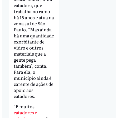
catadora, que
trabalha no ramo
há 15 anos e atua na
zona sul de São
Paulo. "Mas ainda
há uma quantidade
exorbitante de
vidro e outros
materiais que a
gente pega
também", conta.
Para ela, o
município ainda é
carente de ações de
apoio aos
catadores.
"E muitos
catadores e