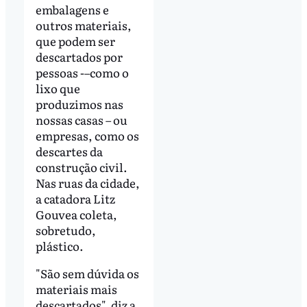
embalagens e
outros materiais,
que podem ser
descartados por
pessoas -–como o
lixo que
produzimos nas
nossas casas – ou
empresas, como os
descartes da
construção civil.
Nas ruas da cidade,
a catadora Litz
Gouvea coleta,
sobretudo,
plástico.
"São sem dúvida os
materiais mais
descartados", diz a