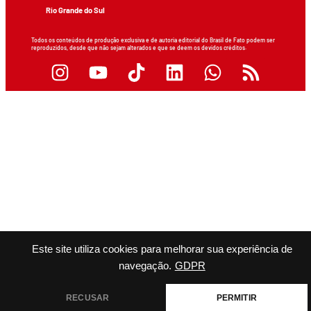
Rio Grande do Sul
Todos os conteúdos de produção exclusiva e de autoria editorial do Brasil de Fato podem ser
reproduzidos, desde que não sejam alterados e que se deem os devidos créditos.
Este site utiliza cookies para melhorar sua experiência de
navegação.
GDPR
RECUSAR
PERMITIR