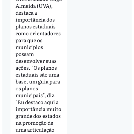
Almeida (UVA),
destaca a
importância dos
planos estaduais
como orientadores
para que os
municípios
possam
desenvolver suas
ações. "Os planos
estaduais são uma
base, um guia para
os planos
municipais", diz.
"Eu destaco aqui a
importância muito
grande dos estados
na promoção de
uma articulação