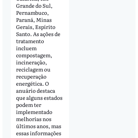
Grande do Sul,
Pernambuco,
Paraná, Minas
Gerais, Espírito
Santo. As ações de
tratamento
incluem
compostagem,
incineração,
reciclagem ou
recuperação
energética. O
anuário destaca
que alguns estados
podem ter
implementado
melhorias nos
últimos anos, mas
essas informações