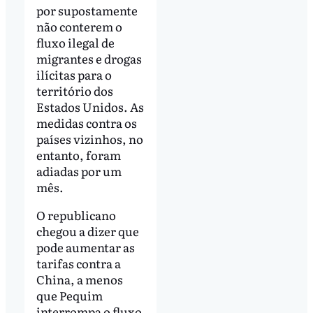
por supostamente
não conterem o
fluxo ilegal de
migrantes e drogas
ilícitas para o
território dos
Estados Unidos. As
medidas contra os
países vizinhos, no
entanto, foram
adiadas por um
mês.
O republicano
chegou a dizer que
pode aumentar as
tarifas contra a
China, a menos
que Pequim
interrompa o fluxo