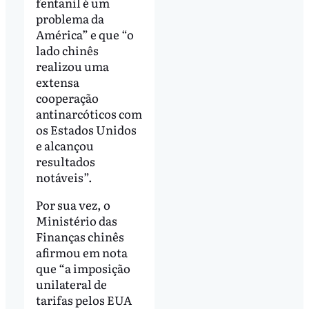
fentanil é um
problema da
América” e que “o
lado chinês
realizou uma
extensa
cooperação
antinarcóticos com
os Estados Unidos
e alcançou
resultados
notáveis”.
Por sua vez, o
Ministério das
Finanças chinês
afirmou em nota
que “a imposição
unilateral de
tarifas pelos EUA