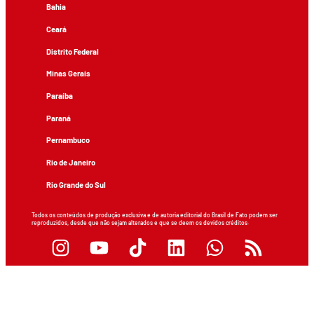
Bahia
Ceará
Distrito Federal
Minas Gerais
Paraíba
Paraná
Pernambuco
Rio de Janeiro
Rio Grande do Sul
Todos os conteúdos de produção exclusiva e de autoria editorial do Brasil de Fato podem ser
reproduzidos, desde que não sejam alterados e que se deem os devidos créditos.