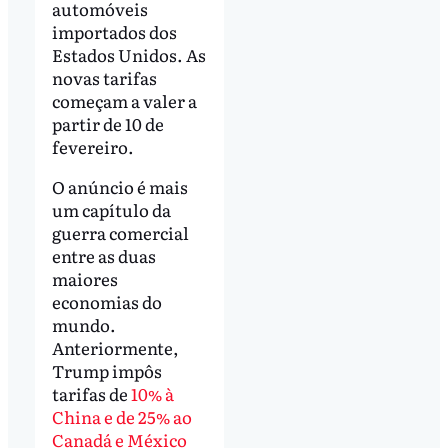
automóveis
importados dos
Estados Unidos. As
novas tarifas
começam a valer a
partir de 10 de
fevereiro.
O anúncio é mais
um capítulo da
guerra comercial
entre as duas
maiores
economias do
mundo.
Anteriormente,
Trump impôs
tarifas de
10% à
China e de 25% ao
Canadá e México