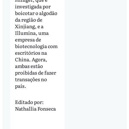
investigada por
boicotar o algodão
da região de
Xinjiang, e a
Illumina, uma
empresa de
biotecnologia com
escritórios na
China. Agora,
ambas estão
proibidas de fazer
transações no
país.
Editado por:
Nathallia Fonseca