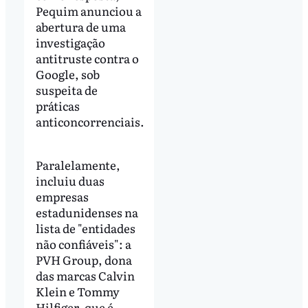
Pequim anunciou a
abertura de uma
investigação
antitruste contra o
Google, sob
suspeita de
práticas
anticoncorrenciais.
Paralelamente,
incluiu duas
empresas
estadunidenses na
lista de "entidades
não confiáveis": a
PVH Group, dona
das marcas Calvin
Klein e Tommy
Hilfiger, que é