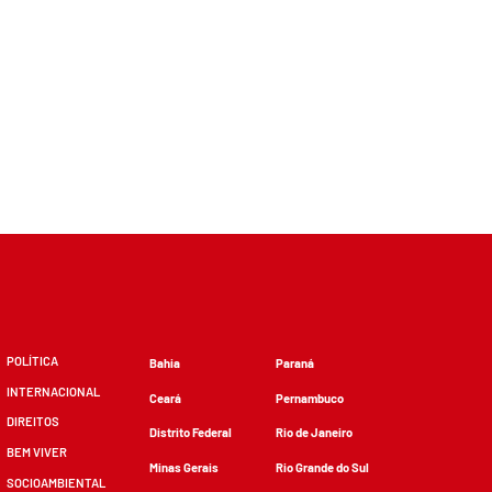
POLÍTICA
Bahia
Paraná
INTERNACIONAL
Ceará
Pernambuco
DIREITOS
Distrito Federal
Rio de Janeiro
BEM VIVER
Minas Gerais
Rio Grande do Sul
SOCIOAMBIENTAL