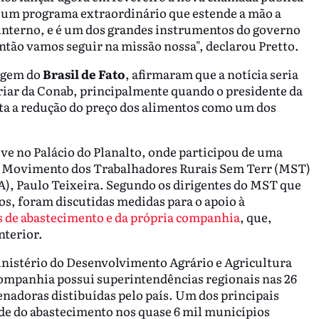
 um programa extraordinário que estende a mão a
nterno, e é um dos grandes instrumentos do governo
Então vamos seguir na missão nossa", declarou Pretto.
tagem do
Brasil de Fato
, afirmaram que a notícia seria
riar da Conab, principalmente quando o presidente da
ta a redução do preço dos alimentos como um dos
ve no Palácio do Planalto, onde participou de uma
do Movimento dos Trabalhadores Rurais Sem Terr (MST)
), Paulo Teixeira. Segundo os dirigentes do MST que
os, foram discutidas medidas para o apoio à
s de abastecimento e da própria companhia
, que,
nterior.
nistério do Desenvolvimento Agrário e Agricultura
companhia possui superintendências regionais nas 26
enadoras distibuídas pelo país. Um dos principais
ade do abastecimento nos quase 6 mil municípios