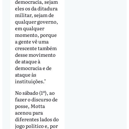
democracia, sejam
eles os da ditadura
militar, sejam de
qualquer governo,
em qualquer
momento, porque
a gente vê uma
crescente também
desse movimento
de ataque à
democracia e de
ataque às
instituições."
No sábado (1º), ao
fazer o discurso de
posse, Motta
acenou para
diferentes lados do
jogo político e, por