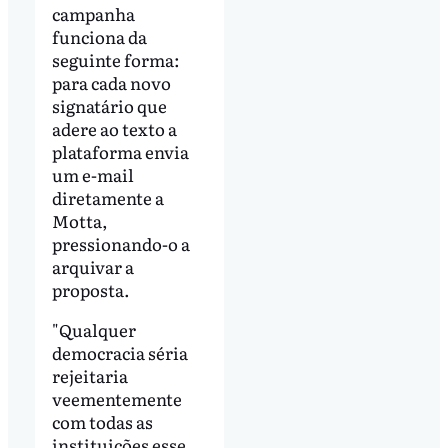
campanha
funciona da
seguinte forma:
para cada novo
signatário que
adere ao texto a
plataforma envia
um e-mail
diretamente a
Motta,
pressionando-o a
arquivar a
proposta.
"Qualquer
democracia séria
rejeitaria
veementemente
com todas as
instituições esse