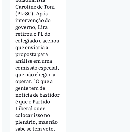
Caroline de Toni
(PL-SC). Após
intervenção do
governo, Lira
retirou o PL do
colegiado e acenou
que enviaria a
proposta para
análise em uma
comissão especial,
que não chegou a
operar. "O que a
gente tem de
notícia de bastidor
é que o Partido
Liberal quer
colocar isso no
plenário, mas não
sabe se tem voto.