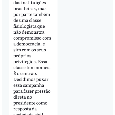
das instituições
brasileiras, mas
por parte também
de uma classe
fisiologista que
não demonstra
compromisso com
a democracia, e
sim com os seus
próprios
privilégios. Essa
classe tem nomes.
É o centrão.
Decidimos puxar
essa campanha
para fazer pressão
direta no
presidente como
resposta da
sociedade civil