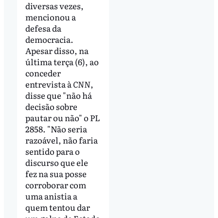
diversas vezes,
mencionou a
defesa da
democracia.
Apesar disso, na
última terça (6), ao
conceder
entrevista à
CNN
,
disse que "não há
decisão sobre
pautar ou não" o PL
2858. "Não seria
razoável, não faria
sentido para o
discurso que ele
fez na sua posse
corroborar com
uma anistia a
quem tentou dar