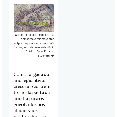
Abraço simbólico em defesa da
democracia relembra atos
golpistas que aconteceram há 2
anos, em 8 de janeiro de 2023
|
Crédito: Foto: Ricardo
Stuckert/PR
Com a largada do
ano legislativo,
cresceu o coro em
torno da pauta da
anistia para os
envolvidos nos
ataques aos
prédios dos três