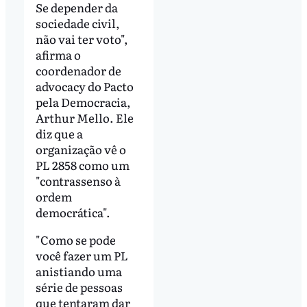
Se depender da
sociedade civil,
não vai ter voto",
afirma o
coordenador de
advocacy do Pacto
pela Democracia,
Arthur Mello. Ele
diz que a
organização vê o
PL 2858 como um
"contrassenso à
ordem
democrática".
"Como se pode
você fazer um PL
anistiando uma
série de pessoas
que tentaram dar