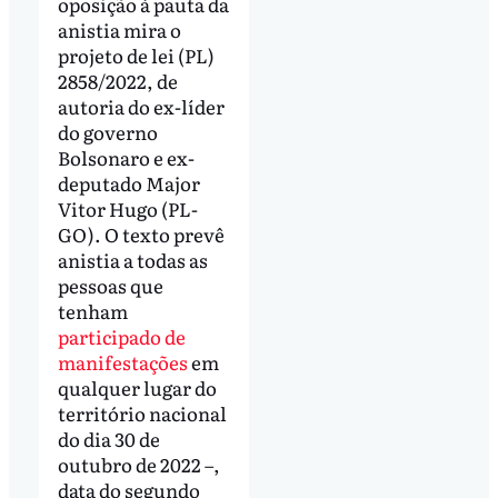
oposição à pauta da
anistia mira o
projeto de lei (PL)
2858/2022, de
autoria do ex-líder
do governo
Bolsonaro e ex-
deputado Major
Vitor Hugo (PL-
GO). O texto prevê
anistia a todas as
pessoas que
tenham
participado de
manifestações
em
qualquer lugar do
território nacional
do dia 30 de
outubro de 2022 –,
data do segundo