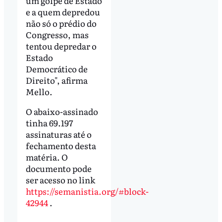
um golpe de Estado
e a quem depredou
não só o prédio do
Congresso, mas
tentou depredar o
Estado
Democrático de
Direito", afirma
Mello.
O abaixo-assinado
tinha 69.197
assinaturas até o
fechamento desta
matéria. O
documento pode
ser acesso no link
https://semanistia.org/#block-
42944
.