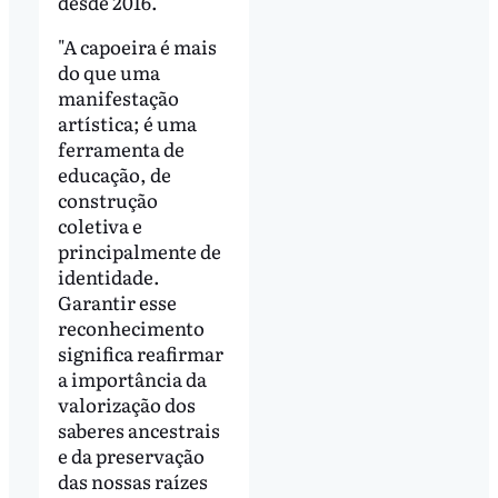
desde 2016.
"A capoeira é mais
do que uma
manifestação
artística; é uma
ferramenta de
educação, de
construção
coletiva e
principalmente de
identidade.
Garantir esse
reconhecimento
significa reafirmar
a importância da
valorização dos
saberes ancestrais
e da preservação
das nossas raízes