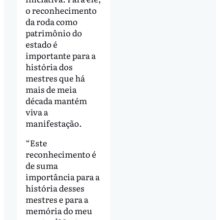
o reconhecimento
da roda como
patrimônio do
estado é
importante para a
história dos
mestres que há
mais de meia
década mantém
viva a
manifestação.
“Este
reconhecimento é
de suma
importância para a
história desses
mestres e para a
memória do meu