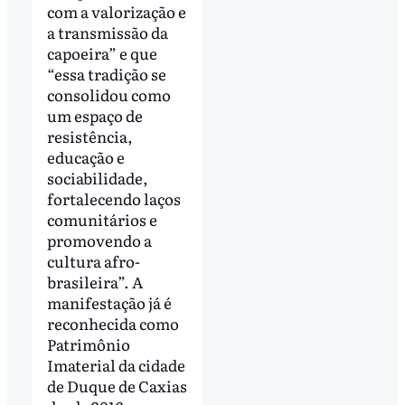
com a valorização e
a transmissão da
capoeira” e que
“essa tradição se
consolidou como
um espaço de
resistência,
educação e
sociabilidade,
fortalecendo laços
comunitários e
promovendo a
cultura afro-
brasileira”. A
manifestação já é
reconhecida como
Patrimônio
Imaterial da cidade
de Duque de Caxias