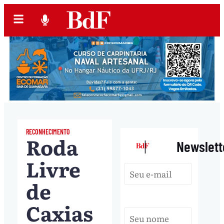
RECONHECIMENTO
Roda
|
Newslett
Livre
de
Caxias