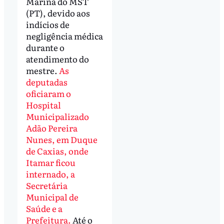
Marina do MST
(PT), devido aos
indícios de
negligência médica
durante o
atendimento do
mestre.
As
deputadas
oficiaram o
Hospital
Municipalizado
Adão Pereira
Nunes, em Duque
de Caxias, onde
Itamar ficou
internado, a
Secretária
Municipal de
Saúde e a
Prefeitura.
Até o