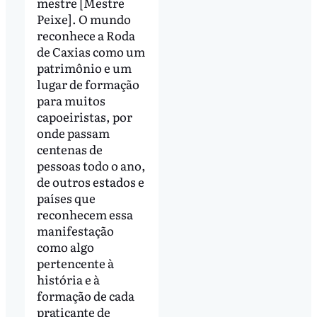
mestre [Mestre
Peixe]. O mundo
reconhece a Roda
de Caxias como um
patrimônio e um
lugar de formação
para muitos
capoeiristas, por
onde passam
centenas de
pessoas todo o ano,
de outros estados e
países que
reconhecem essa
manifestação
como algo
pertencente à
história e à
formação de cada
praticante de