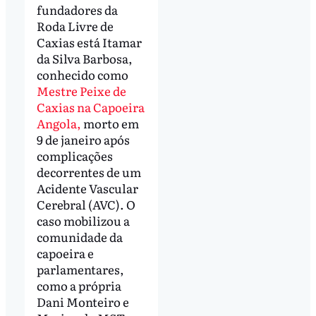
fundadores da
Roda Livre de
Caxias está Itamar
da Silva Barbosa,
conhecido como
Mestre Peixe de
Caxias na Capoeira
Angola,
morto em
9 de janeiro após
complicações
decorrentes de um
Acidente Vascular
Cerebral (AVC). O
caso mobilizou a
comunidade da
capoeira e
parlamentares,
como a própria
Dani Monteiro e