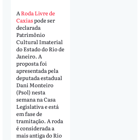
A
Roda Livre de
Caxias
pode ser
declarada
Patrimônio
Cultural Imaterial
do Estado do Rio de
Janeiro. A
proposta foi
apresentada pela
deputada estadual
Dani Monteiro
(Psol) nesta
semana na Casa
Legislativa e está
em fase de
tramitação. A roda
é considerada a
mais antiga do Rio