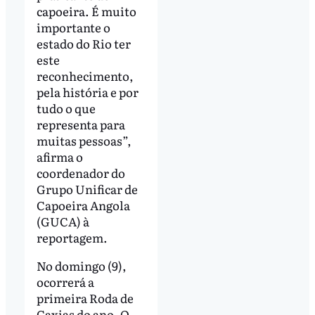
capoeira. É muito
importante o
estado do Rio ter
este
reconhecimento,
pela história e por
tudo o que
representa para
muitas pessoas”,
afirma o
coordenador do
Grupo Unificar de
Capoeira Angola
(GUCA) à
reportagem.
No domingo (9),
ocorrerá a
primeira Roda de
Caxias do ano. O