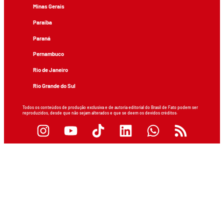
Minas Gerais
Paraíba
Paraná
Pernambuco
Rio de Janeiro
Rio Grande do Sul
Todos os conteúdos de produção exclusiva e de autoria editorial do Brasil de Fato podem ser
reproduzidos, desde que não sejam alterados e que se deem os devidos créditos.