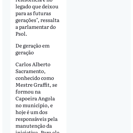
legado que deixou
para as futuras
gerações", ressalta
a parlamentar do
Psol.
De geração em
geração
Carlos Alberto
Sacramento,
conhecido como
Mestre Graffit, se
formou na
Capoeira Angola
no município, e
hoje é um dos
responsáveis pela
manutenção da
iniciativa. Para ele,