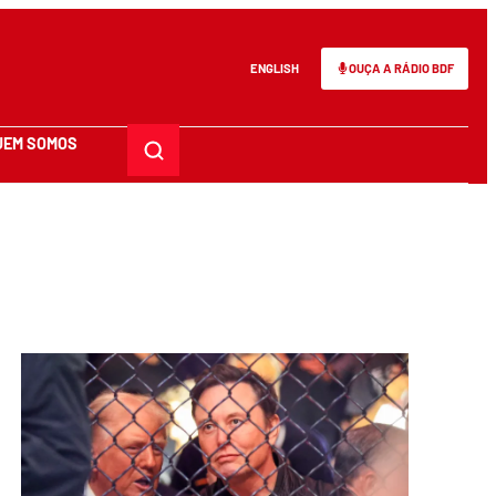
ENGLISH
OUÇA A RÁDIO BDF
UEM SOMOS