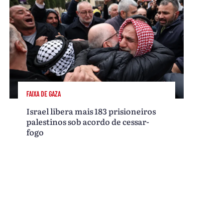
FAIXA DE GAZA
Israel libera mais 183 prisioneiros
palestinos sob acordo de cessar-
fogo