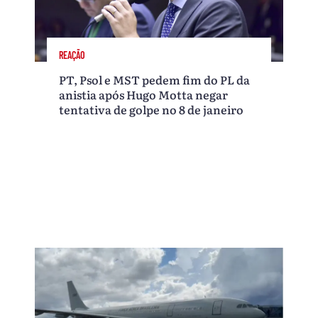
REAÇÃO
PT, Psol e MST pedem fim do PL da
anistia após Hugo Motta negar
tentativa de golpe no 8 de janeiro