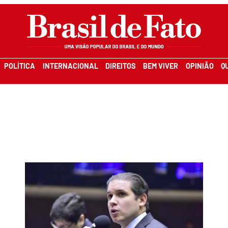
POLÍTICA
INTERNACIONAL
DIREITOS
BEM VIVER
OPINIÃO
Q