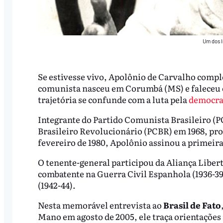
Um dos l
Se estivesse vivo, Apolônio de Carvalho comple
comunista nasceu em Corumbá (MS) e faleceu em
trajetória se confunde com a luta pela
democra
Integrante do Partido Comunista Brasileiro (P
Brasileiro Revolucionário (PCBR) em 1968, pr
fevereiro de 1980, Apolônio assinou a primeira 
O tenente-general participou da Aliança Liber
combatente na Guerra Civil Espanhola (1936-39)
(1942-44).
Nesta memorável entrevista ao
Brasil de Fato
Mano em agosto de 2005, ele traça orientações 