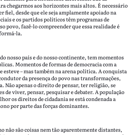
ara chegarmos aos horizontes mais altos. É necessário
er fiel, desde que ele seja amplamente apoiado na
ais e os partidos políticos têm programas de
o povo, fazê-lo compreender que essa realidade é
sformá-la.
, do nosso país e do nosso continente, tem momentos
blicas. Momentos de formas de democracia com a
e esteve – mas também na arena política. A conquista
 condutor da presença do povo nas transformações,
 Não apenas o direito de pensar, ter religião, se
s de viver, pensar, pesquisar e debater. A população
or os direitos de cidadania se está condenada a
ono por parte das forças dominantes.
o não são coisas nem tão aparentemente distantes,