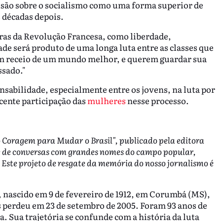
isão sobre o socialismo como uma forma superior de
 décadas depois.
ras da Revolução Francesa, como liberdade,
ade será produto de uma longa luta entre as classes que
m receio de um mundo melhor, e querem guardar sua
ssado."
sabilidade, especialmente entre os jovens, na luta por
scente participação das
mulheres
nesse processo.
iso Coragem para Mudar o Brasil", publicado pela editora
e de conversas com grandes nomes do campo popular,
. Este projeto de resgate da memória do nosso jornalismo é
 nascido em 9 de fevereiro de 1912, em Corumbá (MS),
s perdeu em 23 de setembro de 2005. Foram 93 anos de
. Sua trajetória se confunde com a história da luta