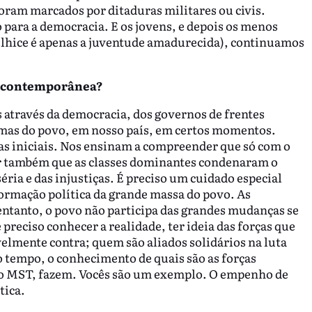
 foram marcados por ditaduras militares ou civis.
para a democracia. E os jovens, e depois os menos
elhice é apenas a juventude amadurecida), continuamos
de contemporânea?
 através da democracia, dos governos de frentes
mas do povo, em nosso país, em certos momentos.
as iniciais. Nos ensinam a compreender que só com o
der também que as classes dominantes condenaram o
éria e das injustiças. É preciso um cuidado especial
formação política da grande massa do povo. As
ntanto, o povo não participa das grandes mudanças se
 preciso conhecer a realidade, ter ideia das forças que
velmente contra; quem são aliados solidários na luta
o tempo, o conhecimento de quais são as forças
 do MST, fazem. Vocês são um exemplo. O empenho de
tica.