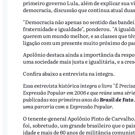
primeiro governo Lula, além de explicar sua v
democracia, discussão que continua atual duas
"Democracia não apenas no sentido das bandei
fraternidade e igualdade", ponderou. "A iguald
querem um mundo melhor, e as classes que tê
ligação com um presente muito próximo do pa
Apolônio destaca ainda a importância da respon
uma sociedade mais justa e igualitária, e a cre
Confira abaixo a entrevista na íntegra.
Essa entrevista histórica integra o livro "É Prec
Expressão Popular em 2006 e que reúne uma séri
publicadas nos primeiros anos do
Brasil de Fato
uma parceria com a Expressão Popular.
O tenente-general Apolônio Pinto de Carvalho,
foi, sobretudo, um grande brasileiro que o paí
idade e mais de 60 anos de militância comunista