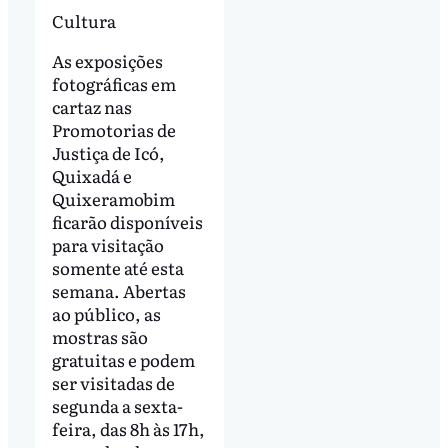
Cultura
As exposições
fotográficas em
cartaz nas
Promotorias de
Justiça de Icó,
Quixadá e
Quixeramobim
ficarão disponíveis
para visitação
somente até esta
semana. Abertas
ao público, as
mostras são
gratuitas e podem
ser visitadas de
segunda a sexta-
feira, das 8h às 17h,