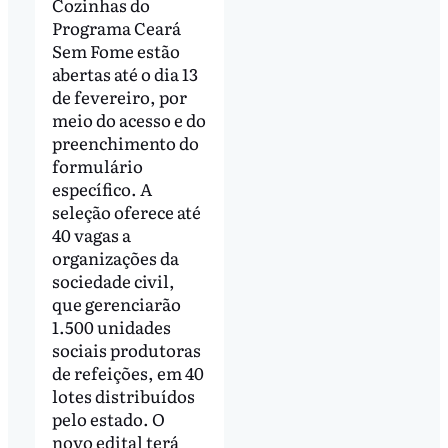
Cozinhas do
Programa Ceará
Sem Fome estão
abertas até o dia 13
de fevereiro, por
meio do acesso e do
preenchimento do
formulário
específico. A
seleção oferece até
40 vagas a
organizações da
sociedade civil,
que gerenciarão
1.500 unidades
sociais produtoras
de refeições, em 40
lotes distribuídos
pelo estado. O
novo edital terá