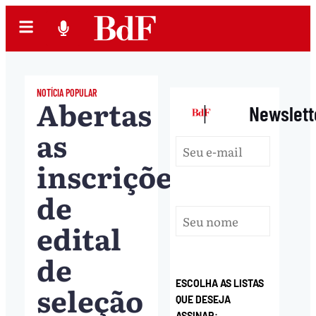
NOTÍCIA POPULAR
Abertas
|
Newslett
as
inscrições
de
edital
de
ESCOLHA AS LISTAS
seleção
QUE DESEJA
ASSINAR: