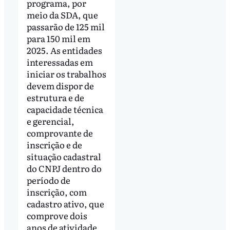
programa, por
meio da SDA, que
passarão de 125 mil
para 150 mil em
2025. As entidades
interessadas em
iniciar os trabalhos
devem dispor de
estrutura e de
capacidade técnica
e gerencial,
comprovante de
inscrição e de
situação cadastral
do CNPJ dentro do
período de
inscrição, com
cadastro ativo, que
comprove dois
anos de atividade