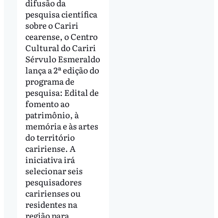
difusão da
pesquisa científica
sobre o Cariri
cearense, o Centro
Cultural do Cariri
Sérvulo Esmeraldo
lança a 2ª edição do
programa de
pesquisa: Edital de
fomento ao
patrimônio, à
memória e às artes
do território
caririense. A
iniciativa irá
selecionar seis
pesquisadores
caririenses ou
residentes na
região para