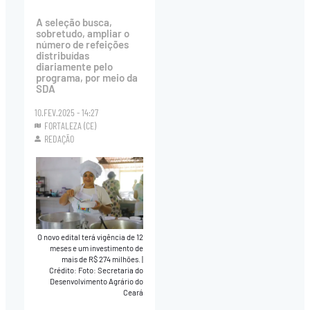
A seleção busca,
sobretudo, ampliar o
número de refeições
distribuídas
diariamente pelo
programa, por meio da
SDA
10.FEV.2025 - 14:27
FORTALEZA (CE)
REDAÇÃO
O novo edital terá vigência de 12
meses e um investimento de
mais de R$ 274 milhões.
|
Crédito: Foto: Secretaria do
Desenvolvimento Agrário do
Ceará