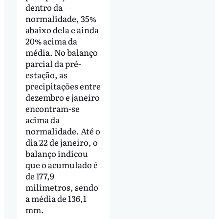
dentro da
normalidade, 35%
abaixo dela e ainda
20% acima da
média. No balanço
parcial da pré-
estação, as
precipitações entre
dezembro e janeiro
encontram-se
acima da
normalidade. Até o
dia 22 de janeiro, o
balanço indicou
que o acumulado é
de 177,9
milímetros, sendo
a média de 136,1
mm.