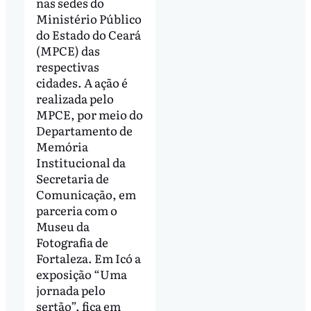
nas sedes do
Ministério Público
do Estado do Ceará
(MPCE) das
respectivas
cidades. A ação é
realizada pelo
MPCE, por meio do
Departamento de
Memória
Institucional da
Secretaria de
Comunicação, em
parceria com o
Museu da
Fotografia de
Fortaleza. Em Icó a
exposição “Uma
jornada pelo
sertão”, fica em