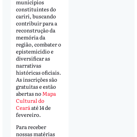
municípios
constituintes do
cariri, buscando
contribuir para a
reconstrução da
memória da
região, combater o
epistemicídio e
diversificar as
narrativas
históricas oficiais.
As inscrições são
gratuitas e estão
abertas no
Mapa
Cultural do
Ceará
até 14 de
fevereiro.
Para receber
nossas matérias