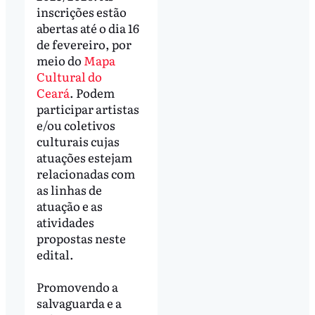
inscrições estão
abertas até o dia 16
de fevereiro, por
meio do
Mapa
Cultural do
Ceará
. Podem
participar artistas
e/ou coletivos
culturais cujas
atuações estejam
relacionadas com
as linhas de
atuação e as
atividades
propostas neste
edital.
Promovendo a
salvaguarda e a