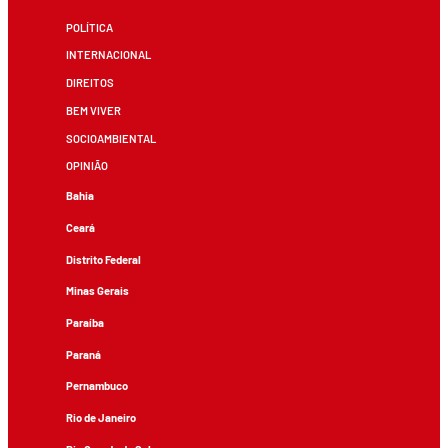
POLÍTICA
INTERNACIONAL
DIREITOS
BEM VIVER
SOCIOAMBIENTAL
OPINIÃO
Bahia
Ceará
Distrito Federal
Minas Gerais
Paraíba
Paraná
Pernambuco
Rio de Janeiro