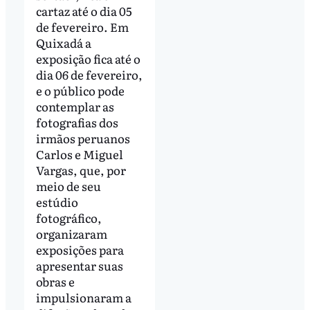
cartaz até o dia 05
de fevereiro. Em
Quixadá a
exposição fica até o
dia 06 de fevereiro,
e o público pode
contemplar as
fotografias dos
irmãos peruanos
Carlos e Miguel
Vargas, que, por
meio de seu
estúdio
fotográfico,
organizaram
exposições para
apresentar suas
obras e
impulsionaram a