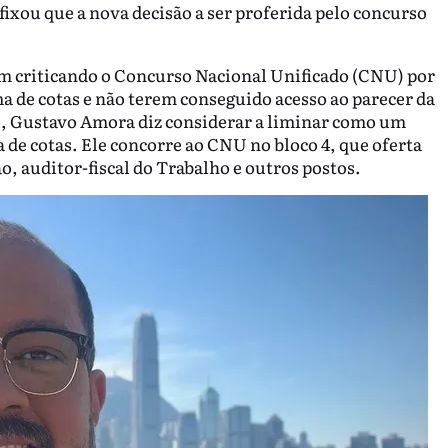
ixou que a nova decisão a ser proferida pelo concurso
m criticando o Concurso Nacional Unificado (CNU) por
a de cotas e não terem conseguido acesso ao parecer da
rio, Gustavo Amora diz considerar a liminar como um
ca de cotas. Ele concorre ao CNU no bloco 4, que oferta
ão, auditor-fiscal do Trabalho e outros postos.