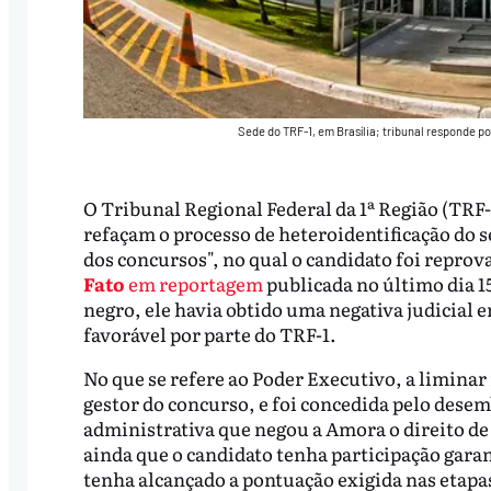
Sede do TRF-1, em Brasília; tribunal responde po
O Tribunal Regional Federal da 1ª Região (TRF
refaçam o processo de heteroidentificação do
dos concursos", no qual o candidato foi repro
Fato
em reportagem
publicada no último dia 1
negro, ele havia obtido uma negativa judicial 
favorável por parte do TRF-1.
No que se refere ao Poder Executivo, a liminar
gestor do concurso, e foi concedida pelo des
administrativa que negou a Amora o direito de
ainda que o candidato tenha participação garan
tenha alcançado a pontuação exigida nas etapas