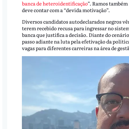
banca de heteroidentificação
”. Ramos também f
deve contar com a “devida motivação”.
Diversos candidatos autodeclarados negros vê
terem recebido recusa para ingressar no sistem
banca que justifica a decisão. Diante do cená
passo adiante na luta pela efetivação da políti
vagas para diferentes carreiras na área de gest