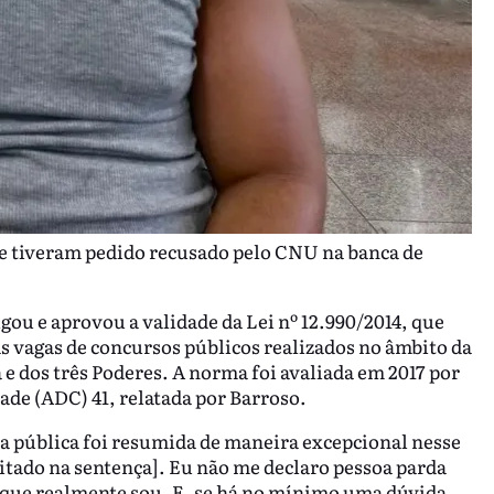
e tiveram pedido recusado pelo CNU na banca de
ou e aprovou a validade da Lei nº 12.990/2014, que
s vagas de concursos públicos realizados no âmbito da
 e dos três Poderes. A norma foi avaliada em 2017 por
ade (ADC) 41, relatada por Barroso.
tica pública foi resumida de maneira excepcional nesse
itado na sentença]. Eu não me declaro pessoa parda
rque realmente sou. E, se há no mínimo uma dúvida