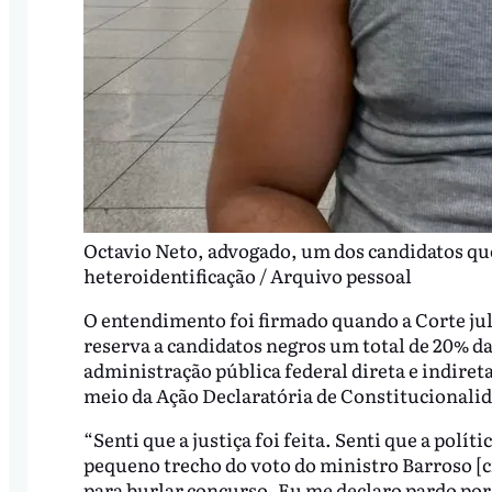
Octavio Neto, advogado, um dos candidatos qu
heteroidentificação / Arquivo pessoal
O entendimento foi firmado quando a Corte julg
reserva a candidatos negros um total de 20% da
administração pública federal direta e indireta
meio da Ação Declaratória de Constitucionalid
“Senti que a justiça foi feita. Senti que a polí
pequeno trecho do voto do ministro Barroso [c
para burlar concurso. Eu me declaro pardo po