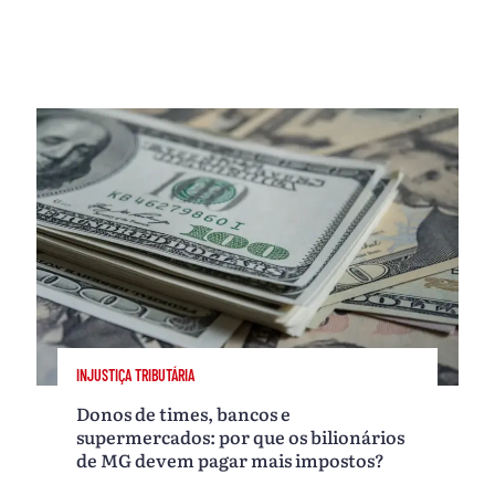
INJUSTIÇA TRIBUTÁRIA
Donos de times, bancos e
supermercados: por que os bilionários
de MG devem pagar mais impostos?