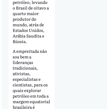
petróleo, levando
o Brasil de oitavo a
quarto maior
produtor do
mundo, atrás de
Estados Unidos,
Arábia Saudita e
Rússia.
A empreitada não
soa bem a
lideranças
tradicionais,
ativistas,
especialistas e
cientistas, para os
quais explorar
petróleo em toda a
margem equatorial
brasileira é