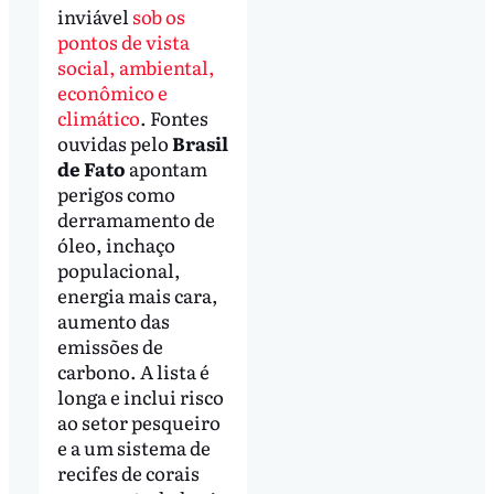
inviável
sob os
pontos de vista
social, ambiental,
econômico e
climático
. Fontes
ouvidas pelo
Brasil
de Fato
apontam
perigos como
derramamento de
óleo, inchaço
populacional,
energia mais cara,
aumento das
emissões de
carbono. A lista é
longa e inclui risco
ao setor pesqueiro
e a um sistema de
recifes de corais