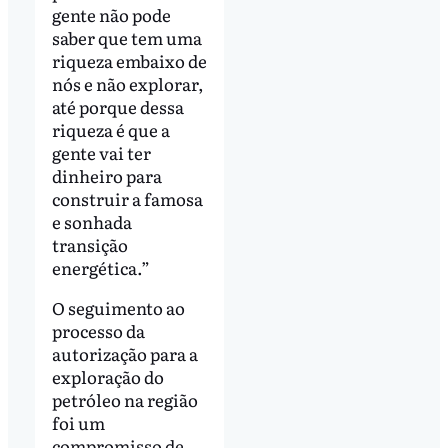
gente não pode
saber que tem uma
riqueza embaixo de
nós e não explorar,
até porque dessa
riqueza é que a
gente vai ter
dinheiro para
construir a famosa
e sonhada
transição
energética.”
O seguimento ao
processo da
autorização para a
exploração do
petróleo na região
foi um
compromisso de