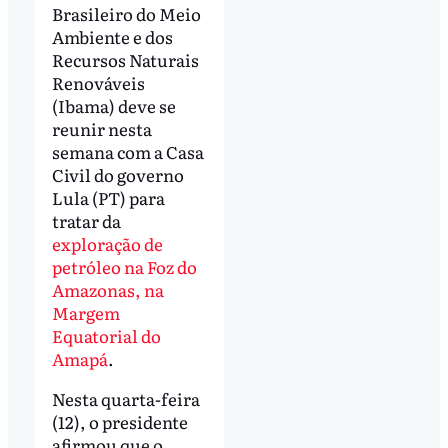
Brasileiro do Meio
Ambiente e dos
Recursos Naturais
Renováveis
(Ibama) deve se
reunir nesta
semana com a Casa
Civil do governo
Lula (PT) para
tratar da
exploração de
petróleo na Foz do
Amazonas, na
Margem
Equatorial do
Amapá
.
Nesta quarta-feira
(12), o presidente
afirmou que o