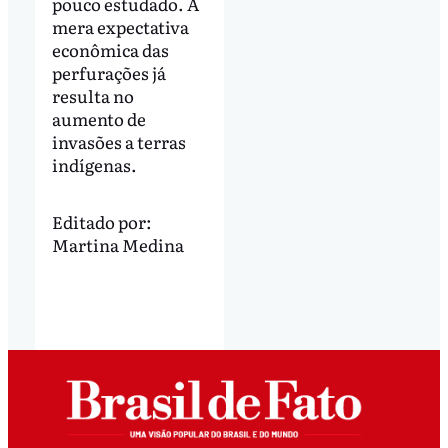
pouco estudado. A
mera expectativa
econômica das
perfurações já
resulta no
aumento de
invasões a terras
indígenas.
Editado por:
Martina Medina