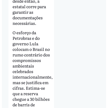
desde então, a
estatal corre para
garantir as
documentações
necessárias.
O esforço da
Petrobras e do
governo Lula
colocam o Brasil no
rumo contrário dos
compromissos
ambientais
celebrados
internacionalmente,
mas se justifica em
cifras. Estima-se
que a reserva
chegue a 30 bilhões
de barris de