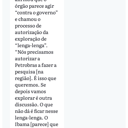
órgão parece agir
“contra o governo”
e chamou o
processo de
autorização da
exploração de
“lenga-lenga”.
“Nós precisamos
autorizar a
Petrobras a fazer a
pesquisa [na
região]. É isso que
queremos. Se
depois vamos
explorar é outra
discussão. O que
não dá é ficar nesse
lenga-lenga. O
Ibama [parece] que