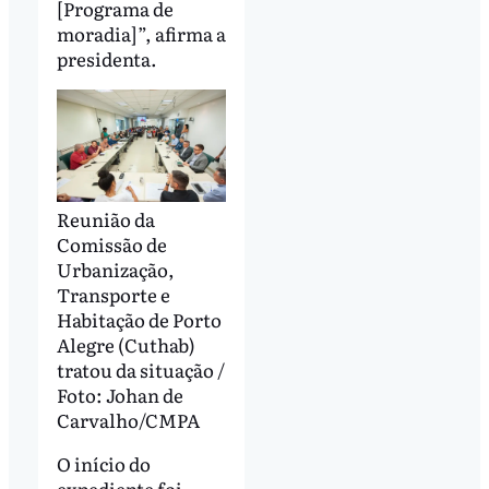
[Programa de
moradia]”, afirma a
presidenta.
Reunião da
Comissão de
Urbanização,
Transporte e
Habitação de Porto
Alegre (Cuthab)
tratou da situação /
Foto: Johan de
Carvalho/CMPA
O início do
expediente foi