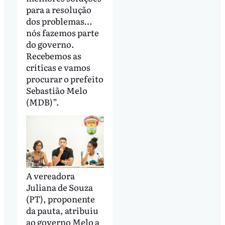
para a resolução
dos problemas…
nós fazemos parte
do governo.
Recebemos as
críticas e vamos
procurar o prefeito
Sebastião Melo
(MDB)”.
A vereadora
Juliana de Souza
(PT), proponente
da pauta, atribuiu
ao governo Melo a