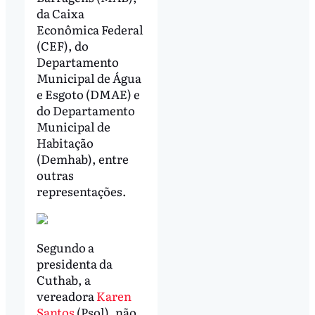
da Caixa
Econômica Federal
(CEF), do
Departamento
Municipal de Água
e Esgoto (DMAE) e
do Departamento
Municipal de
Habitação
(Demhab), entre
outras
representações.
Segundo a
presidenta da
Cuthab, a
vereadora
Karen
Santos
(Psol), não