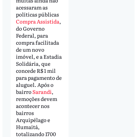
muitas ainda não
acessaram as
políticas públicas
Compra Assistida
,
do Governo
Federal, para
compra facilitada
de um novo
imóvel, e a Estadia
Solidária, que
concede R$ 1 mil
para pagamento de
aluguel. Após o
bairro
Sarandi
,
remoções devem
acontecer nos
bairros
Arquipélago e
Humaitá,
totalizando 1700