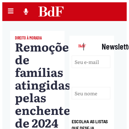
DIREITO À MORADIA
Remoções
|
Newslett
de
famílias
atingidas
pelas
enchentes
de 2024
ESCOLHA AS LISTAS
QUE DESEJA