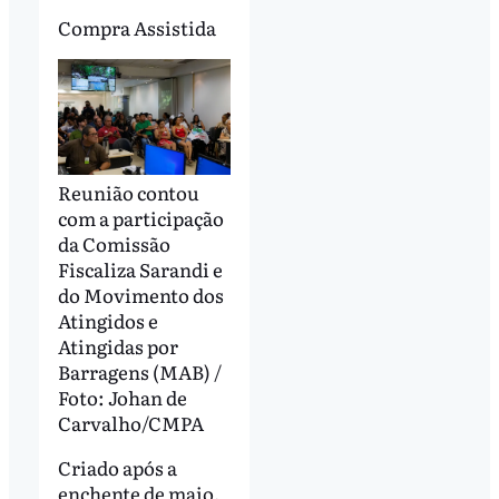
Compra Assistida
Reunião contou
com a participação
da Comissão
Fiscaliza Sarandi e
do Movimento dos
Atingidos e
Atingidas por
Barragens (MAB) /
Foto: Johan de
Carvalho/CMPA
Criado após a
enchente de maio,