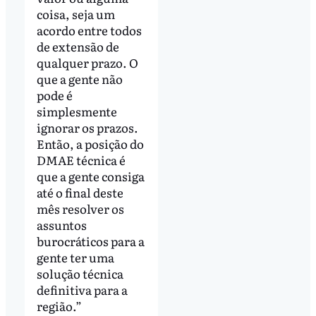
coisa, seja um
acordo entre todos
de extensão de
qualquer prazo. O
que a gente não
pode é
simplesmente
ignorar os prazos.
Então, a posição do
DMAE técnica é
que a gente consiga
até o final deste
mês resolver os
assuntos
burocráticos para a
gente ter uma
solução técnica
definitiva para a
região.”