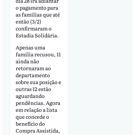
dia 28 irá adiantar
o pagamento para
as famílias que até
então (3/2)
confirmaram o
Estadia Solidária.
Apenas uma
família recusou, 11
ainda não
retornaram ao
departamento
sobre sua posição e
outras 12 estão
aguardando
pendências. Agora
em relação a lista
que concede o
benefício do
Compra Assistida,