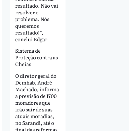
resultado. Não vai
resolver o
problema. Nós
queremos
resultado!”,
conclui Edgar.
Sistema de
Proteção contra as
Cheias
O diretor geral do
Demhab, André
Machado, informa
a previsão de 1700
moradores que
irão sair de suas
atuais moradias,
no Sarandi, até o
final das reformas