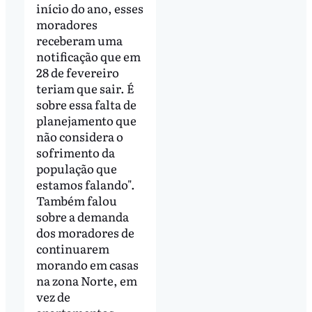
início do ano, esses
moradores
receberam uma
notificação que em
28 de fevereiro
teriam que sair. É
sobre essa falta de
planejamento que
não considera o
sofrimento da
população que
estamos falando".
Também falou
sobre a demanda
dos moradores de
continuarem
morando em casas
na zona Norte, em
vez de