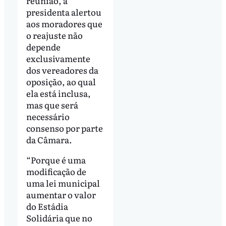
reunião, a
presidenta alertou
aos moradores que
o reajuste não
depende
exclusivamente
dos vereadores da
oposição, ao qual
ela está inclusa,
mas que será
necessário
consenso por parte
da Câmara.
“Porque é uma
modificação de
uma lei municipal
aumentar o valor
do Estádia
Solidária que no