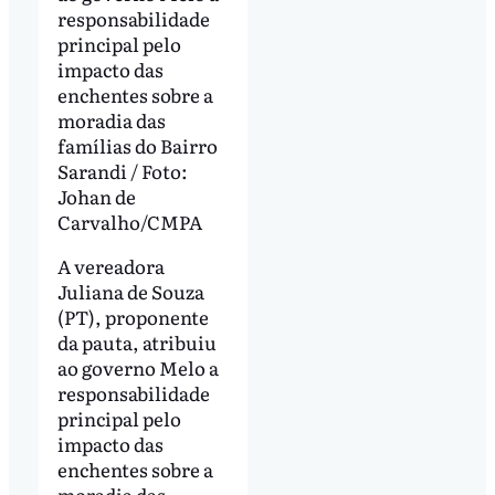
responsabilidade
principal pelo
impacto das
enchentes sobre a
moradia das
famílias do Bairro
Sarandi / Foto:
Johan de
Carvalho/CMPA
A vereadora
Juliana de Souza
(PT), proponente
da pauta, atribuiu
ao governo Melo a
responsabilidade
principal pelo
impacto das
enchentes sobre a
moradia das