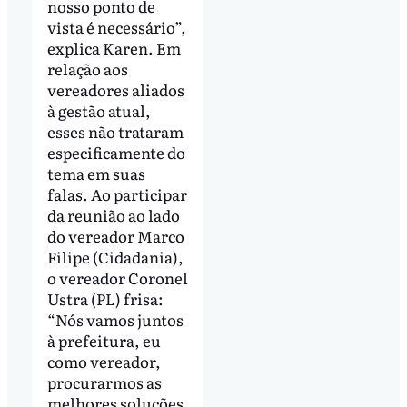
nosso ponto de
vista é necessário”,
explica Karen. Em
relação aos
vereadores aliados
à gestão atual,
esses não trataram
especificamente do
tema em suas
falas. Ao participar
da reunião ao lado
do vereador Marco
Filipe (Cidadania),
o vereador Coronel
Ustra (PL) frisa:
“Nós vamos juntos
à prefeitura, eu
como vereador,
procurarmos as
melhores soluções