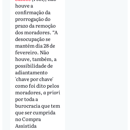
houve a
confirmação da
prorrogação do
prazo da remoção
dos moradores. “A
desocupação se
mantém dia 28 de
fevereiro. Não
houve, também, a
possibilidade de
adiantamento
'chave por chave'
como foi dito pelos
moradores,
a priori
por toda a
burocracia que tem
que ser cumprida
no Compra
Assistida