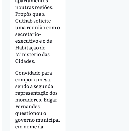
apartamentos
noutras regiões.
Propôs que a
Cuthab solicite
uma reunião com o
secretário-
executivo e o de
Habitação do
Ministério das
Cidades.
Convidado para
compor a mesa,
sendo a segunda
representação dos
moradores, Edgar
Fernandes
questionou o
governo municipal
em nome da