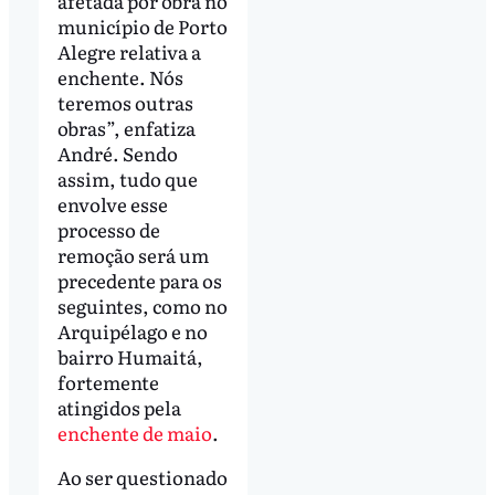
afetada por obra no
município de Porto
Alegre relativa a
enchente. Nós
teremos outras
obras”, enfatiza
André. Sendo
assim, tudo que
envolve esse
processo de
remoção será um
precedente para os
seguintes, como no
Arquipélago e no
bairro Humaitá,
fortemente
atingidos pela
enchente de maio
.
Ao ser questionado