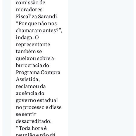
comissão de
moradores
Fiscaliza Sarandi.
“Por que não nos
chamaram antes?”,
indaga. O
representante
também se
queixou sobre a
burocracia do
Programa Compra
Assistida,
reclamou da
ausência do
governo estadual
no processo e disse
se sentir
desacreditado.
“Toda hora é
reunião e não dá