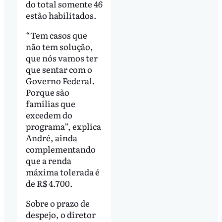
do total somente 46
estão habilitados.
“Tem casos que
não tem solução,
que nós vamos ter
que sentar com o
Governo Federal.
Porque são
famílias que
excedem do
programa”, explica
André, ainda
complementando
que a renda
máxima tolerada é
de R$ 4.700.
Sobre o prazo de
despejo, o diretor