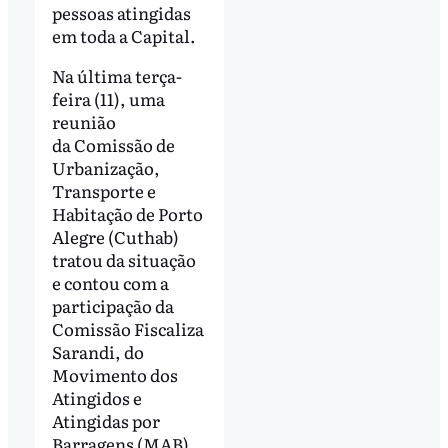
pessoas atingidas
em toda a Capital.
Na última terça-
feira (11), uma
reunião
da Comissão de
Urbanização,
Transporte e
Habitação de Porto
Alegre (Cuthab)
tratou da situação
e contou com a
participação da
Comissão Fiscaliza
Sarandi, do
Movimento dos
Atingidos e
Atingidas por
Barragens (MAB),