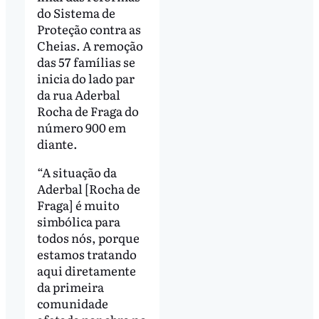
do Sistema de
Proteção contra as
Cheias. A remoção
das 57 famílias se
inicia do lado par
da rua Aderbal
Rocha de Fraga do
número 900 em
diante.
“A situação da
Aderbal [Rocha de
Fraga] é muito
simbólica para
todos nós, porque
estamos tratando
aqui diretamente
da primeira
comunidade