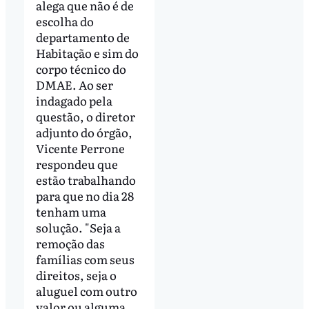
alega que não é de
escolha do
departamento de
Habitação e sim do
corpo técnico do
DMAE. Ao ser
indagado pela
questão, o diretor
adjunto do órgão,
Vicente Perrone
respondeu que
estão trabalhando
para que no dia 28
tenham uma
solução. "Seja a
remoção das
famílias com seus
direitos, seja o
aluguel com outro
valor ou alguma