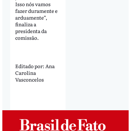
Isso nós vamos
fazer duramente e
arduamente”,
finaliza a
presidenta da
comissão.
Editado por:
Ana
Carolina
Vasconcelos