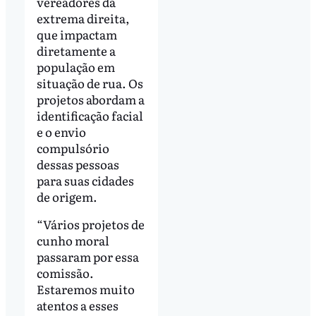
vereadores da
extrema direita,
que impactam
diretamente a
população em
situação de rua. Os
projetos abordam a
identificação facial
e o envio
compulsório
dessas pessoas
para suas cidades
de origem.
“Vários projetos de
cunho moral
passaram por essa
comissão.
Estaremos muito
atentos a esses