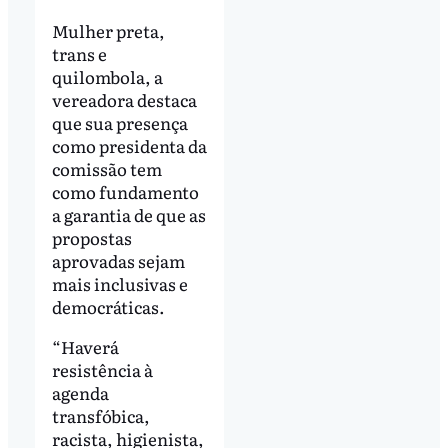
Mulher preta,
trans e
quilombola, a
vereadora destaca
que sua presença
como presidenta da
comissão tem
como fundamento
a garantia de que as
propostas
aprovadas sejam
mais inclusivas e
democráticas.
“Haverá
resistência à
agenda
transfóbica,
racista, higienista,