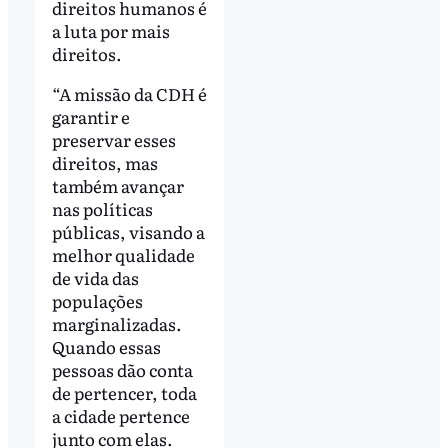
direitos humanos é
a luta por mais
direitos.
“A missão da CDH é
garantir e
preservar esses
direitos, mas
também avançar
nas políticas
públicas, visando a
melhor qualidade
de vida das
populações
marginalizadas.
Quando essas
pessoas dão conta
de pertencer, toda
a cidade pertence
junto com elas.