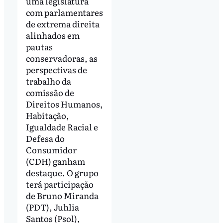
uma legislatura
com parlamentares
de extrema direita
alinhados em
pautas
conservadoras, as
perspectivas de
trabalho da
comissão de
Direitos Humanos,
Habitação,
Igualdade Racial e
Defesa do
Consumidor
(CDH) ganham
destaque. O grupo
terá participação
de Bruno Miranda
(PDT), Juhlia
Santos (Psol),