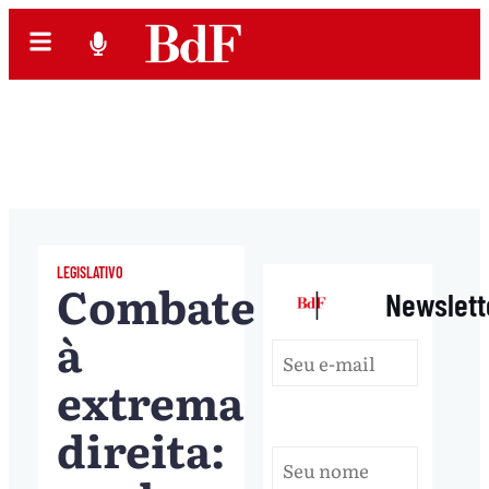
LEGISLATIVO
Combate
|
Newslett
à
extrema
direita: