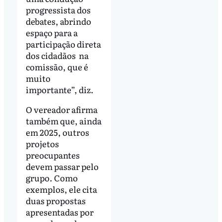
progressista dos
debates, abrindo
espaço para a
participação direta
dos cidadãos na
comissão, que é
muito
importante”, diz.
O vereador afirma
também que, ainda
em 2025, outros
projetos
preocupantes
devem passar pelo
grupo. Como
exemplos, ele cita
duas propostas
apresentadas por