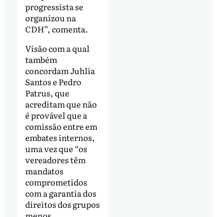
progressista se
organizou na
CDH”, comenta.
Visão com a qual
também
concordam Juhlia
Santos e Pedro
Patrus, que
acreditam que não
é provável que a
comissão entre em
embates internos,
uma vez que “os
vereadores têm
mandatos
comprometidos
com a garantia dos
direitos dos grupos
menos