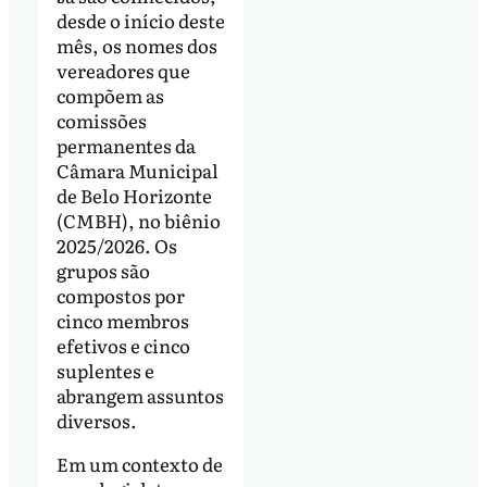
desde o início deste
mês, os nomes dos
vereadores que
compõem as
comissões
permanentes da
Câmara Municipal
de Belo Horizonte
(CMBH), no biênio
2025/2026. Os
grupos são
compostos por
cinco membros
efetivos e cinco
suplentes e
abrangem assuntos
diversos.
Em um contexto de