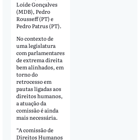
Loíde Gonçalves
(MDB), Pedro
Rousseff (PT) e
Pedro Patrus (PT).
No contexto de
uma legislatura
com parlamentares
de extrema direita
bem alinhados, em
torno do
retrocesso em
pautas ligadas aos
direitos humanos,
a atuação da
comissão é ainda
mais necessária.
“A comissão de
Direitos Humanos