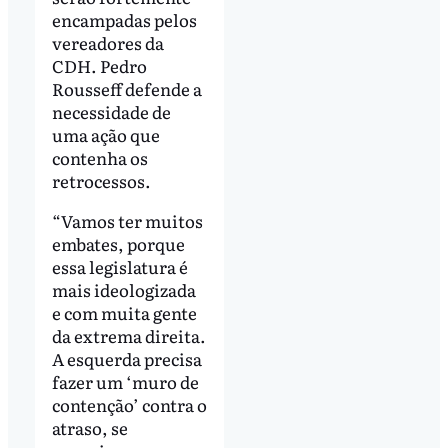
encampadas pelos
vereadores da
CDH. Pedro
Rousseff defende a
necessidade de
uma ação que
contenha os
retrocessos.
“Vamos ter muitos
embates, porque
essa legislatura é
mais ideologizada
e com muita gente
da extrema direita.
A esquerda precisa
fazer um ‘muro de
contenção’ contra o
atraso, se