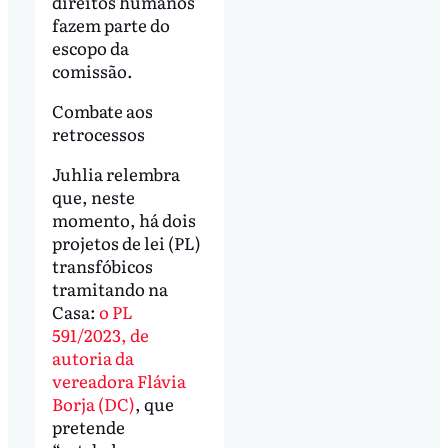
direitos humanos
fazem parte do
escopo da
comissão.
Combate aos
retrocessos
Juhlia relembra
que, neste
momento, há dois
projetos de lei (PL)
transfóbicos
tramitando na
Casa:
o PL
591/2023, de
autoria da
vereadora Flávia
Borja (DC)
, que
pretende