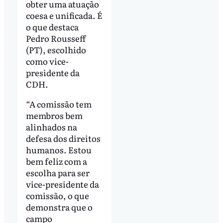
obter uma atuação
coesa e unificada. É
o que destaca
Pedro Rousseff
(PT), escolhido
como vice-
presidente da
CDH.
“A comissão tem
membros bem
alinhados na
defesa dos direitos
humanos. Estou
bem feliz com a
escolha para ser
vice-presidente da
comissão, o que
demonstra que o
campo