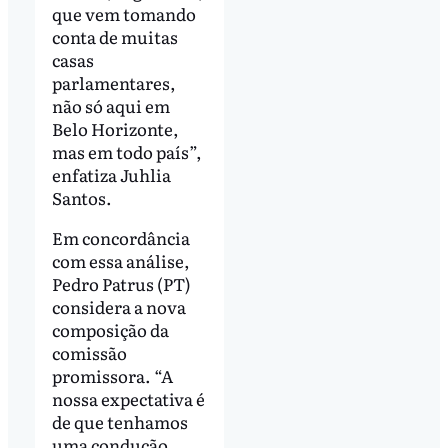
que vem tomando
conta de muitas
casas
parlamentares,
não só aqui em
Belo Horizonte,
mas em todo país”,
enfatiza Juhlia
Santos.
Em concordância
com essa análise,
Pedro Patrus (PT)
considera a nova
composição da
comissão
promissora. “A
nossa expectativa é
de que tenhamos
uma condução