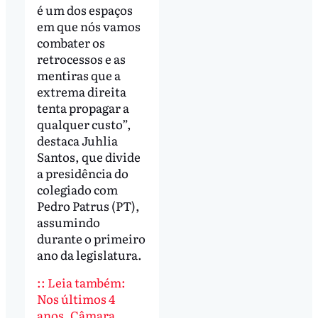
é um dos espaços
em que nós vamos
combater os
retrocessos e as
mentiras que a
extrema direita
tenta propagar a
qualquer custo”,
destaca Juhlia
Santos, que divide
a presidência do
colegiado com
Pedro Patrus (PT),
assumindo
durante o primeiro
ano da legislatura.
:: Leia também:
Nos últimos 4
anos, Câmara