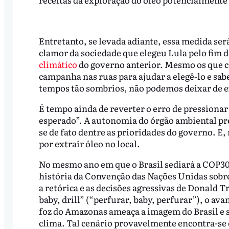
Entretanto, se levada adiante, essa medida se
clamor da sociedade que elegeu Lula pelo fim 
climático
do governo anterior. Mesmo os que c
campanha nas ruas para ajudar a elegê-lo e sab
tempos tão sombrios, não podemos deixar de e
É tempo ainda de reverter o erro de pressiona
esperado”. A autonomia do órgão ambiental prec
se de fato dentre as prioridades do governo. E,
por extrair óleo no local.
No mesmo ano em que o Brasil sediará a COP30
história da Convenção das Nações Unidas sob
a retórica e as decisões agressivas de Donald 
baby, drill” (“perfurar, baby, perfurar”), o av
foz do Amazonas ameaça a imagem do Brasil e s
clima. Tal cenário provavelmente encontra-se 