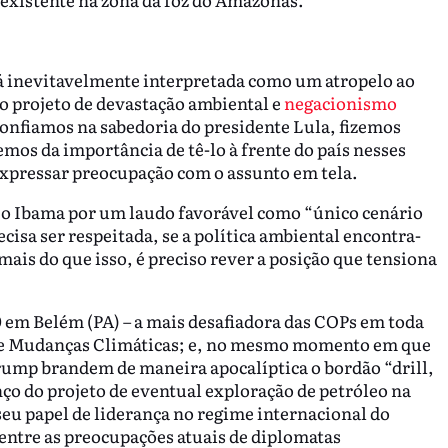
rá inevitavelmente interpretada como um atropelo ao
do projeto de devastação ambiental e
negacionismo
onfiamos na sabedoria do presidente Lula, fizemos
emos da importância de tê-lo à frente do país nesses
xpressar preocupação com o assunto em tela.
r o Ibama por um laudo favorável como “único cenário
isa ser respeitada, se a política ambiental encontra-
 mais do que isso, é preciso rever a posição que tensiona
 em Belém (PA) – a mais desafiadora das COPs em toda
re Mudanças Climáticas; e, no mesmo momento em que
Trump brandem de maneira apocalíptica o bordão “drill,
anço do projeto de eventual exploração de petróleo na
eu papel de liderança no regime internacional do
entre as preocupações atuais de diplomatas