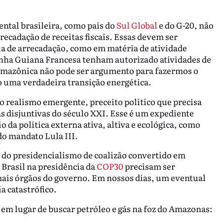
ental brasileira, como país do
Sul Global
e do G-20, não
recadação de receitas fiscais. Essas devem ser
a de arrecadação, como em matéria de atividade
inha Guiana Francesa tenham autorizado atividades de
 amazônica não pode ser argumento para fazermos o
 uma verdadeira transição energética.
 realismo emergente, preceito político que precisa
as disjuntivas do século XXI. Esse é um expediente
o da política externa ativa, altiva e ecológica, como
do mandato Lula III.
o do presidencialismo de coalizão convertido em
Brasil na presidência da
COP30
precisam ser
mais órgãos do governo. Em nossos dias, um eventual
 catastrófico.
 em lugar de buscar petróleo e gás na foz do Amazonas: