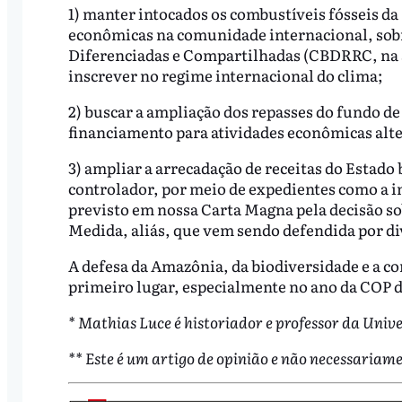
1) manter intocados os combustíveis fósseis da
econômicas na comunidade internacional, sobr
Diferenciadas e Compartilhadas (CBDRRC, na si
inscrever no regime internacional do clima;
2) buscar a ampliação dos repasses do fundo d
financiamento para atividades econômicas alte
3) ampliar a arrecadação de receitas do Estado 
controlador, por meio de expedientes como a 
previsto em nossa Carta Magna pela decisão so
Medida, aliás, que vem sendo defendida por d
A defesa da Amazônia, da biodiversidade e a 
primeiro lugar, especialmente no ano da COP 
* Mathias Luce é historiador e professor da Unive
** Este é um artigo de opinião e não necessariame