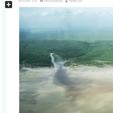
18.FEV.2025 - 12:23
PORTO ALEGRE (RS)
MATHIAS LUCE
X
Share