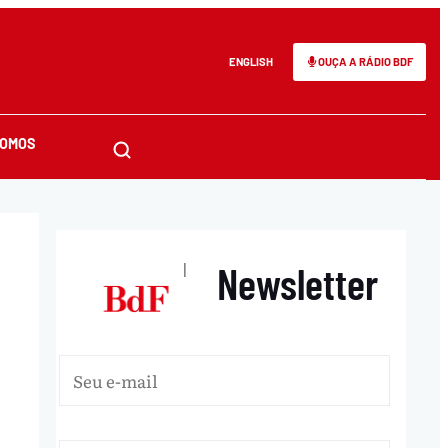
ENGLISH
OUÇA A RÁDIO BDF
SOMOS
Newsletter
|