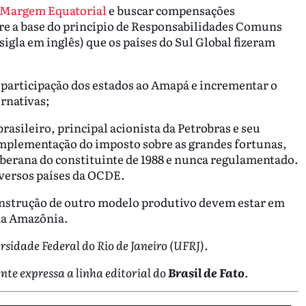
Margem Equatorial
e buscar compensações
e a base do princípio de Responsabilidades Comuns
gla em inglês) que os países do Sul Global fizeram
e participação dos estados ao Amapá e incrementar o
rnativas;
brasileiro, principal acionista da Petrobras e seu
implementação do imposto sobre as grandes fortunas,
berana do constituinte de 1988 e nunca regulamentado.
iversos países da OCDE.
construção de outro modelo produtivo devem estar em
da Amazônia.
rsidade Federal do Rio de Janeiro (UFRJ).
nte expressa a linha editorial do
Brasil de Fato
.