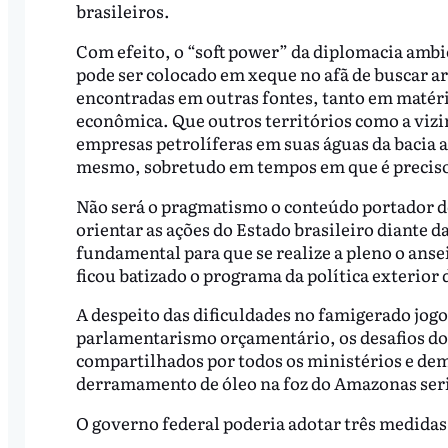
brasileiros.
Com efeito, o “soft power” da diplomacia ambi
pode ser colocado em xeque no afã de buscar ar
encontradas em outras fontes, tanto em matéri
econômica. Que outros territórios como a viz
empresas petrolíferas em suas águas da bacia
mesmo, sobretudo em tempos em que é preciso
Não será o pragmatismo o conteúdo portador do
orientar as ações do Estado brasileiro diante d
fundamental para que se realize a pleno o ansei
ficou batizado o programa da política exterior 
A despeito das dificuldades no famigerado jog
parlamentarismo orçamentário, os desafios do 
compartilhados por todos os ministérios e de
derramamento de óleo na foz do Amazonas seria
O governo federal poderia adotar três medidas